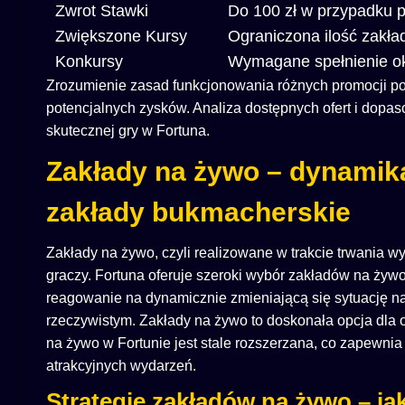
Zwrot Stawki
Do 100 zł w przypadku p
Zwiększone Kursy
Ograniczona ilość zakł
Konkursy
Wymagane spełnienie o
Zrozumienie zasad funkcjonowania różnych promocji p
potencjalnych zysków. Analiza dostępnych ofert i dopas
skutecznej gry w Fortuna.
Zakłady na żywo – dynamika
zakłady bukmacherskie
Zakłady na żywo, czyli realizowane w trakcie trwania 
graczy. Fortuna oferuje szeroki wybór zakładów na żyw
reagowanie na dynamicznie zmieniającą się sytuację na 
rzeczywistym. Zakłady na żywo to doskonała opcja dla os
na żywo w Fortunie jest stale rozszerzana, co zapewni
atrakcyjnych wydarzeń.
Strategie zakładów na żywo – ja