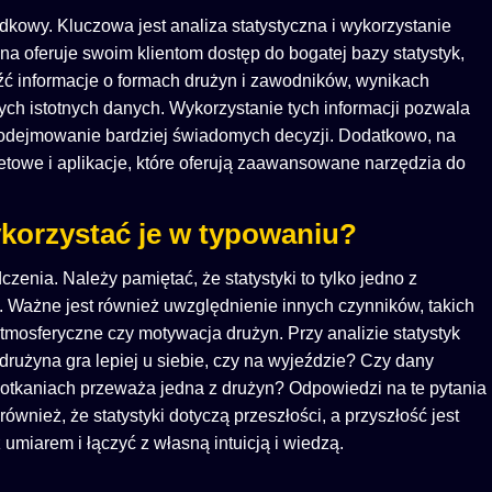
owy. Kluczowa jest analiza statystyczna i wykorzystanie
 oferuje swoim klientom dostęp do bogatej bazy statystyk,
źć informacje o formach drużyn i zawodników, wynikach
nnych istotnych danych. Wykorzystanie tych informacji pozwala
odejmowanie bardziej świadomych decyzji. Dodatkowo, na
netowe i aplikacje, które oferują zaawansowane narzędzia do
wykorzystać je w typowaniu?
zenia. Należy pamiętać, że statystyki to tylko jedno z
. Ważne jest również uwzględnienie innych czynników, takich
mosferyczne czy motywacja drużyn. Przy analizie statystyk
drużyna gra lepiej u siebie, czy na wyjeździe? Czy dany
potkaniach przeważa jedna z drużyn? Odpowiedzi na te pytania
nież, że statystyki dotyczą przeszłości, a przyszłość jest
umiarem i łączyć z własną intuicją i wiedzą.