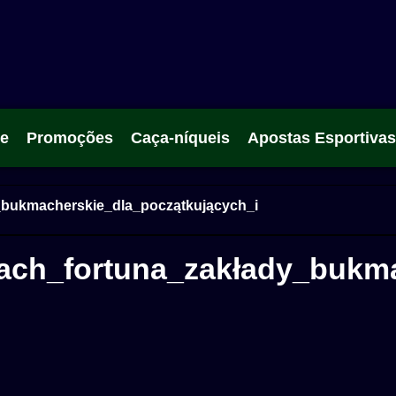
se
Promoções
Caça-níqueis
Apostas Esportivas
_bukmacherskie_dla_początkujących_i
ach_fortuna_zakłady_bukma