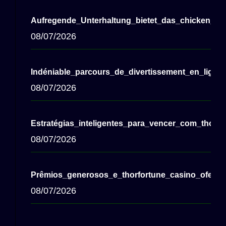
Aufregende_Unterhaltung_bietet_das_chicken_r
08/07/2026
Indéniable_parcours_de_divertissement_en_ligne
08/07/2026
Estratégias_inteligentes_para_vencer_com_thorf
08/07/2026
Prêmios_generosos_e_thorfortune_casino_oferec
08/07/2026