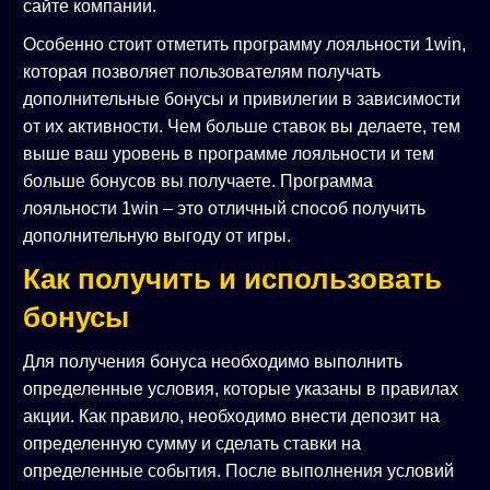
сайте компании.
Особенно стоит отметить программу лояльности 1win,
которая позволяет пользователям получать
дополнительные бонусы и привилегии в зависимости
от их активности. Чем больше ставок вы делаете, тем
выше ваш уровень в программе лояльности и тем
больше бонусов вы получаете. Программа
лояльности 1win – это отличный способ получить
дополнительную выгоду от игры.
Как получить и использовать
бонусы
Для получения бонуса необходимо выполнить
определенные условия, которые указаны в правилах
акции. Как правило, необходимо внести депозит на
определенную сумму и сделать ставки на
определенные события. После выполнения условий