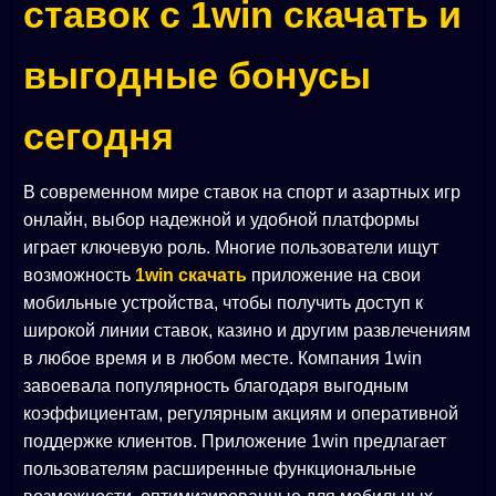
ставок с 1win скачать и
выгодные бонусы
сегодня
В современном мире ставок на спорт и азартных игр
онлайн, выбор надежной и удобной платформы
играет ключевую роль. Многие пользователи ищут
возможность
1win скачать
приложение на свои
мобильные устройства, чтобы получить доступ к
широкой линии ставок, казино и другим развлечениям
в любое время и в любом месте. Компания 1win
завоевала популярность благодаря выгодным
коэффициентам, регулярным акциям и оперативной
поддержке клиентов. Приложение 1win предлагает
пользователям расширенные функциональные