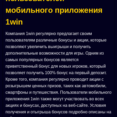
мобильного приложения
1win
Компания 1win регулярно предлагает своим
пользователям различные бонусы и акции, которые
позволяют увеличить выигрыши и получить
дополнительные возможности для игры. Одним из
самых популярных бонусов является
приветственный бонус для новых игроков, который
позволяет получить 100% бонус на первый депозит.
Кроме того, компания регулярно проводит акции с
розыгрышем ценных призов, таких как автомобили,
смартфоны и путешествия. Пользователи мобильного
приложения 1win также могут участвовать во всех
акциях и бонусах, доступных на веб-сайте. Условия
получения и отыгрыша бонусов подробно описаны на