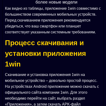
более новые модели
Как видно из таблицы, приложение 1win совместимо с
большинством современных мобильных устройств.
Перед скачиванием приложения рекомендуется
убедиться, что ваш смартфон или планшет
соответствует указанным системным требованиям.
Процесс скачивания и
установки приложения
1win
Скачивание и установка приложения 1win на
мобильное устройство – довольно простой процесс.
На устройствах Android приложение можно скачать с
официального сайта компании 1win. Для этого
необходимо перейти на сайт, выбрать раздел
«Приложения», а затем скачать APK-файл