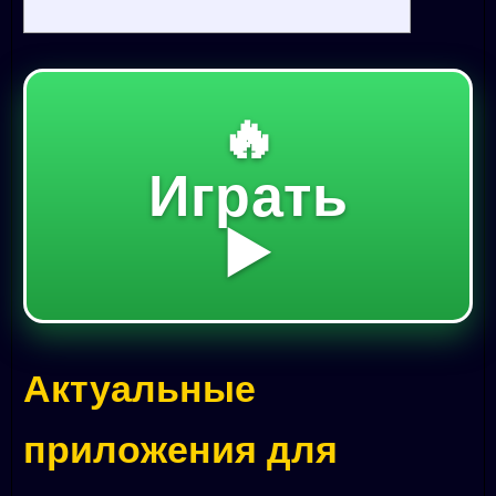
🔥
Играть
▶️
Актуальные
приложения для