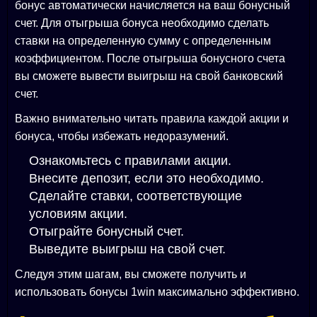
бонус автоматически начисляется на ваш бонусный
счет. Для отыгрыша бонуса необходимо сделать
ставки на определенную сумму с определенным
коэффициентом. После отыгрыша бонусного счета
вы сможете вывести выигрыш на свой банковский
счет.
Важно внимательно читать правила каждой акции и
бонуса, чтобы избежать недоразумений.
Ознакомьтесь с правилами акции.
Внесите депозит, если это необходимо.
Сделайте ставки, соответствующие
условиям акции.
Отыграйте бонусный счет.
Выведите выигрыш на свой счет.
Следуя этим шагам, вы сможете получить и
использовать бонусы 1win максимально эффективно.