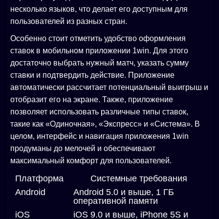
несколько языков, что делает его доступным для
пользователей из разных стран.
Особенно стоит отметить удобство оформления
ставок в мобильном приложении 1win. Для этого
достаточно выбрать нужный матч, указать сумму
ставки и подтвердить действие. Приложение
автоматически рассчитает потенциальный выигрыш и
отобразит его на экране. Также, приложение
позволяет использовать различные типы ставок,
такие как «Одиночная», «Экспресс» и «Система». В
целом, интерфейс и навигация приложения 1win
продуманы до мелочей и обеспечивают
максимальный комфорт для пользователей.
Платформа
Системные требования
Android
Android 5.0 и выше, 1 ГБ
оперативной памяти
iOS
iOS 9.0 и выше, iPhone 5S и