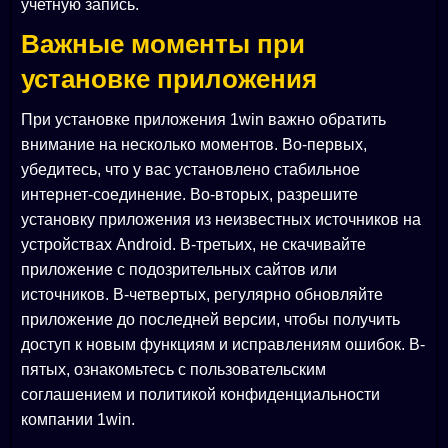
учетную запись.
Важные моменты при
установке приложения
При установке приложения 1win важно обратить
внимание на несколько моментов. Во-первых,
убедитесь, что у вас установлено стабильное
интернет-соединение. Во-вторых, разрешите
установку приложения из неизвестных источников на
устройствах Android. В-третьих, не скачивайте
приложение с подозрительных сайтов или
источников. В-четвертых, регулярно обновляйте
приложение до последней версии, чтобы получить
доступ к новым функциям и исправлениям ошибок. В-
пятых, ознакомьтесь с пользовательским
соглашением и политикой конфиденциальности
компании 1win.