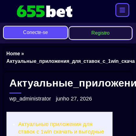
Conecte-se
Registro
Home
»
Актуальные_приложения_для_ставок_с_1win_скача
Актуальные_приложени
wp_administrator
junho 27, 2026
Актуальные приложения для
ставок с 1win скачать и выгодные