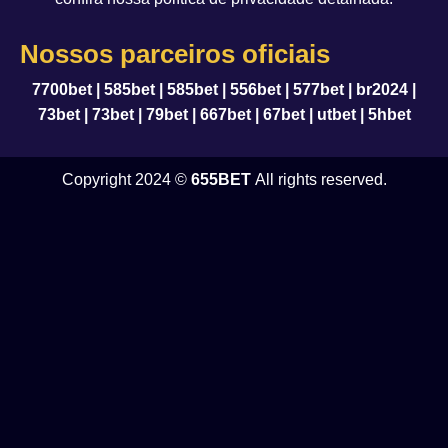
Nossos parceiros oficiais
7700bet
|
585bet
|
585bet
|
556bet
|
577bet
|
br2024
|
73bet
|
73bet
|
79bet
|
667bet
|
67bet
|
utbet
|
5hbet
Copyright 2024 ©
655BET
All rights reserved.