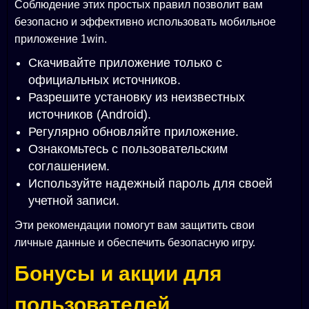
Соблюдение этих простых правил позволит вам
безопасно и эффективно использовать мобильное
приложение 1win.
Скачивайте приложение только с
официальных источников.
Разрешите установку из неизвестных
источников (Android).
Регулярно обновляйте приложение.
Ознакомьтесь с пользовательским
соглашением.
Используйте надежный пароль для своей
учетной записи.
Эти рекомендации помогут вам защитить свои
личные данные и обеспечить безопасную игру.
Бонусы и акции для
пользователей