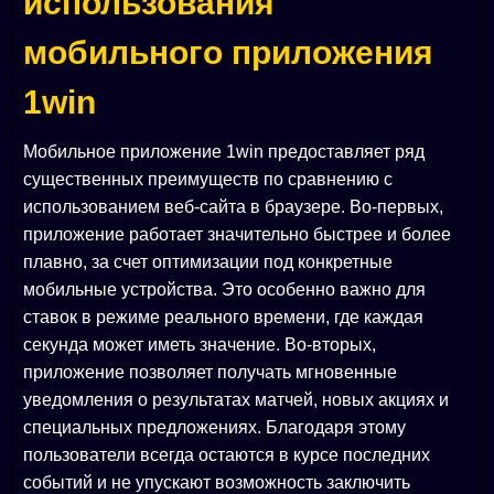
использования
мобильного приложения
1win
Мобильное приложение 1win предоставляет ряд
существенных преимуществ по сравнению с
использованием веб-сайта в браузере. Во-первых,
приложение работает значительно быстрее и более
плавно, за счет оптимизации под конкретные
мобильные устройства. Это особенно важно для
ставок в режиме реального времени, где каждая
секунда может иметь значение. Во-вторых,
приложение позволяет получать мгновенные
уведомления о результатах матчей, новых акциях и
специальных предложениях. Благодаря этому
пользователи всегда остаются в курсе последних
событий и не упускают возможность заключить