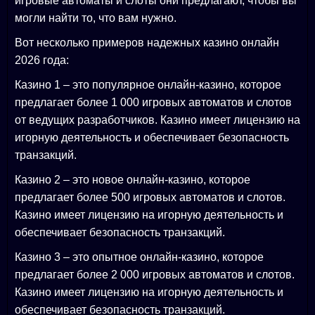
игровые автоматы и слоты они предлагают, чтобы вы
могли найти то, что вам нужно.
Вот несколько примеров надежных казино онлайн
2026 года:
Казино 1 – это популярное онлайн-казино, которое
предлагает более 1 000 игровых автоматов и слотов
от ведущих разработчиков. Казино имеет лицензию на
игорную деятельность и обеспечивает безопасность
транзакций.
Казино 2 – это новое онлайн-казино, которое
предлагает более 500 игровых автоматов и слотов.
Казино имеет лицензию на игорную деятельность и
обеспечивает безопасность транзакций.
Казино 3 – это опытное онлайн-казино, которое
предлагает более 2 000 игровых автоматов и слотов.
Казино имеет лицензию на игорную деятельность и
обеспечивает безопасность транзакций.