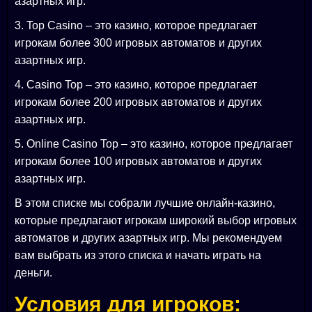
азартных игр.
3. Top Casino – это казино, которое предлагает
игрокам более 300 игровых автоматов и других
азартных игр.
4. Casino Top – это казино, которое предлагает
игрокам более 200 игровых автоматов и других
азартных игр.
5. Online Casino Top – это казино, которое предлагает
игрокам более 100 игровых автоматов и других
азартных игр.
В этом списке мы собрали лучшие онлайн-казино,
которые предлагают игрокам широкий выбор игровых
автоматов и других азартных игр. Мы рекомендуем
вам выбрать из этого списка и начать играть на
деньги.
Условия для игроков: