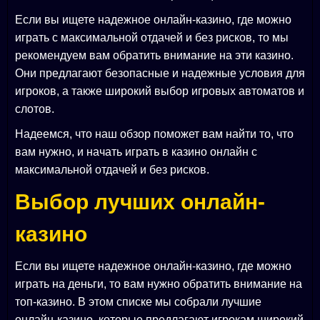
Если вы ищете надежное онлайн-казино, где можно
играть с максимальной отдачей и без рисков, то мы
рекомендуем вам обратить внимание на эти казино.
Они предлагают безопасные и надежные условия для
игроков, а также широкий выбор игровых автоматов и
слотов.
Надеемся, что наш обзор поможет вам найти то, что
вам нужно, и начать играть в казино онлайн с
максимальной отдачей и без рисков.
Выбор лучших онлайн-
казино
Если вы ищете надежное онлайн-казино, где можно
играть на деньги, то вам нужно обратить внимание на
топ-казино. В этом списке мы собрали лучшие
онлайн-казино, которые предлагают игрокам широкий