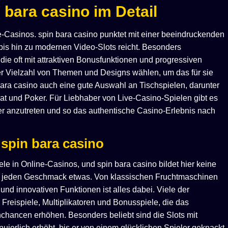
 bara casino im Detail
-Casinos. spin bara casino punktet mit einer beeindruckenden
bis hin zu modernen Video-Slots reicht. Besonders
ie oft mit attraktiven Bonusfunktionen und progressiven
ner Vielzahl von Themen und Designs wählen, um das für sie
bara casino auch eine gute Auswahl an Tischspielen, darunter
at und Poker. Für Liebhaber von Live-Casino-Spielen gibt es
ler anzutreten und so das authentische Casino-Erlebnis nach
 spin bara casino
le in Online-Casinos, und spin bara casino bildet hier keine
für jeden Geschmack etwas. Von klassischen Fruchtmaschinen
und innovativen Funktionen ist alles dabei. Viele der
Freispiele, Multiplikatoren und Bonusspiele, die das
hancen erhöhen. Besonders beliebt sind die Slots mit
nuierlich erhöht, bis er von einem glücklichen Spieler geknackt