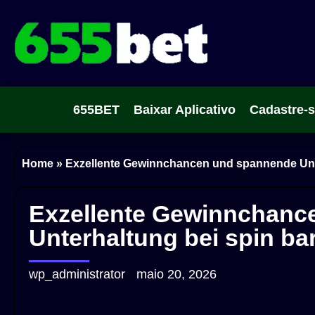
655BET
Baixar Aplicativo
Cadastre-
Home
»
Exzellente Gewinnchancen und spannende Unte
Exzellente Gewinnchanc
Unterhaltung bei spin ba
wp_administrator
maio 20, 2026