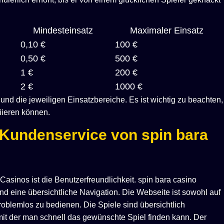
Mindesteinsatz
Maximaler Einsatz
0,10 €
100 €
0,50 €
500 €
1 €
200 €
2 €
1000 €
nd die jeweiligen Einsatzbereiche. Es ist wichtig zu beachten,
iieren können.
 Kundenservice von spin bara
Casinos ist die Benutzerfreundlichkeit. spin bara casino
und eine übersichtliche Navigation. Die Webseite ist sowohl auf
blemlos zu bedienen. Die Spiele sind übersichtlich
, mit der man schnell das gewünschte Spiel finden kann. Der