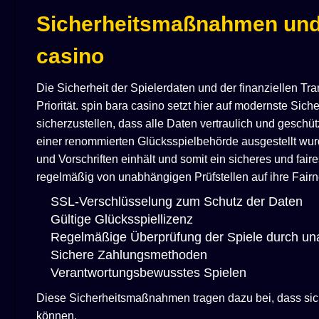
Sicherheitsmaßnahmen und 
casino
Die Sicherheit der Spielerdaten und der finanziellen Tra
Priorität. spin bara casino setzt hier auf modernste Si
sicherzustellen, dass alle Daten vertraulich und geschüt
einer renommierten Glücksspielbehörde ausgestellt wur
und Vorschriften einhält und somit ein sicheres und fair
regelmäßig von unabhängigen Prüfstellen auf ihre Fairne
SSL-Verschlüsselung zum Schutz der Daten
Gültige Glücksspiellizenz
Regelmäßige Überprüfung der Spiele durch un
Sichere Zahlungsmethoden
Verantwortungsbewusstes Spielen
Diese Sicherheitsmaßnahmen tragen dazu bei, dass sich 
können.