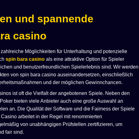
cen und spannende
ara casino
t zahlreiche Möglichkeiten für Unterhaltung und potenzielle
ich
spin bara casino
als eine attraktive Option für Spieler
ichen und benutzerfreundlichen Spielerlebnis sind. Wir werden
kten von spin bara casino auseinandersetzen, einschließlich
icherheitsmaßnahmen und der möglichen Gewinnchancen.
inos ist oft die Vielfalt der angebotenen Spiele. Neben den
Poker bieten viele Anbieter auch eine große Auswahl an
en an. Die Qualität der Software und die Fairness der Spiele
Casino arbeitet in der Regel mit renommierten
elmäßig von unabhängigen Prüfstellen zertifizieren, um
 fair sind.