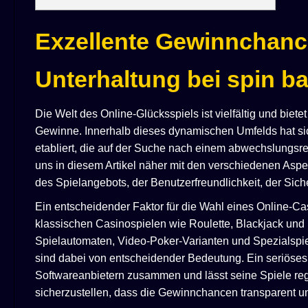
Exzellente Gewinnchan
Unterhaltung bei spin b
Die Welt des Online-Glücksspiels ist vielfältig und biete
Gewinne. Innerhalb dieses dynamischen Umfelds hat s
etabliert, die auf der Suche nach einem abwechslungsre
uns in diesem Artikel näher mit den verschiedenen Aspe
des Spielangebots, der Benutzerfreundlichkeit, der S
Ein entscheidender Faktor für die Wahl eines Online-Cas
klassischen Casinospielen wie Roulette, Blackjack und 
Spielautomaten, Video-Poker-Varianten und Spezialspiel
sind dabei von entscheidender Bedeutung. Ein seriöses 
Softwareanbietern zusammen und lässt seine Spiele reg
sicherzustellen, dass die Gewinnchancen transparent und