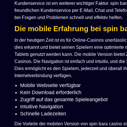
Kundenservice ist ein weiterer wichtiger Faktor. spin b
freundlichen Kundenservice per E-Mail, Chat und Telefon
bei Fragen und Problemen schnell und effektiv helfen.
Die mobile Erfahrung bei spin b
In der heutigen Zeit ist es für Online-Casinos unerlässl
dies erkannt und bietet seinen Spielern eine optimiert
Tablets genutzt werden kann. Die mobile Version bietet
Casinos. Die Navigation ist einfach und intuitiv, und di
Dies ermöglicht es den Spielern, jederzeit und überall i
Internetverbindung verfügen.
Mobile Webseite verfügbar
Kein Download erforderlich
Zugriff auf das gesamte Spieleangebot
Intuitive Navigation
Schnelle Ladezeiten
Die Vorteile der mobilen Version von spin bara casino sin