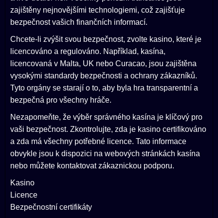
zajištěny nejnovějšími technologiemi, což zajišťuje
bezpečnost vašich finančních informací.
Chcete-li zvýšit svou bezpečnost, zvolte kasino, které je
licencováno a regulováno. Například, kasína,
licencovaná v Malta, UK nebo Curacao, jsou zajištěna
vysokými standardy bezpečnosti a ochrany zákazníků.
Tyto orgány se starají o to, aby byla hra transparentní a
bezpečná pro všechny hráče.
Nezapomeňte, že výběr správného kasína je klíčový pro
vaši bezpečnost. Zkontrolujte, zda je kasino certifikováno
a zda má všechny potřebné licence. Tato informace
obvykle jsou k dispozici na webových stránkách kasína
nebo můžete kontaktovat zákaznickou podporu.
Kasino
Licence
Bezpečnostní certifikáty