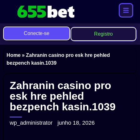
Conecte-se
Registro
Home
»
Zahranin casino pro esk hre pehled
bezpench kasin.1039
Zahranin casino pro
esk hre pehled
bezpench kasin.1039
wp_administrator
junho 18, 2026