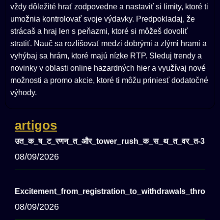
vždy dôležité hrať zodpovedne a nastaviť si limity, ktoré ti
umožnia kontrolovať svoje výdavky. Predpokladaj, že
strácaš a hraj len s peňazmi, ktoré si môžeš dovoliť
stratiť. Nauč sa rozlišovať medzi dobrými a zlými hrami a
vyhýbaj sa hrám, ktoré majú nízke RTP. Sleduj trendy a
novinky v oblasti online hazardných hier a využívaj nové
možnosti a promo akcie, ktoré ti môžu priniesť dodatočné
výhody.
artigos
उत_क_ष_ट_रणन_त_और_tower_rush_क_स_थ_त_वर_त-3626
08/09/2026
Excitement_from_registration_to_withdrawals_throug
08/09/2026