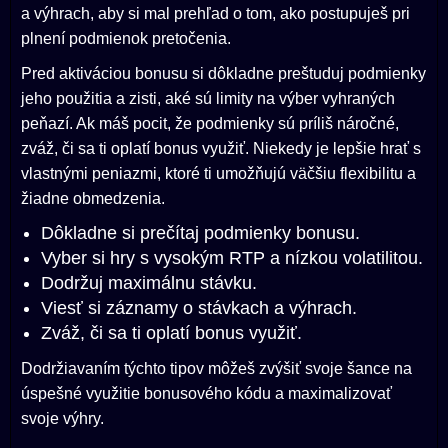
a výhrach, aby si mal prehľad o tom, ako postupuješ pri
plnení podmienok pretočenia.
Pred aktiváciou bonusu si dôkladne preštuduj podmienky
jeho použitia a zisti, aké sú limity na výber vyhraných
peňazí. Ak máš pocit, že podmienky sú príliš náročné,
zváž, či sa ti oplatí bonus využiť. Niekedy je lepšie hrať s
vlastnými peniazmi, ktoré ti umožňujú väčšiu flexibilitu a
žiadne obmedzenia.
Dôkladne si prečítaj podmienky bonusu.
Vyber si hry s vysokým RTP a nízkou volatilitou.
Dodržuj maximálnu stávku.
Viesť si záznamy o stávkach a výhrach.
Zváž, či sa ti oplatí bonus využiť.
Dodržiavaním týchto tipov môžeš zvýšiť svoje šance na
úspešné využitie bonusového kódu a maximalizovať
svoje výhry.