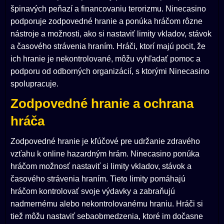
špinavých peňazí a financovaniu terorizmu. Ninecasino
podporuje zodpovedné hranie a ponúka hráčom rôzne
nástroje a možnosti, ako si nastaviť limity vkladov, stávok
a časového strávenia hraním. Hráči, ktorí majú pocit, že
ich hranie je nekontrolované, môžu vyhľadať pomoc a
podporu od odborných organizácií, s ktorými Ninecasino
spolupracuje.
Zodpovedné hranie a ochrana
hráča
Zodpovedné hranie je kľúčové pre udržanie zdravého
vzťahu k online hazardným hrám. Ninecasino ponúka
hráčom možnosť nastaviť si limity vkladov, stávok a
časového strávenia hraním. Tieto limity pomáhajú
hráčom kontrolovať svoje výdavky a zabraňujú
nadmernému alebo nekontrolovanému hraniu. Hráči si
tiež môžu nastaviť sebaobmedzenia, ktoré im dočasne