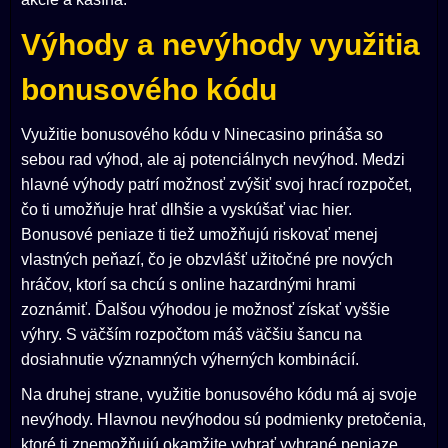
Výhody a nevýhody využitia
bonusového kódu
Využitie bonusového kódu v Ninecasino prináša so
sebou rad výhod, ale aj potenciálnych nevýhod. Medzi
hlavné výhody patrí možnosť zvýšiť svoj hrací rozpočet,
čo ti umožňuje hrať dlhšie a vyskúšať viac hier.
Bonusové peniaze ti tiež umožňujú riskovať menej
vlastných peňazí, čo je obzvlášť užitočné pre nových
hráčov, ktorí sa chcú s online hazardnými hrami
zoznámiť. Ďalšou výhodou je možnosť získať vyššie
výhry. S väčším rozpočtom máš väčšiu šancu na
dosiahnutie významných výherných kombinácií.
Na druhej strane, využitie bonusového kódu má aj svoje
nevýhody. Hlavnou nevýhodou sú podmienky pretočenia,
ktoré ti znemožňujú okamžite vybrať vyhrané peniaze.