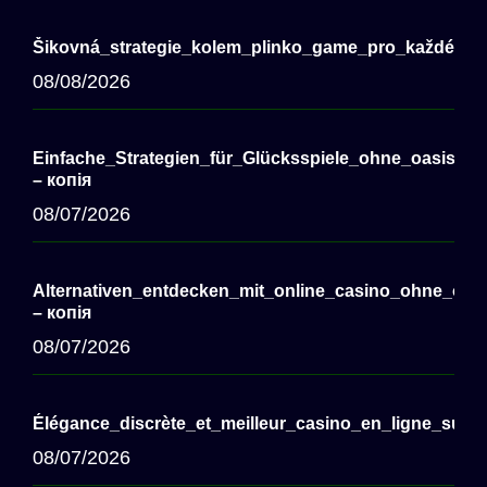
Šikovná_strategie_kolem_plinko_game_pro_každého_
08/08/2026
Einfache_Strategien_für_Glücksspiele_ohne_oasis_c
– копія
08/07/2026
Alternativen_entdecken_mit_online_casino_ohne_oasi
– копія
08/07/2026
Élégance_discrète_et_meilleur_casino_en_ligne_sui
08/07/2026