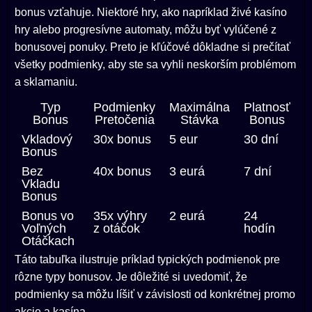
bonus vzťahuje. Niektoré hry, ako napríklad živé kasíno
hry alebo progresívne automaty, môžu byť vylúčené z
bonusovej ponuky. Preto je kľúčové dôkladne si prečítať
všetky podmienky, aby ste sa vyhli neskorším problémom
a sklamaniu.
Typ
Podmienky
Maximálna
Platnosť
Bonus
Pretočenia
Stávka
Bonus
Vkladový
30x bonus
5 eur
30 dní
Bonus
Bez
40x bonus
3 eurá
7 dní
Vkladu
Bonus
Bonus vo
35x výhry
2 eurá
24
Voľných
z otáčok
hodín
Otáčkach
Táto tabuľka ilustruje príklad typických podmienok pre
rôzne typy bonusov. Je dôležité si uvedomiť, že
podmienky sa môžu líšiť v závislosti od konkrétnej promo
akcie a kasína.