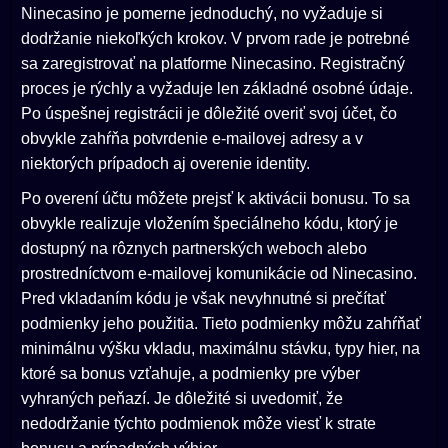
Ninecasino je pomerne jednoduchý, no vyžaduje si
dodržanie niekoľkých krokov. V prvom rade je potrebné
sa zaregistrovať na platforme Ninecasino. Registračný
proces je rýchly a vyžaduje len základné osobné údaje.
Po úspešnej registrácii je dôležité overiť svoj účet, čo
obvykle zahŕňa potvrdenie e-mailovej adresy a v
niektorých prípadoch aj overenie identity.
Po overení účtu môžete prejsť k aktivácii bonusu. To sa
obvykle realizuje vložením špeciálneho kódu, ktorý je
dostupný na rôznych partnerských weboch alebo
prostredníctvom e-mailovej komunikácie od Ninecasino.
Pred vkladaním kódu je však nevyhnutné si prečítať
podmienky jeho použitia. Tieto podmienky môžu zahŕňať
minimálnu výšku vkladu, maximálnu stávku, typy hier, na
ktoré sa bonus vzťahuje, a podmienky pre výber
vyhraných peňazí. Je dôležité si uvedomiť, že
nedodržanie týchto podmienok môže viesť k strate