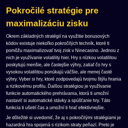
Pokročilé stratégie pre
maximalizáciu zisku
Okrem základných stratégií na využitie bonusových
kódov existuje niekoľko pokročilých techník, ktoré ti
pomôžu maximalizovať tvoj zisk v Ninecasino. Jednou z
nich je využívanie volatility hier. Hry s nízkou volatilitou
poskytujú menšie, ale častejšie výhry, zatiaľ čo hry s
vysokou volatilitou ponúkajú väčšie, ale menej časté
výhry. Vyber si hry, ktoré zodpovedajú tvojmu štýlu hrania
a rizikovému profilu. Ďalšou stratégiou je využívanie
funkcie automatického prehrávania, ktorá ti umožní
nastaviť si automatické stávky a spúšťanie hry. Táto
funkcia ti ušetrí čas a umožní ti hrať efektívnejšie.
Je dôležité si uvedomiť, že aj s pokročilými stratégiami je
hazardná hra spojená s rizikom straty peňazí. Preto je