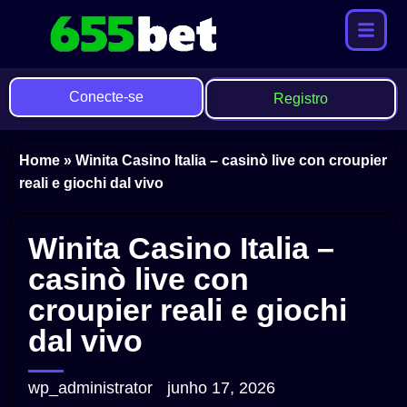
Conecte-se
Registro
Home
»
Winita Casino Italia – casinò live con croupier
reali e giochi dal vivo
Winita Casino Italia –
casinò live con
croupier reali e giochi
dal vivo
wp_administrator
junho 17, 2026