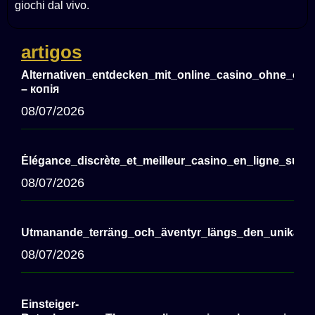
giochi dal vivo.
artigos
Alternativen_entdecken_mit_online_casino_ohne_oasi
– копія
08/07/2026
Élégance_discrète_et_meilleur_casino_en_ligne_sui
08/07/2026
Utmanande_terräng_och_äventyr_längs_den_unika_c
08/07/2026
Einsteiger-