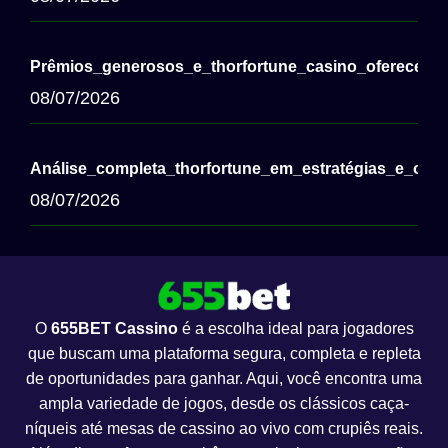
Prêmios_generosos_e_thorfortune_casino_oferecem_d
08/07/2026
Análise_completa_thorfortune_em_estratégias_e_opor
08/07/2026
O
655BET Cassino
é a escolha ideal para jogadores
que buscam uma plataforma segura, completa e repleta
de oportunidades para ganhar. Aqui, você encontra uma
ampla variedade de jogos, desde os clássicos caça-
níqueis até mesas de cassino ao vivo com crupiês reais.