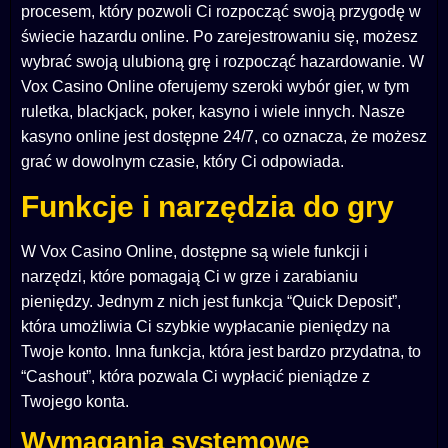
procesem, który pozwoli Ci rozpocząć swoją przygodę w
świecie hazardu online. Po zarejestrowaniu się, możesz
wybrać swoją ulubioną grę i rozpocząć hazardowanie. W
Vox Casino Online oferujemy szeroki wybór gier, w tym
ruletka, blackjack, poker, kasyno i wiele innych. Nasze
kasyno online jest dostępne 24/7, co oznacza, że możesz
grać w dowolnym czasie, który Ci odpowiada.
Funkcje i narzędzia do gry
W Vox Casino Online, dostępne są wiele funkcji i
narzędzi, które pomagają Ci w grze i zarabianiu
pieniędzy. Jednym z nich jest funkcja “Quick Deposit”,
która umożliwia Ci szybkie wypłacanie pieniędzy na
Twoje konto. Inna funkcja, która jest bardzo przydatna, to
“Cashout”, która pozwala Ci wypłacić pieniądze z
Twojego konta.
Wymagania systemowe