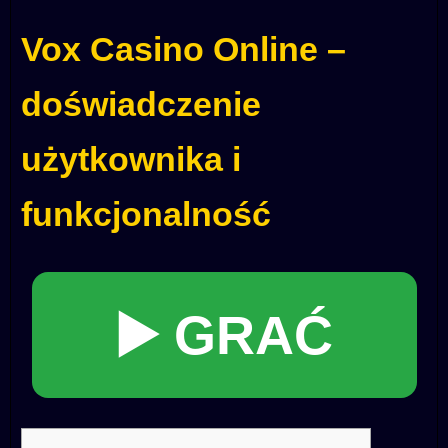
Vox Casino Online –
doświadczenie
użytkownika i
funkcjonalność
▶️ GRAĆ