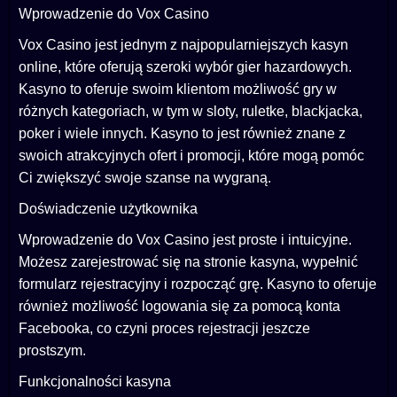
Wprowadzenie do Vox Casino
Vox Casino jest jednym z najpopularniejszych kasyn
online, które oferują szeroki wybór gier hazardowych.
Kasyno to oferuje swoim klientom możliwość gry w
różnych kategoriach, w tym w sloty, ruletke, blackjacka,
poker i wiele innych. Kasyno to jest również znane z
swoich atrakcyjnych ofert i promocji, które mogą pomóc
Ci zwiększyć swoje szanse na wygraną.
Doświadczenie użytkownika
Wprowadzenie do Vox Casino jest proste i intuicyjne.
Możesz zarejestrować się na stronie kasyna, wypełnić
formularz rejestracyjny i rozpocząć grę. Kasyno to oferuje
również możliwość logowania się za pomocą konta
Facebooka, co czyni proces rejestracji jeszcze
prostszym.
Funkcjonalności kasyna