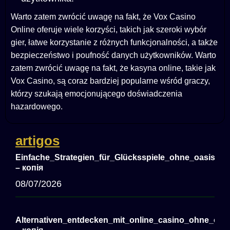
Warto zatem zwrócić uwagę na fakt, że Vox Casino
Online oferuje wiele korzyści, takich jak szeroki wybór
gier, łatwe korzystanie z różnych funkcjonalności, a także
bezpieczeństwo i poufność danych użytkowników. Warto
zatem zwrócić uwagę na fakt, że kasyna online, takie jak
Vox Casino, są coraz bardziej popularne wśród graczy,
którzy szukają emocjonującego doświadczenia
hazardowego.
artigos
Einfache_Strategien_für_Glücksspiele_ohne_oasis_c
– копія
08/07/2026
Alternativen_entdecken_mit_online_casino_ohne_oasi