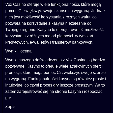
Vox Casino oferuje wiele funkcjonalności, które mogą
pomóc Ci zwiększyć swoje szanse na wygraną. Jedną z
nich jest możliwość korzystania z różnych walut, co
pozwala na korzystanie z kasyna niezależnie od
Twojego regionu. Kasyno to oferuje również możliwość
korzystania z różnych metod płatności, w tym kart
kredytowych, e-walletów i transferów bankowych.
Wyniki i ocena
Wyniki naszego doświadczenia z Vox Casino są bardzo
pozytywne. Kasyno to oferuje wiele atrakcyjnych ofert i
promocji, które mogą pomóc Ci zwiększyć swoje szanse
na wygraną. Funkcjonalności kasyna są również proste i
intuicyjne, co czyni proces gry jeszcze prostszym. Warto
zatem zarejestrować się na stronie kasyna i rozpocząć
grę.
Zapis