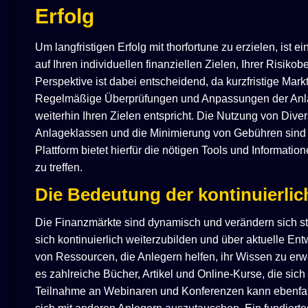
Erfolg
Um langfristigen Erfolg mit thorfortune zu erzielen, ist e
auf Ihren individuellen finanziellen Zielen, Ihrer Risiko
Perspektive ist dabei entscheidend, da kurzfristige M
Regelmäßige Überprüfungen und Anpassungen der Anlage
weiterhin Ihren Zielen entspricht. Die Nutzung von Diver
Anlageklassen und die Minimierung von Gebühren sind wi
Plattform bietet hierfür die nötigen Tools und Informat
zu treffen.
Die Bedeutung der kontinuierli
Die Finanzmärkte sind dynamisch und verändern sich st
sich kontinuierlich weiterzubilden und über aktuelle Entw
von Ressourcen, die Anlegern helfen, ihr Wissen zu erw
es zahlreiche Bücher, Artikel und Online-Kurse, die sic
Teilnahme an Webinaren und Konferenzen kann ebenfalls