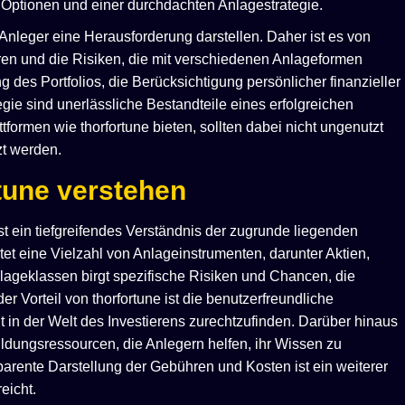
n Optionen und einer durchdachten Anlagestrategie.
Anleger eine Herausforderung darstellen. Daher ist es von
en und die Risiken, die mit verschiedenen Anlageformen
g des Portfolios, die Berücksichtigung persönlicher finanzieller
gie sind unerlässliche Bestandteile eines erfolgreichen
formen wie thorfortune bieten, sollten dabei nicht ungenutzt
zt werden.
tune verstehen
st ein tiefgreifendes Verständnis der zugrunde liegenden
etet eine Vielzahl von Anlageinstrumenten, darunter Aktien,
ageklassen birgt spezifische Risiken und Chancen, die
 Vorteil von thorfortune ist die benutzerfreundliche
ht in der Welt des Investierens zurechtzufinden. Darüber hinaus
ldungsressourcen, die Anlegern helfen, ihr Wissen zu
parente Darstellung der Gebühren und Kosten ist ein weiterer
eicht.