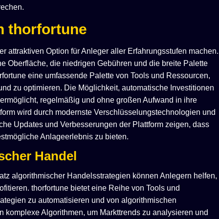
rechen.
n thorfortune
ner attraktiven Option für Anleger aller Erfahrungsstufen machen.
he Oberfläche, die niedrigen Gebühren und die breite Palette
orfortune eine umfassende Palette von Tools und Ressourcen,
und zu optimieren. Die Möglichkeit, automatische Investitionen
rn ermöglicht, regelmäßig und ohne großen Aufwand in ihre
lattform wird durch modernste Verschlüsselungstechnologien und
liche Updates und Verbesserungen der Plattform zeigen, dass
estmögliche Anlageerlebnis zu bieten.
scher Handel
tz algorithmischer Handelsstrategien können Anlegern helfen,
itieren. thorfortune bietet eine Reihe von Tools und
rategien zu automatisieren und von algorithmischen
zen komplexe Algorithmen, um Markttrends zu analysieren und