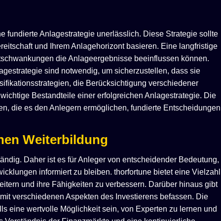
ine fundierte Anlagestrategie unerlässlich. Diese Strategie sollte
bereitschaft und Ihrem Anlagehorizont basieren. Eine langfristige
arktschwankungen die Anlageergebnisse beeinflussen können.
strategie sind notwendig, um sicherzustellen, dass sie
sifikationsstrategien, die Berücksichtigung verschiedener
chtige Bestandteile einer erfolgreichen Anlagestrategie. Die
ionen, die es den Anlegern ermöglichen, fundierte Entscheidungen
chen Weiterbildung
ändig. Daher ist es für Anleger von entscheidender Bedeutung,
icklungen informiert zu bleiben. thorfortune bietet eine Vielzahl
eitern und ihre Fähigkeiten zu verbessern. Darüber hinaus gibt
h mit verschiedenen Aspekten des Investierens befassen. Die
 eine wertvolle Möglichkeit sein, von Experten zu lernen und