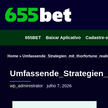
655BET
Baixar Aplicativo
Cadastre-
Home
»
Umfassende_Strategien_mit_thorfortune_reali
Umfassende_Strategien_m
wp_administrator
julho 7, 2026