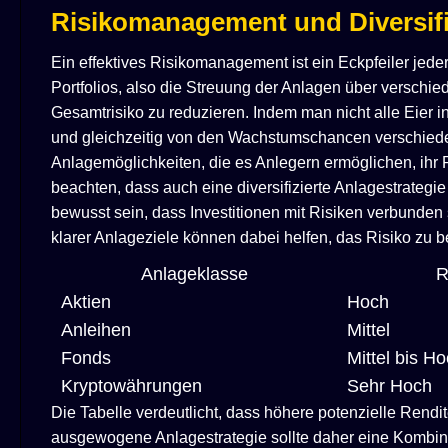
Risikomanagement und Diversif
Ein effektives Risikomanagement ist ein Eckpfeiler jeder
Portfolios, also die Streuung der Anlagen über verschie
Gesamtrisiko zu reduzieren. Indem man nicht alle Eier i
und gleichzeitig von den Wachstumschancen verschiedener
Anlagemöglichkeiten, die es Anlegern ermöglichen, ihr Por
beachten, dass auch eine diversifizierte Anlagestrategie
bewusst sein, dass Investitionen mit Risiken verbunden
klarer Anlageziele können dabei helfen, das Risiko zu 
Anlageklasse
R
Aktien
Hoch
Anleihen
Mittel
Fonds
Mittel bis H
Kryptowährungen
Sehr Hoch
Die Tabelle verdeutlicht, dass höhere potenzielle Rendi
ausgewogene Anlagestrategie sollte daher eine Kombin