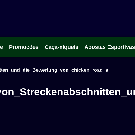
se
Promoções
Caça-níqueis
Apostas Esportivas
tten_und_die_Bewertung_von_chicken_road_s
on_Streckenabschnitten_u