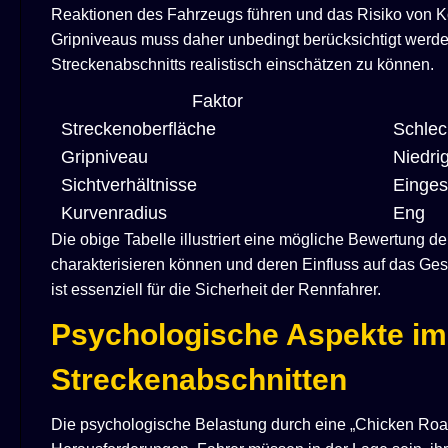
Reaktionen des Fahrzeugs führen und das Risiko von Ko
Gripniveaus muss daher unbedingt berücksichtigt werden
Streckenabschnitts realistisch einschätzen zu können.
Faktor
Streckenoberfläche
Schlech
Gripniveau
Niedri
Sichtverhältnisse
Einges
Kurvenradius
Eng
Die obige Tabelle illustriert eine mögliche Bewertung d
charakterisieren können und deren Einfluss auf das Ge
ist essenziell für die Sicherheit der Rennfahrer.
Psychologische Aspekte im
Streckenabschnitten
Die psychologische Belastung durch eine „Chicken Road“