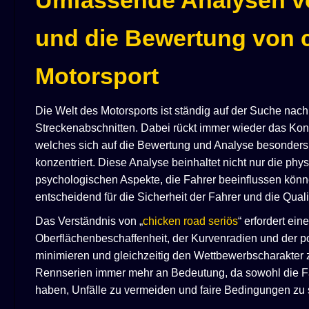
Umfassende Analysen v
und die Bewertung von c
Motorsport
Die Welt des Motorsports ist ständig auf der Suche n
Streckenabschnitten. Dabei rückt immer wieder das Kon
welches sich auf die Bewertung und Analyse besonders 
konzentriert. Diese Analyse beinhaltet nicht nur die ph
psychologischen Aspekte, die Fahrer beeinflussen könne
entscheidend für die Sicherheit der Fahrer und die Qual
Das Verständnis von „
chicken road seriös
“ erfordert ei
Oberflächenbeschaffenheit, der Kurvenradien und der po
minimieren und gleichzeitig den Wettbewerbscharakte
Rennserien immer mehr an Bedeutung, da sowohl die Fah
haben, Unfälle zu vermeiden und faire Bedingungen zu 