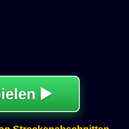
ielen ▶️