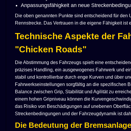
Anpassungsfähigkeit an neue Streckenbeding
Die oben genannten Punkte sind entscheidend für den
Rennstrecke. Das Vertrauen in die eigene Fähigkeit ist e
Technische Aspekte der Fa
"Chicken Roads"
Die Abstimmung des Fahrzeugs spielt eine entscheiden
präzises Handling, ein ausgewogenes Fahrwerk und ein
stabil und kontrollierbar durch enge Kurven und über u
Fahrwerkseinstellungen sorgfältig an die spezifischen
Balance zwischen Grip, Stabilität und Agilität zu erreic
einem hohen Gripniveau können die Kurvengeschwindigk
das Risiko von Beschädigungen auf unebenen Oberfläc
Streckenbedingungen und der Fahrzeugdynamik ist dahe
Die Bedeutung der Bremsanlag