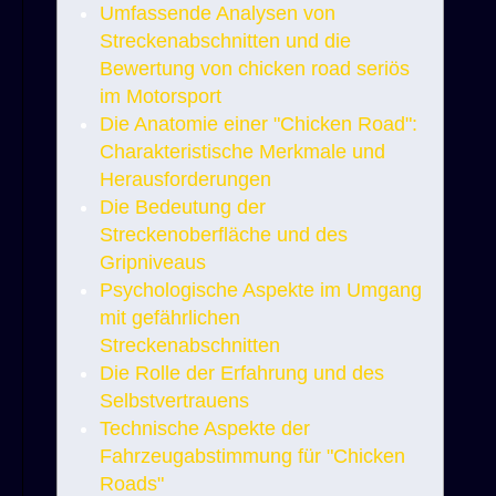
Umfassende Analysen von
Streckenabschnitten und die
Bewertung von chicken road seriös
im Motorsport
Die Anatomie einer "Chicken Road":
Charakteristische Merkmale und
Herausforderungen
Die Bedeutung der
Streckenoberfläche und des
Gripniveaus
Psychologische Aspekte im Umgang
mit gefährlichen
Streckenabschnitten
Die Rolle der Erfahrung und des
Selbstvertrauens
Technische Aspekte der
Fahrzeugabstimmung für "Chicken
Roads"