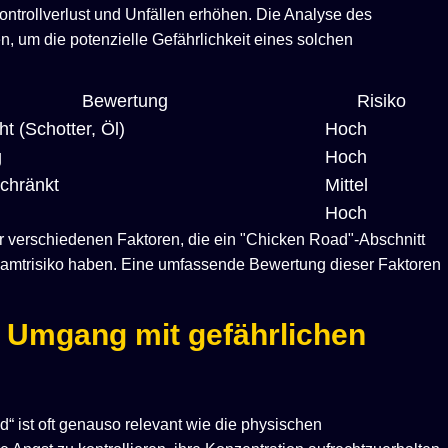
ntrollverlust und Unfällen erhöhen. Die Analyse des
, um die potenzielle Gefährlichkeit eines solchen
Bewertung
Risiko
t (Schotter, Öl)
Hoch
g
Hoch
chränkt
Mittel
Hoch
er verschiedenen Faktoren, die ein "Chicken Road"-Abschnitt
samtrisiko haben. Eine umfassende Bewertung dieser Faktoren
 Umgang mit gefährlichen
 ist oft genauso relevant wie die physischen