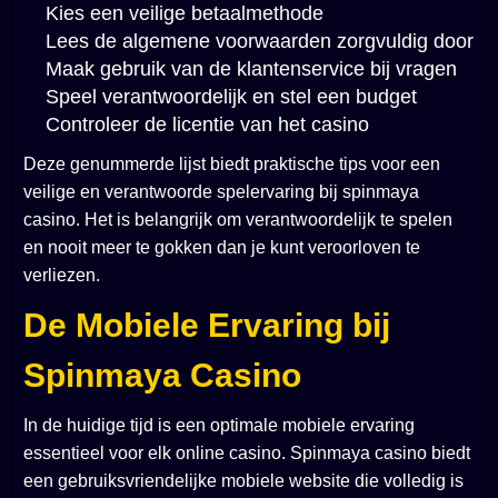
Kies een veilige betaalmethode
Lees de algemene voorwaarden zorgvuldig door
Maak gebruik van de klantenservice bij vragen
Speel verantwoordelijk en stel een budget
Controleer de licentie van het casino
Deze genummerde lijst biedt praktische tips voor een
veilige en verantwoorde spelervaring bij spinmaya
casino. Het is belangrijk om verantwoordelijk te spelen
en nooit meer te gokken dan je kunt veroorloven te
verliezen.
De Mobiele Ervaring bij
Spinmaya Casino
In de huidige tijd is een optimale mobiele ervaring
essentieel voor elk online casino. Spinmaya casino biedt
een gebruiksvriendelijke mobiele website die volledig is