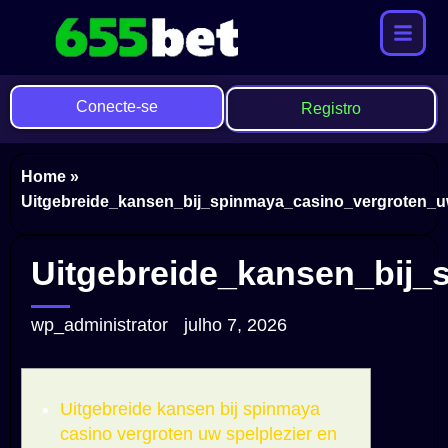
Conecte-se
Registro
Home
»
Uitgebreide_kansen_bij_spinmaya_casino_vergroten_u
Uitgebreide_kansen_bij_
wp_administrator
julho 7, 2026
Uitgebreide kansen bij spinmaya
casino vergroten uw spelplezier en