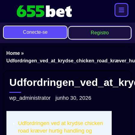
Conecte-se
Registro
Home
»
Udfordringen_ved_at_krydse_chicken_road_kræver_hurt
Udfordringen_ved_at_kry
wp_administrator
junho 30, 2026
Udfordringen ved at krydse chicken
road kræver hurtig handling og