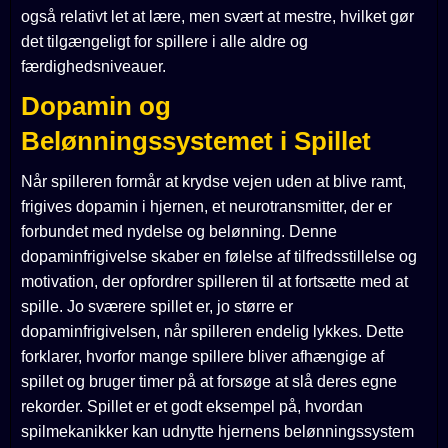
også relativt let at lære, men svært at mestre, hvilket gør
det tilgængeligt for spillere i alle aldre og
færdighedsniveauer.
Dopamin og
Belønningssystemet i Spillet
Når spilleren formår at krydse vejen uden at blive ramt,
frigives dopamin i hjernen, et neurotransmitter, der er
forbundet med nydelse og belønning. Denne
dopaminfrigivelse skaber en følelse af tilfredsstillelse og
motivation, der opfordrer spilleren til at fortsætte med at
spille. Jo sværere spillet er, jo større er
dopaminfrigivelsen, når spilleren endelig lykkes. Dette
forklarer, hvorfor mange spillere bliver afhængige af
spillet og bruger timer på at forsøge at slå deres egne
rekorder. Spillet er et godt eksempel på, hvordan
spilmekanikker kan udnytte hjernens belønningssystem