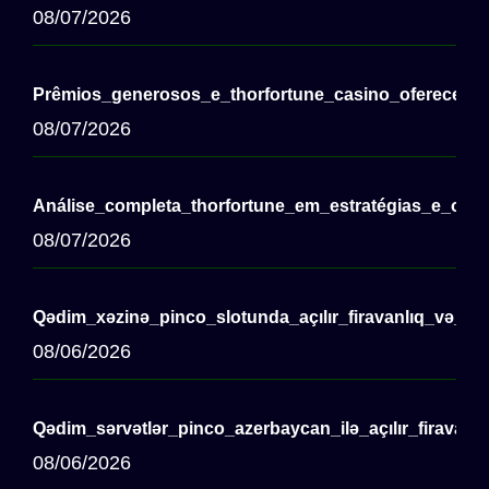
08/07/2026
Prêmios_generosos_e_thorfortune_casino_oferecem_d
08/07/2026
Análise_completa_thorfortune_em_estratégias_e_opor
08/07/2026
Qədim_xəzinə_pinco_slotunda_açılır_firavanlıq_və_m
08/06/2026
Qədim_sərvətlər_pinco_azerbaycan_ilə_açılır_firavanl
08/06/2026