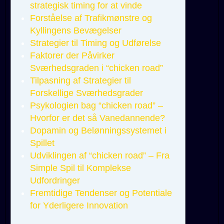
strategisk timing for at vinde
Forståelse af Trafikmønstre og
Kyllingens Bevægelser
Strategier til Timing og Udførelse
Faktorer der Påvirker
Sværhedsgraden i “chicken road”
Tilpasning af Strategier til
Forskellige Sværhedsgrader
Psykologien bag “chicken road” –
Hvorfor er det så Vanedannende?
Dopamin og Belønningssystemet i
Spillet
Udviklingen af “chicken road” – Fra
Simple Spil til Komplekse
Udfordringer
Fremtidige Tendenser og Potentiale
for Yderligere Innovation