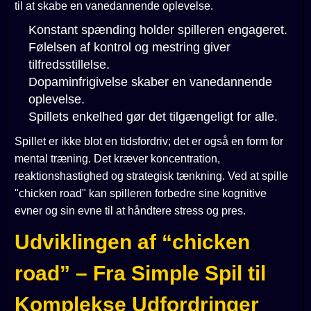
til at skabe en vanedannende oplevelse.
Konstant spænding holder spilleren engageret.
Følelsen af kontrol og mestring giver
tilfredsstillelse.
Dopaminfrigivelse skaber en vanedannende
oplevelse.
Spillets enkelhed gør det tilgængeligt for alle.
Spillet er ikke blot en tidsfordriv; det er også en form for
mental træning. Det kræver koncentration,
reaktionshastighed og strategisk tænkning. Ved at spille
"chicken road" kan spilleren forbedre sine kognitive
evner og sin evne til at håndtere stress og pres.
Udviklingen af “chicken
road” – Fra Simple Spil til
Komplekse Udfordringer