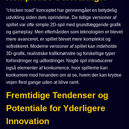
“chicken road” konceptet har gennemgået en betydelig
udvikling siden dets oprindelse. De tidlige versioner af
spillet var ofte simple 2D-spil med grundlæggende grafik
og gameplay. Men efterhånden som teknologien er blevet
mere avanceret, er spillet blevet mere komplekst og
sofistikeret. Moderne versioner af spillet kan indeholde
3D-grafik, realistiske trafikmønstre og forskellige typer
forhindringer og udfordringer. Nogle spil introducerer
også elementer af konkurrence, hvor spillerne kan
konkurrere mod hinanden om at se, hvem der kan krydse
vejen flest gange uden at blive ramt.
Fremtidige Tendenser og
Potentiale for Yderligere
Innovation