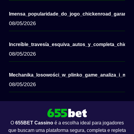
Imensa_popularidade_do_jogo_chickenroad_garante_d
08/05/2026
Increíble_travesía_esquiva_autos_y_completa_chicken
08/05/2026
Mechanika_losowości_w_plinko_game_analiza_i_moż
08/05/2026
O
655BET Cassino
é a escolha ideal para jogadores
que buscam uma plataforma segura, completa e repleta