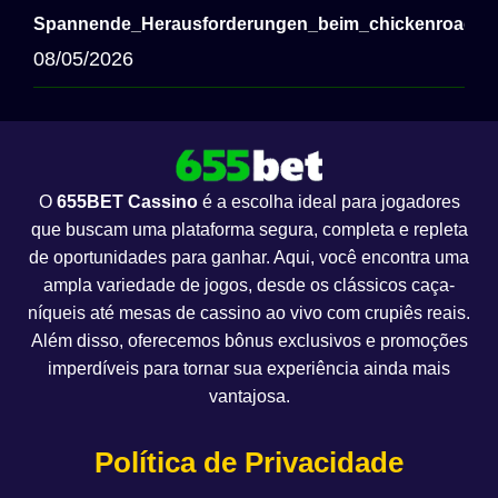
Spannende_Herausforderungen_beim_chickenroad_Sp
08/05/2026
O
655BET Cassino
é a escolha ideal para jogadores
que buscam uma plataforma segura, completa e repleta
de oportunidades para ganhar. Aqui, você encontra uma
ampla variedade de jogos, desde os clássicos caça-
níqueis até mesas de cassino ao vivo com crupiês reais.
Além disso, oferecemos bônus exclusivos e promoções
imperdíveis para tornar sua experiência ainda mais
vantajosa.
Política de Privacidade