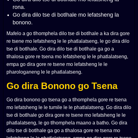
rona.
Go dira dilo tse di botlhale mo lefatsheng la
bonono.
Mafelo a go tlhomphela dilo tse di botlhale a ka dira gore
re tsene mo lefatsheng le le phatlalatseng, le go dira dilo
tse di botlhale. Go dira dilo tse di botlhale ga go a
tlhalosa gore re tsena mo lefatsheng le le phatlalatseng,
empa go dira gore re tsene mo lefatsheng le le
pharologaneng le le phatlalatseng.
Go dira Bonono go Tsena
Go dira bonono go tsena go a tlhomphela gore re tsena
mo lefatsheng le le tumile le le phatlalatseng. Go dira dilo
tse di botlhale go dira gore re tsene mo lefatsheng le le
phatlalatseng, le go tlhomphela maano a batho. Go dira
dilo tse di botlhale ga go a tlhalosa gore re tsena mo