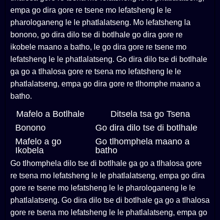
empa go dira gore re tsene mo lefatsheng le le
pharologaneng le le phatlalatseng. Mo lefatsheng la
bonono, go dira dilo tse di botlhale go dira gore re
ikobele maano a batho, le go dira gore re tsene mo
lefatsheng le le phatlalatseng. Go dira dilo tse di botlhale
ga go a tlhalosa gore re tsena mo lefatsheng le le
phatlalatseng, empa go dira gore re tlhomphe maano a
batho.
Mafelo a Botlhale
Ditsela tsa go Tsena
Bonono
Go dira dilo tse di botlhale
Mafelo a go
Go tlhomphela maano a
Ikobela
batho
Go tlhomphela dilo tse di botlhale ga go a tlhalosa gore
re tsena mo lefatsheng le le phatlalatseng, empa go dira
gore re tsene mo lefatsheng le le pharologaneng le le
phatlalatseng. Go dira dilo tse di botlhale ga go a tlhalosa
gore re tsena mo lefatsheng le le phatlalatseng, empa go