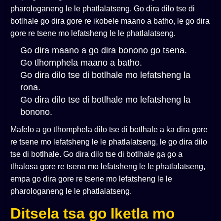
pharologaneng le le phatlalatseng. Go dira dilo tse di
botlhale go dira gore re ikobele maano a batho, le go dira
gore re tsene mo lefatsheng le le phatlalatseng.
Go dira maano a go dira bonono go tsena.
Go tlhomphela maano a batho.
Go dira dilo tse di botlhale mo lefatsheng la
rona.
Go dira dilo tse di botlhale mo lefatsheng la
bonono.
Mafelo a go tlhomphela dilo tse di botlhale a ka dira gore
re tsene mo lefatsheng le le phatlalatseng, le go dira dilo
tse di botlhale. Go dira dilo tse di botlhale ga go a
tlhalosa gore re tsena mo lefatsheng le le phatlalatseng,
empa go dira gore re tsene mo lefatsheng le le
pharologaneng le le phatlalatseng.
Ditsela tsa go Iketla mo