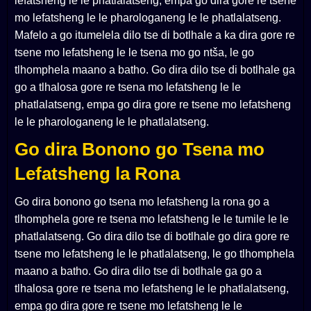
lefatsheng le le phatlalatseng, empa go dira gore re tsene
mo lefatsheng le le pharologaneng le le phatlalatseng.
Mafelo a go itumelela dilo tse di botlhale a ka dira gore re
tsene mo lefatsheng le le tsena mo go ntša, le go
tlhomphela maano a batho. Go dira dilo tse di botlhale ga
go a tlhalosa gore re tsena mo lefatsheng le le
phatlalatseng, empa go dira gore re tsene mo lefatsheng
le le pharologaneng le le phatlalatseng.
Go dira Bonono go Tsena mo
Lefatsheng la Rona
Go dira bonono go tsena mo lefatsheng la rona go a
tlhomphela gore re tsena mo lefatsheng le le tumile le le
phatlalatseng. Go dira dilo tse di botlhale go dira gore re
tsene mo lefatsheng le le phatlalatseng, le go tlhomphela
maano a batho. Go dira dilo tse di botlhale ga go a
tlhalosa gore re tsena mo lefatsheng le le phatlalatseng,
empa go dira gore re tsene mo lefatsheng le le