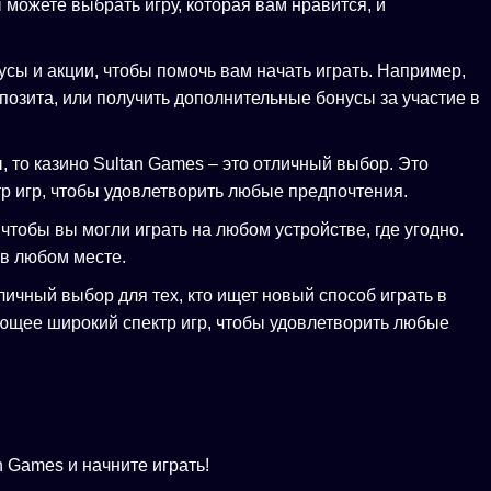
ы можете выбрать игру, которая вам нравится, и
усы и акции, чтобы помочь вам начать играть. Например,
позита, или получить дополнительные бонусы за участие в
, то казино Sultan Games – это отличный выбор. Это
р игр, чтобы удовлетворить любые предпочтения.
чтобы вы могли играть на любом устройстве, где угодно.
 в любом месте.
личный выбор для тех, кто ищет новый способ играть в
ающее широкий спектр игр, чтобы удовлетворить любые
n Games и начните играть!