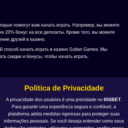
оторые помогут вам начать играть. Например, вы можете
же 20% бонус на все депозиты. Кроме того, вы можете
ение друзей в казино.
й способ начать играть в казино Sultan Games. Мы
ть скидки и бонусы, чтобы начать играть.
Política de Privacidade
A privacidade dos usuários é uma prioridade no
655BET
.
Para garantir uma experiência segura e confiável, a
plataforma adota medidas rigorosas para proteger suas
informações pessoais. Se você deseja entender como seus