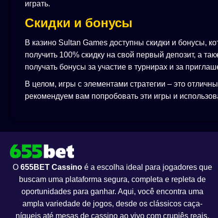
играть.
Скидки и бонусы
В казино Sultan Games доступны скидки и бонусы, к
получить 100% скидку на свой первый депозит, а так
получать бонусы за участие в турнирах и за приглаш
В целом, игры с элементами стратегии – это отличны
рекомендуем вам попробовать эти игры и использова
O
655BET Cassino
é a escolha ideal para jogadores que
buscam uma plataforma segura, completa e repleta de
oportunidades para ganhar. Aqui, você encontra uma
ampla variedade de jogos, desde os clássicos caça-
níqueis até mesas de cassino ao vivo com crupiês reais.