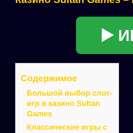
▶️ 
Содержимое
Большой выбор слот-
игр в казино Sultan
Games
Классические игры с