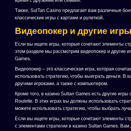
время с друзьями или семьей.
Также, SulTan Casino предлагает вам различные бону
классические игры с картами и рулеткой.
Видеопокер и другие игры
Если вы ищете игры, которые сочетают элементы стр
этом разделе мы рассмотрим видеопокер и другие иг
Games.
Видеопокер – это классическая игра, которая сочета
использовать стратегию, чтобы выиграть деньги. В к
другими игроками, а также с компьютером.
Кроме того, в казино Sultan Games есть другие игры с
Roulette. В этих играх вы должны использовать стра
можете использовать стратегию, чтобы выбрать лучши
Если вы ищете игры, которые сочетают элементы ст
с элементами стратегии в казино Sultan Games. Вам