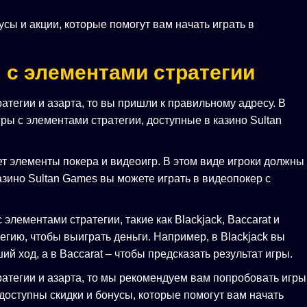
сы и акции, которые помогут вам начать играть в
 с элементами стратегии
атегии и азарта, то вы пришли к правильному адресу. В
ры с элементами стратегии, доступные в казино Sultan
ет элементы покера и видеоигр. В этом виде игроки должны
азино Sultan Games вы можете играть в видеопокер с
 элементами стратегии, такие как Blackjack, Baccarat и
тегию, чтобы выиграть деньги. Например, в Blackjack вы
й ход, а в Baccarat – чтобы предсказать результат игры.
ратегии и азарта, то мы рекомендуем вам попробовать игры
 доступны скидки и бонусы, которые помогут вам начать