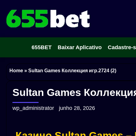
655BET
Baixar Aplicativo
Cadastre-
Home
»
Sultan Games Коллекция игр.2724 (2)
Sultan Games Коллекция 
wp_administrator
junho 28, 2026
Казино Sultan Games –