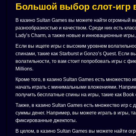
Большой выбор слот-игр в
В казино Sultan Games вы можете найти огромный вы
разнообразностью и качеством. Среди них есть класси
Lady’s Charm, а также новые и инновационные игры, 
Если вы ищете игры с высоким уровнем волатильнос
спинами, такие как Starburst и Gonzo’s Quest. Если
волатильности, то вам стоит попробовать игры с фи
Millions.
Кроме того, в казино Sultan Games есть множество 
начать играть с минимальными вложениями. Наприме
получить бесплатные спины на игры, такие как Book of
Также, в казино Sultan Games есть множество игр с
суммы денег. Например, вы можете играть в игры, та
фиксированные джекпоты.
В целом, в казино Sultan Games вы можете найти ог