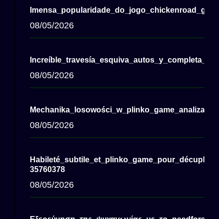
Imensa_popularidade_do_jogo_chickenroad_garan
08/05/2026
Increíble_travesía_esquiva_autos_y_completa_chi
08/05/2026
Mechanika_losowości_w_plinko_game_analiza_i_
08/05/2026
Habileté_subtile_et_plinko_game_pour_décupler_
35760378
08/05/2026