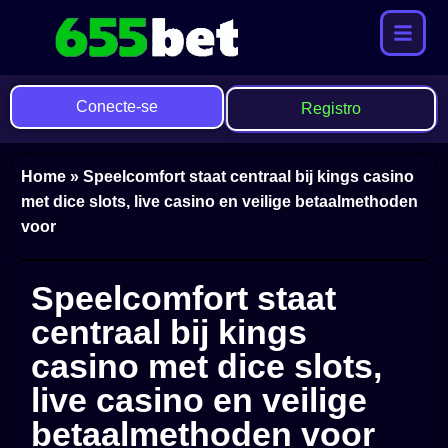
Conecte-se
Registro
Home
»
Speelcomfort staat centraal bij kings casino
met dice slots, live casino en veilige betaalmethoden
voor
Speelcomfort staat
centraal bij kings
casino met dice slots,
live casino en veilige
betaalmethoden voor