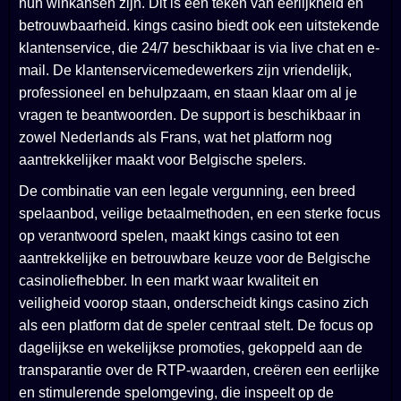
hun winkansen zijn. Dit is een teken van eerlijkheid en
betrouwbaarheid. kings casino biedt ook een uitstekende
klantenservice, die 24/7 beschikbaar is via live chat en e-
mail. De klantenservicemedewerkers zijn vriendelijk,
professioneel en behulpzaam, en staan klaar om al je
vragen te beantwoorden. De support is beschikbaar in
zowel Nederlands als Frans, wat het platform nog
aantrekkelijker maakt voor Belgische spelers.
De combinatie van een legale vergunning, een breed
spelaanbod, veilige betaalmethoden, en een sterke focus
op verantwoord spelen, maakt kings casino tot een
aantrekkelijke en betrouwbare keuze voor de Belgische
casinoliefhebber. In een markt waar kwaliteit en
veiligheid voorop staan, onderscheidt kings casino zich
als een platform dat de speler centraal stelt. De focus op
dagelijkse en wekelijkse promoties, gekoppeld aan de
transparantie over de RTP-waarden, creëren een eerlijke
en stimulerende spelomgeving, die inspeelt op de