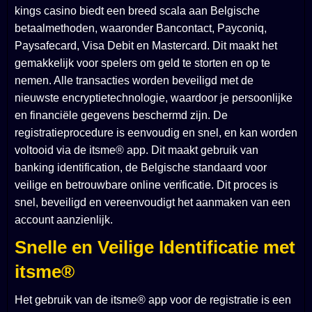
kings casino biedt een breed scala aan Belgische
betaalmethoden, waaronder Bancontact, Payconiq,
Paysafecard, Visa Debit en Mastercard. Dit maakt het
gemakkelijk voor spelers om geld te storten en op te
nemen. Alle transacties worden beveiligd met de
nieuwste encryptietechnologie, waardoor je persoonlijke
en financiële gegevens beschermd zijn. De
registratieprocedure is eenvoudig en snel, en kan worden
voltooid via de itsme® app. Dit maakt gebruik van
banking identification, de Belgische standaard voor
veilige en betrouwbare online verificatie. Dit proces is
snel, beveiligd en vereenvoudigt het aanmaken van een
account aanzienlijk.
Snelle en Veilige Identificatie met
itsme®
Het gebruik van de itsme® app voor de registratie is een