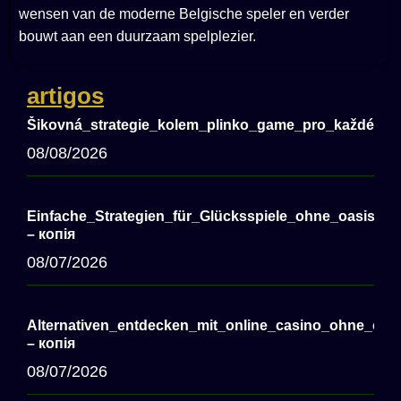
wensen van de moderne Belgische speler en verder
bouwt aan een duurzaam spelplezier.
artigos
Šikovná_strategie_kolem_plinko_game_pro_každého_
08/08/2026
Einfache_Strategien_für_Glücksspiele_ohne_oasis_c
– копія
08/07/2026
Alternativen_entdecken_mit_online_casino_ohne_oasi
– копія
08/07/2026