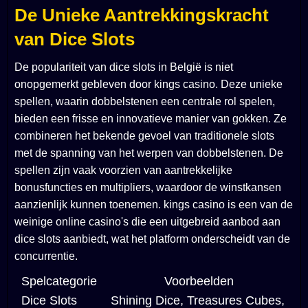
De Unieke Aantrekkingskracht
van Dice Slots
De populariteit van dice slots in België is niet
onopgemerkt gebleven door kings casino. Deze unieke
spellen, waarin dobbelstenen een centrale rol spelen,
bieden een frisse en innovatieve manier van gokken. Ze
combineren het bekende gevoel van traditionele slots
met de spanning van het werpen van dobbelstenen. De
spellen zijn vaak voorzien van aantrekkelijke
bonusfuncties en multipliers, waardoor de winstkansen
aanzienlijk kunnen toenemen. kings casino is een van de
weinige online casino's die een uitgebreid aanbod aan
dice slots aanbiedt, wat het platform onderscheidt van de
concurrentie.
Spelcategorie
Voorbeelden
Dice Slots
Shining Dice, Treasures Cubes,