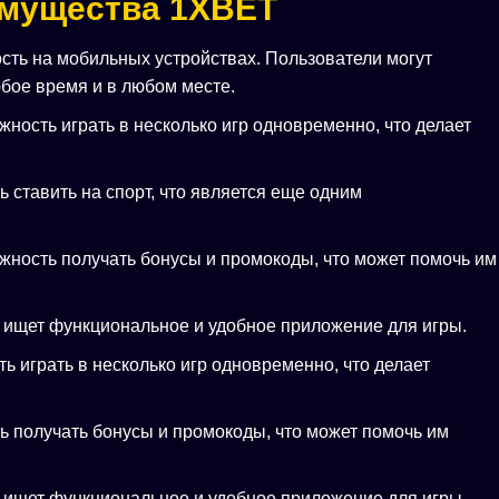
имущества 1XBET
сть на мобильных устройствах. Пользователи могут
юбое время и в любом месте.
ность играть в несколько игр одновременно, что делает
.
 ставить на спорт, что является еще одним
жность получать бонусы и промокоды, что может помочь им
о ищет функциональное и удобное приложение для игры.
 играть в несколько игр одновременно, что делает
.
 получать бонусы и промокоды, что может помочь им
о ищет функциональное и удобное приложение для игры.