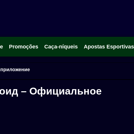
se
Promoções
Caça-níqueis
Apostas Esportivas
 приложение
роид – Официальное