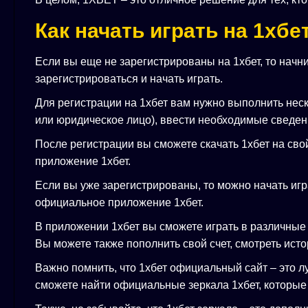
Как начать играть на 1хбе
Если вы еще не зарегистрированы на 1хбет, то начни
зарегистрироваться и начать играть.
Для регистрации на 1хбет вам нужно выполнить неск
или юридическое лицо), ввести необходимые сведен
После регистрации вы сможете скачать 1хбет на св
приложение 1хбет.
Если вы уже зарегистрированы, то можно начать игр
официальное приложение 1хбет.
В приложении 1хбет вы сможете играть в различные и
Вы можете также пополнить свой счет, смотреть ист
Важно помнить, что 1хбет официальный сайт – это лу
сможете найти официальные зеркала 1хбет, которые п