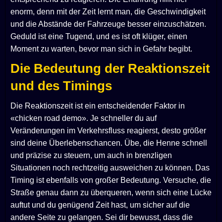
enorm, denn mit der Zeit lernt man, die Geschwindigkeit
und die Abstände der Fahrzeuge besser einzuschätzen.
Geduld ist eine Tugend, und es ist oft klüger, einen
Moment zu warten, bevor man sich in Gefahr begibt.
Die Bedeutung der Reaktionszeit
und des Timings
Die Reaktionszeit ist ein entscheidender Faktor in
«chicken road demo». Je schneller du auf
Veränderungen im Verkehrsfluss reagierst, desto größer
sind deine Überlebenschancen. Übe, die Henne schnell
und präzise zu steuern, um auch in brenzligen
Situationen noch rechtzeitig ausweichen zu können. Das
Timing ist ebenfalls von großer Bedeutung. Versuche, die
Straße genau dann zu überqueren, wenn sich eine Lücke
auftut und du genügend Zeit hast, um sicher auf die
andere Seite zu gelangen. Sei dir bewusst, dass die