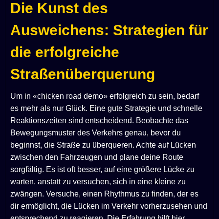
Die Kunst des
Ausweichens: Strategien für
die erfolgreiche
Straßenüberquerung
Um in «chicken road demo» erfolgreich zu sein, bedarf
es mehr als nur Glück. Eine gute Strategie und schnelle
Reaktionszeiten sind entscheidend. Beobachte das
Bewegungsmuster des Verkehrs genau, bevor du
beginnst, die Straße zu überqueren. Achte auf Lücken
zwischen den Fahrzeugen und plane deine Route
sorgfältig. Es ist oft besser, auf eine größere Lücke zu
warten, anstatt zu versuchen, sich in eine kleine zu
zwängen. Versuche, einen Rhythmus zu finden, der es
dir ermöglicht, die Lücken im Verkehr vorherzusehen und
entsprechend zu reagieren. Die Erfahrung hilft hier