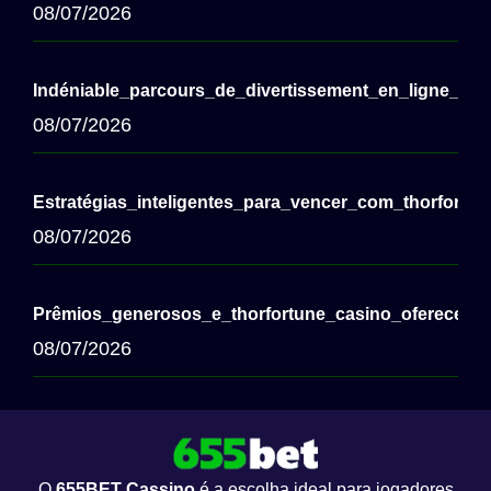
08/07/2026
Indéniable_parcours_de_divertissement_en_ligne_vi
08/07/2026
Estratégias_inteligentes_para_vencer_com_thorfortu
08/07/2026
Prêmios_generosos_e_thorfortune_casino_oferecem_d
08/07/2026
O
655BET Cassino
é a escolha ideal para jogadores