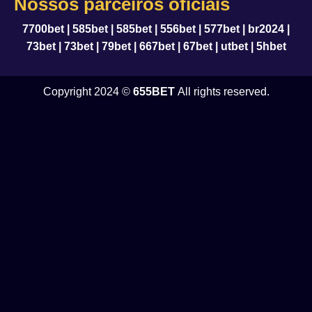
Nossos parceiros oficiais
7700bet
|
585bet
|
585bet
|
556bet
|
577bet
|
br2024
|
73bet
|
73bet
|
79bet
|
667bet
|
67bet
|
utbet
|
5hbet
Copyright 2024 ©
655BET
All rights reserved.