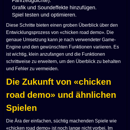
Fahrzeugdichte).
Grafik und Soundeffekte hinzufügen.
Spiel testen und optimieren.
Diese Schritte bieten einen groben Überblick über den
Entwicklungsprozess von «chicken road demo». Die
genaue Umsetzung kann je nach verwendeter Game-
Engine und den gewünschten Funktionen variieren. Es
ist wichtig, klein anzufangen und die Funktionen
schrittweise zu erweitern, um den Überblick zu behalten
und Fehler zu vermeiden.
Die Zukunft von «chicken
road demo» und ähnlichen
Spielen
Die Ära der einfachen, süchtig machenden Spiele wie
«chicken road demo» ist noch lange nicht vorbei. Im