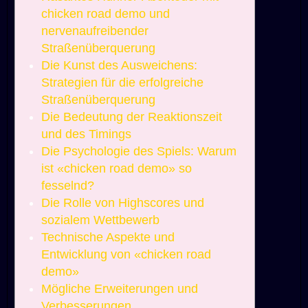
chicken road demo und
nervenaufreibender
Straßenüberquerung
Die Kunst des Ausweichens:
Strategien für die erfolgreiche
Straßenüberquerung
Die Bedeutung der Reaktionszeit
und des Timings
Die Psychologie des Spiels: Warum
ist «chicken road demo» so
fesselnd?
Die Rolle von Highscores und
sozialem Wettbewerb
Technische Aspekte und
Entwicklung von «chicken road
demo»
Mögliche Erweiterungen und
Verbesserungen