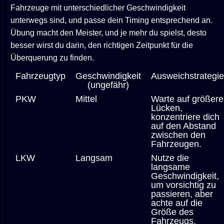
Fahrzeuge mit unterschiedlicher Geschwindigkeit
unterwegs sind, und passe dein Timing entsprechend an.
Übung macht den Meister, und je mehr du spielst, desto
besser wirst du darin, den richtigen Zeitpunkt für die
Überquerung zu finden.
Fahrzeugtyp
Geschwindigkeit
Ausweichstrategie
(ungefähr)
PKW
Mittel
Warte auf größere
Lücken,
konzentriere dich
auf den Abstand
zwischen den
Fahrzeugen.
LKW
Langsam
Nutze die
langsame
Geschwindigkeit,
um vorsichtig zu
passieren, aber
achte auf die
Größe des
Fahrzeugs.