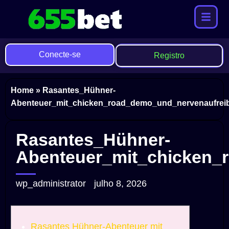
Conecte-se
Registro
Home
»
Rasantes_Hühner-
Abenteuer_mit_chicken_road_demo_und_nervenaufrei
Rasantes_Hühner-
Abenteuer_mit_chicken_
wp_administrator
julho 8, 2026
Rasantes Hühner-Abenteuer mit