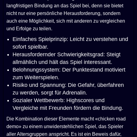
langfristigen Bindung an das Spiel bei, denn sie bietet
nicht nur eine persönliche Herausforderung, sondern
auch eine Möglichkeit, sich mit anderen zu vergleichen
und Erfolge zu teilen.
Einfaches Spielprinzip: Leicht zu verstehen und
sofort spielbar.
Herausfordernder Schwierigkeitsgrad: Steigt
allmählich und hält das Spiel interessant.
Belohnungssystem: Der Punktestand motiviert
zum Weiterspielen.
Risiko und Spannung: Die Gefahr, überfahren
zu werden, sorgt für Adrenalin.
Sozialer Wettbewerb: Highscores und
Vergleiche mit Freunden fördern die Bindung.
Die Kombination dieser Elemente macht «chicken road
demo» zu einem unwiderstehlichen Spiel, das Spieler
aller Altersgruppen anspricht. Es ist ein Beweis dafür,