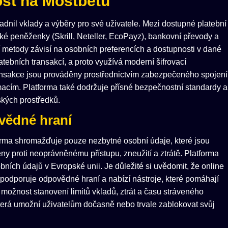
ost na Mostbetu
adnil vklady a výběry pro své uživatele. Mezi dostupné platební
ické peněženky (Skrill, Neteller, EcoPayz), bankovní převody a
í metody závisí na osobních preferencích a dostupnosti v dané
tebních transakcí, a proto využívá moderní šifrovací
ransakce jsou prováděny prostřednictvím zabezpečeného spojení
acím. Platforma také dodržuje přísné bezpečnostní standardy a
ských prostředků.
vědné hraní
forma shromažďuje pouze nezbytné osobní údaje, které jsou
ny proti neoprávněnému přístupu, zneužití a ztrátě. Platforma
ích údajů v Evropské unii. Je důležité si uvědomit, že online
 podporuje odpovědné hraní a nabízí nástroje, které pomáhají
í možnost stanovení limitů vkladů, ztrát a času stráveného
terá umožní uživatelům dočasně nebo trvale zablokovat svůj