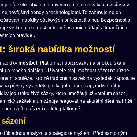
 je důležité, aby platformy neustále inovovaly a rozšiřovaly
s nejnovějšími trendy a technologiemi. To zahrnuje nejen
ozšiřování nabídky sázkových příležitostí a her. Bezpečnost a
věnuje velkou pozornost ochraně osobních údajů a finančních
entních pravidel.
t: široká nabídka možností
ů nabídky
mostbet
. Platforma nabízí sázky na širokou škálu
jbalu a mnoha dalších. Uživatelé mají možnost sázet na různé
gionální soutěže. Kromě tradičních sázek na výsledek zápasu je
ky na přesný výsledek, počty gólů, handicap, individuální
ídky jsou také živé sázky, které umožňují uživatelům sázet
ický zážitek a umožňuje reagovat na aktuální dění na hřišti.
t sportovního sázení na této platformě.
 sázení
ké důkladnou analýzu a strategické myšlení. Před samotným