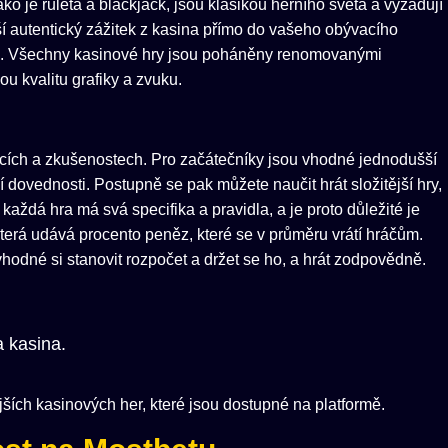
ko je ruleta a blackjack, jsou klasikou herního světa a vyžadují
ší autentický zážitek z kasina přímo do vašeho obývacího
áči. Všechny kasinové hry jsou poháněny renomovanými
ou kvalitu grafiky a zvuku.
ncích a zkušenostech. Pro začátečníky jsou vhodné jednodušší
í dovednosti. Postupně se pak můžete naučit hrát složitější hry,
 každá hra má svá specifika a pravidla, a je proto důležité je
která udává procento peněz, které se v průměru vrátí hráčům.
hodné si stanovit rozpočet a držet se ho, a hrát zodpovědně.
a kasina.
ších kasinových her, které jsou dostupné na platformě.