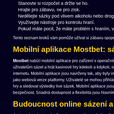
Stanovte si rozpočet a držte se ho.
Hrajte pro zábavu, ne pro zisk.
Nedělejte sázky pod vlivem alkoholu nebo drog
Využívejte nástroje pro kontrolu hraní.
Pokud máte pocit, že máte problém s hraním, 
Tento seznam kroků vám pomůže užívat si zábavu spoj
Mobilní aplikace Mostbet: sá
Mostbet
nabízí mobilní aplikace pro zařízení s operačn
uživatelům sázet a hrát kasinové hry kdekoli a kdykoli, st
internetu. Mobilní aplikace jsou navrženy tak, aby byly i
jako webová verze platformy. Uživatelé se mohou přihlási
hry a sledovat výsledky live sázek. Mobilní aplikace jsou
bezpečnost. Snadná dostupnost a flexibilita jsou hlavn
Budoucnost online sázení a