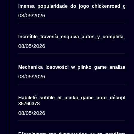
Imensa_popularidade_do_jogo_chickenroad_garan
08/05/2026
Increíble_travesía_esquiva_autos_y_completa_chi
08/05/2026
Mechanika_losowości_w_plinko_game_analiza_i_
08/05/2026
Habileté_subtile_et_plinko_game_pour_décupler_
35760378
08/05/2026