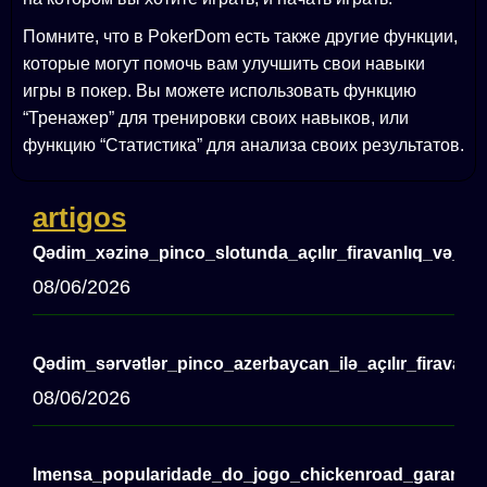
Помните, что в PokerDom есть также другие функции,
которые могут помочь вам улучшить свои навыки
игры в покер. Вы можете использовать функцию
“Тренажер” для тренировки своих навыков, или
функцию “Статистика” для анализа своих результатов.
artigos
Qədim_xəzinə_pinco_slotunda_açılır_firavanlıq_və_m
08/06/2026
Qədim_sərvətlər_pinco_azerbaycan_ilə_açılır_firavanl
08/06/2026
Imensa_popularidade_do_jogo_chickenroad_garante_d