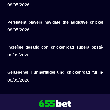
08/05/2026
Persistent_players_navigate_the_addictive_chickenro
08/05/2026
Increíble_desafío_con_chickenroad_supera_obstáculo
08/05/2026
Gelassener_Hühnerflügel_und_chickenroad_für_nerve
08/05/2026