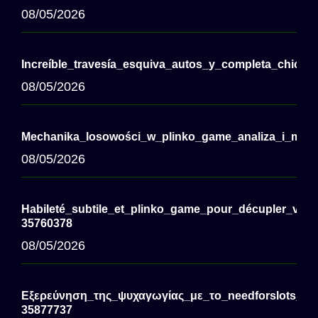
08/05/2026
Increíble_travesía_esquiva_autos_y_completa_chicken
08/05/2026
Mechanika_losowości_w_plinko_game_analiza_i_moż
08/05/2026
Habileté_subtile_et_plinko_game_pour_décupler_vos_
35760378
08/05/2026
Εξερεύνηση_της_ψυχαγωγίας_με_το_needforslots_cas
35877737