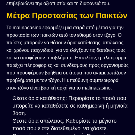
επιβεβαιώνει την αξιοπιστία και τη διαφάνειά του.
Μέτρα Προστασίας των Παικτών
Το
malinacasino
εφαρμόζει μια σειρά από μέτρα για την
προστασία των παικτών από τον εθισμό στον τζόγο. Οι
παίκτες μπορούν να θέσουν όρια κατάθεσης, απώλειας
και χρόνου παιχνιδιού, για να ελέγξουν τις δαπάνες τους
και να αποφύγουν προβλήματα. Επιπλέον, η πλατφόρμα
παρέχει πληροφορίες και συνδέσμους προς οργανισμούς
που προσφέρουν βοήθεια σε άτομα που αντιμετωπίζουν
προβλήματα με τον τζόγο. Η υπεύθυνη συμπεριφορά
στον τζόγο είναι βασική αρχή για το
malinacasino
.
Θέστε όρια κατάθεσης: Περιορίστε το ποσό που
μπορείτε να καταθέσετε σε καθημερινή ή μηνιαία
βάση.
Θέστε όρια απώλειας: Καθορίστε το μέγιστο
ποσό που είστε διατεθειμένοι να χάσετε.