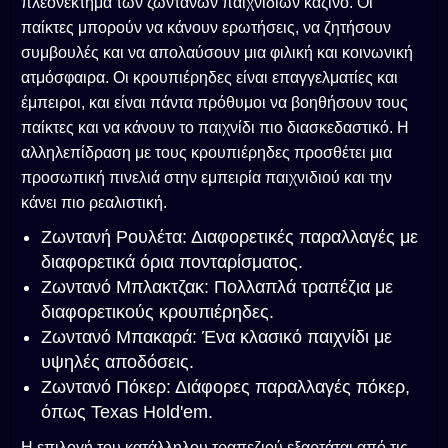
πλεονέκτημα των ζωντανών παιχνιδιών καζίνο. Οι
παίκτες μπορούν να κάνουν ερωτήσεις, να ζητήσουν
συμβουλές και να απολαύσουν μια φιλική και κοινωνική
ατμόσφαιρα. Οι κρουπιέρηδες είναι επαγγελματίες και
έμπειροι, και είναι πάντα πρόθυμοι να βοηθήσουν τους
παίκτες και να κάνουν το παιχνίδι πιο διασκεδαστικό. Η
αλληλεπίδραση με τους κρουπιέρηδες προσθέτει μια
προσωπική πινελιά στην εμπειρία παιχνιδιού και την
κάνει πιο ρεαλιστική.
Ζωντανή Ρουλέτα: Διαφορετικές παραλλαγές με
διαφορετικά όρια πονταρίσματος.
Ζωντανό Μπλακτζακ: Πολλαπλά τραπέζια με
διαφορετικούς κρουπιέρηδες.
Ζωντανό Μπακαρά: Ένα κλασικό παιχνίδι με
υψηλές αποδόσεις.
Ζωντανό Πόκερ: Διάφορες παραλλαγές πόκερ,
όπως Texas Hold'em.
Η επιλογή του κατάλληλου τραπεζιού εξαρτάται από τις