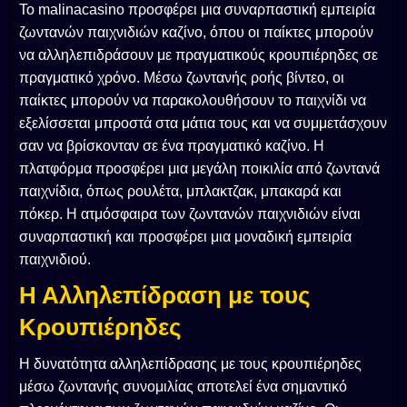
Το
malinacasino
προσφέρει μια συναρπαστική εμπειρία
ζωντανών παιχνιδιών καζίνο, όπου οι παίκτες μπορούν
να αλληλεπιδράσουν με πραγματικούς κρουπιέρηδες σε
πραγματικό χρόνο. Μέσω ζωντανής ροής βίντεο, οι
παίκτες μπορούν να παρακολουθήσουν το παιχνίδι να
εξελίσσεται μπροστά στα μάτια τους και να συμμετάσχουν
σαν να βρίσκονταν σε ένα πραγματικό καζίνο. Η
πλατφόρμα προσφέρει μια μεγάλη ποικιλία από ζωντανά
παιχνίδια, όπως ρουλέτα, μπλακτζακ, μπακαρά και
πόκερ. Η ατμόσφαιρα των ζωντανών παιχνιδιών είναι
συναρπαστική και προσφέρει μια μοναδική εμπειρία
παιχνιδιού.
Η Αλληλεπίδραση με τους
Κρουπιέρηδες
Η δυνατότητα αλληλεπίδρασης με τους κρουπιέρηδες
μέσω ζωντανής συνομιλίας αποτελεί ένα σημαντικό