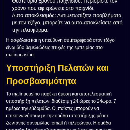
Θέστε όρια χρόνου παιχνιδιού: Περιορίστε τον
χρόνο που αφιερώνετε στο παιχνίδι.
Αυτο-αποκλεισμός: Αντιμετωπίζετε προβλήματα
με τον τζόγο, μπορείτε να αυτο-αποκλείσετε από
την πλατφόρμα.
Η ασφάλεια και η υπεύθυνη συμπεριφορά στον τζόγο
είναι δύο θεμελιώδεις πτυχές της εμπειρίας στο
malinacasino
.
Υποστήριξη Πελατών και
Προσβασιμότητα
Το
malinacasino
παρέχει άμεση και αποτελεσματική
υποστήριξη πελατών, διαθέσιμη 24 ώρες το 24ωρο, 7
ημέρες την εβδομάδα. Οι παίκτες μπορούν να
επικοινωνήσουν με την ομάδα υποστήριξης μέσω
ζωντανής συνομιλίας, email ή τηλεφώνου. Η ομάδα