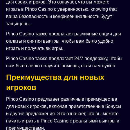
для своих игроков. Это означает, что вы можете
играть в Pinco Casino с уверенностью, knowing that
ваша безопасность и конфиденциальность будут
защищены.
Pinco Casino также предлагает различные опции для
оплаты и снятия выигры, чтобы вам было удобно
играть и получать выигры.
Pinco Casino также предлагает 24/7 поддержку, чтобы
вам было легко получить помощь, если вам нужно.
Преимущества для новых
игроков
Pinco Casino предлагает различные преимущества
для новых игроков, включая приветственные бонусы
и другие предложения. Это означает, что вы можете
начать играть в Pinco Casino с реальными выигры и
преимуществами.