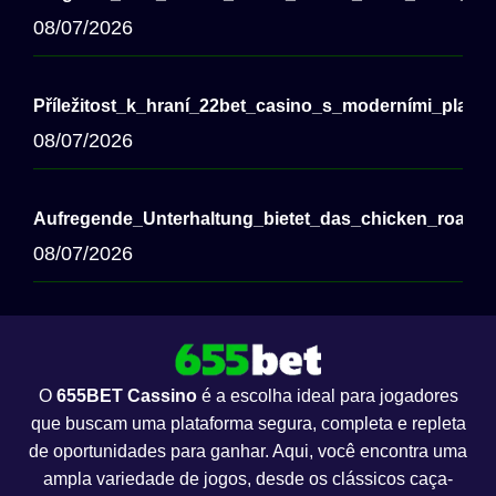
08/07/2026
Příležitost_k_hraní_22bet_casino_s_moderními_plate
08/07/2026
Aufregende_Unterhaltung_bietet_das_chicken_road
08/07/2026
O
655BET Cassino
é a escolha ideal para jogadores
que buscam uma plataforma segura, completa e repleta
de oportunidades para ganhar. Aqui, você encontra uma
ampla variedade de jogos, desde os clássicos caça-