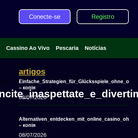
Conecte-se
Registro
Cassino Ao Vivo
Pescaria
Notícias
artigos
Einfache_Strategien_für_Glücksspiele_ohne_oas
– копія
cite_inaspettate_e_diverti
08/07/2026
Alternativen_entdecken_mit_online_casino_ohne_
– копія
08/07/2026