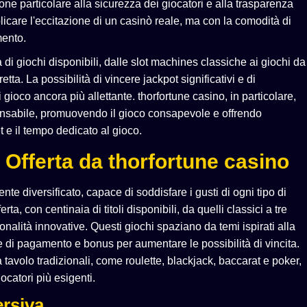
one particolare alla sicurezza dei giocatori e alla trasparenza
plicare l'eccitazione di un casinò reale, ma con la comodità di
mento.
 di giochi disponibili, dalle slot machines classiche ai giochi da
retta. La possibilità di vincere jackpot significativi e di
gioco ancora più allettante. thorfortune casino, in particolare,
onsabile, promuovendo il gioco consapevole e offrendo
et e il tempo dedicato al gioco.
 Offerta da thorfortune casino
te diversificato, capace di soddisfare i gusti di ogni tipo di
ta, con centinaia di titoli disponibili, da quelli classici a tre
ionalità innovative. Questi giochi spaziano da temi ispirati alla
nee di pagamento e bonus per aumentare le possibilità di vincita.
da tavolo tradizionali, come roulette, blackjack, baccarat e poker,
ocatori più esigenti.
ersiva