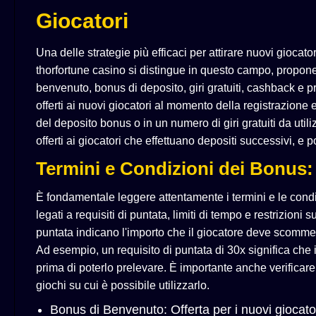
Giocatori
Una delle strategie più efficaci per attirare nuovi giocator
thorfortune casino si distingue in questo campo, propon
benvenuto, bonus di deposito, giri gratuiti, cashback e
offerti ai nuovi giocatori al momento della registrazion
del deposito bonus o in un numero di giri gratuiti da uti
offerti ai giocatori che effettuano depositi successivi, e
Termini e Condizioni dei Bonus
È fondamentale leggere attentamente i termini e le condi
legati a requisiti di puntata, limiti di tempo e restrizioni su
puntata indicano l'importo che il giocatore deve scommett
Ad esempio, un requisito di puntata di 30x significa che
prima di poterlo prelevare. È importante anche verificare
giochi su cui è possibile utilizzarlo.
Bonus di Benvenuto: Offerta per i nuovi giocato