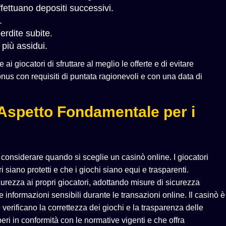
ffettuano depositi successivi.
.
rdite subite.
più assidui.
i giocatori di sfruttare al meglio le offerte e di evitare
nus con requisiti di puntata ragionevoli e con una data di
n Aspetto Fondamentale per i
a considerare quando si sceglie un casinò online. I giocatori
i siano protetti e che i giochi siano equi e trasparenti.
urezza ai propri giocatori, adottando misure di sicurezza
 informazioni sensibili durante le transazioni online. Il casinò è
verificano la correttezza dei giochi e la trasparenza delle
eri in conformità con le normative vigenti e che offra