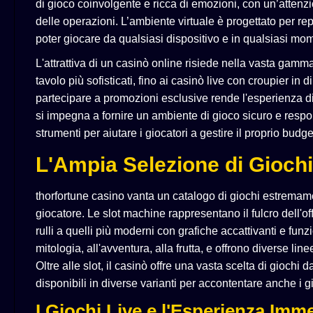
di gioco coinvolgente e ricca di emozioni, con un’attenzi
delle operazioni. L’ambiente virtuale è progettato per re
poter giocare da qualsiasi dispositivo e in qualsiasi mo
L'attrattiva di un casinò online risiede nella vasta gamma
tavolo più sofisticati, fino ai casinò live con croupier in di
partecipare a promozioni esclusive rende l'esperienza di 
si impegna a fornire un ambiente di gioco sicuro e resp
strumenti per aiutare i giocatori a gestire il proprio budg
L'Ampia Selezione di Giochi
thorfortune casino vanta un catalogo di giochi estremamen
giocatore. Le slot machine rappresentano il fulcro dell'offer
rulli a quelli più moderni con grafiche accattivanti e funz
mitologia, all'avventura, alla frutta, e offrono diverse li
Oltre alle slot, il casinò offre una vasta scelta di giochi 
disponibili in diverse varianti per accontentare anche i gi
I Giochi Live e l'Esperienza Imm