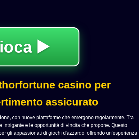
ioca ▶️
thorfortune casino per
ertimento assicurato
uzione, con nuove piattaforme che emergono regolarmente. Tra
ta intrigante e le opportunità di vincita che propone. Questo
per gli appassionati di giochi d'azzardo, offrendo un'esperienza