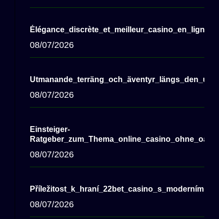
Élégance_discrète_et_meilleur_casino_en_ligne
08/07/2026
Utmanande_terräng_och_äventyr_längs_den_unik
08/07/2026
Einsteiger-
Ratgeber_zum_Thema_online_casino_ohne_oasis
08/07/2026
Příležitost_k_hraní_22bet_casino_s_moderními_p
08/07/2026