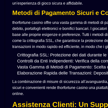
un'esperienza di gioco sicura e affidabile.
Metodi di Pagamento Sicuri e C
thorfortune casino offre una vasta gamma di metodi di pag
debito, portafogli elettronici e bonifici bancari. I gioca
base alle proprie esigenze e preferenze. Tutti i metodi 
come la crittografia SSL, che garantisce la protezione de
transazioni in modo rapido ed efficiente, in modo che i 
Crittografia SSL: Protezione dei dati durante le 
Controlli da Enti Indipendenti: Verifica della cor
Vasta Gamma di Metodi di Pagamento: Scelta d
Elaborazione Rapida delle Transazioni: Depositi e
La combinazione di misure di sicurezza all'avanguardia, 
sicuri e convenienti rende thorfortune casino una piattaf
online.
Assistenza Clienti: Un Supp