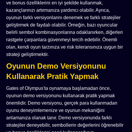
ve bonus özelliklerini en iyi şekilde kullanmak,
kazançlarınızı artırmanıza yardımcı olabilir. Ayrıca,
oyunun farklı versiyonlarını denemek ve farklı stratejiler
geliştirmek de faydalı olabilir. Örneğin, bazı oyuncular
belirli sembol kombinasyonlarına odaklanırken, diğerleri
rastgele çarpanlara güvenmeyi tercih edebilir. Önemli
olan, kendi oyun tarzınıza ve risk toleransınıza uygun bir
strateji geliştirmektir.
Oyunun Demo Versiyonunu
Kullanarak Pratik Yapmak
Gates of Olympus'ta oynamaya başlamadan önce,
oyunun demo versiyonunu kullanarak pratik yapmak
önemlidir. Demo versiyonu, gerçek para kullanmadan
oyunu deneyimlemenize ve oyunun mekaniğini
anlamanıza olanak tanır. Demo versiyonunda farklı
stratejiler deneyebilir, sembollerin değerlerini öğrenebilir