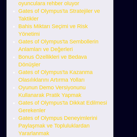
oyunculara rehber oluyor
Gates of Olympus'ta Stratejiler ve
Taktikler
Bahis Miktarı Seçimi ve Risk
Yönetimi
Gates of Olympus'ta Sembollerin
Anlamları ve Değerleri
Bonus Özellikleri ve Bedava
Dönüşler
Gates of Olympus'ta Kazanma
Olasılıklarını Artırma Yolları
Oyunun Demo Versiyonunu
Kullanarak Pratik Yapmak
Gates of Olympus'ta Dikkat Edilmesi
Gerekenler
Gates of Olympus Deneyimlerini
Paylaşmak ve Topluluklardan
Yararlanmak