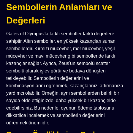
Sembollerin Anlamları ve
Değerleri
Gates of Olympus'ta farklı semboller farklı değerlere
sahiptir. Altın semboller, en yüksek kazançları sunan
sembollerdir. Kırmızı mücevher, mor mücevher, yeşil
mücevher ve mavi mücevher gibi semboller de farklı
kazançlar sağlar. Ayrıca, Zeus'un sembolü scatter
sembolü olarak işlev görür ve bedava dönüşleri
tetikleyebilir. Sembollerin değerlerini ve
kombinasyonlarını öğrenmek, kazançlarınızı artırmanıza
yardımcı olabilir. Örneğin, aynı sembollerden belirli bir
sayıda elde ettiğinizde, daha yüksek bir kazanç elde
edebilirsiniz. Bu nedenle, oyunun ödeme tablosunu
dikkatlice incelemek ve sembollerin değerlerini
öğrenmek önemlidir.