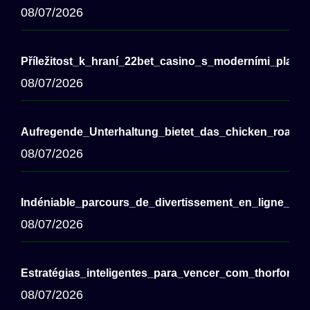
08/07/2026
Příležitost_k_hraní_22bet_casino_s_moderními_plate
08/07/2026
Aufregende_Unterhaltung_bietet_das_chicken_road
08/07/2026
Indéniable_parcours_de_divertissement_en_ligne_vi
08/07/2026
Estratégias_inteligentes_para_vencer_com_thorfortu
08/07/2026