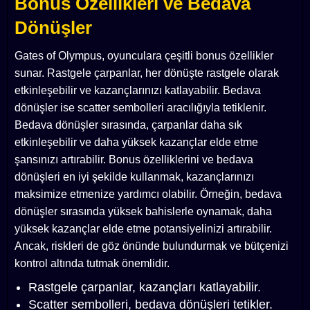
Bonus Özellikleri ve Bedava
Dönüşler
Gates of Olympus, oyunculara çeşitli bonus özellikler
sunar. Rastgele çarpanlar, her dönüşte rastgele olarak
etkinleşebilir ve kazançlarınızı katlayabilir. Bedava
dönüşler ise scatter sembolleri aracılığıyla tetiklenir.
Bedava dönüşler sırasında, çarpanlar daha sık
etkinleşebilir ve daha yüksek kazançlar elde etme
şansınızı artırabilir. Bonus özelliklerini ve bedava
dönüşleri en iyi şekilde kullanmak, kazançlarınızı
maksimize etmenize yardımcı olabilir. Örneğin, bedava
dönüşler sırasında yüksek bahislerle oynamak, daha
yüksek kazançlar elde etme potansiyelinizi artırabilir.
Ancak, riskleri de göz önünde bulundurmak ve bütçenizi
kontrol altında tutmak önemlidir.
Rastgele çarpanlar, kazançları katlayabilir.
Scatter sembolleri, bedava dönüşleri tetikler.