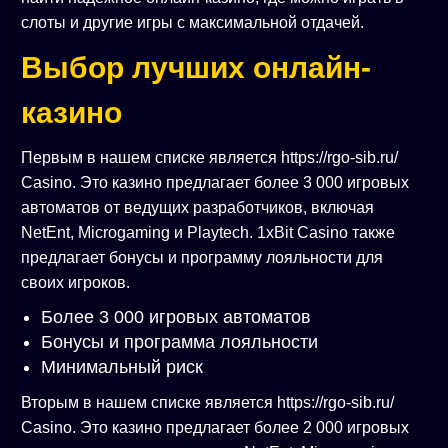
слоты и другие игры с максимальной отдачей.
Выбор лучших онлайн-
казино
Первым в нашем списке является https://rgo-sib.ru/
Casino. Это казино предлагает более 3 000 игровых
автоматов от ведущих разработчиков, включая
NetEnt, Microgaming и Playtech. 1xBit Casino также
предлагает бонусы и программу лояльности для
своих игроков.
Более 3 000 игровых автоматов
Бонусы и программа лояльности
Минимальный риск
Вторым в нашем списке является https://rgo-sib.ru/
Casino. Это казино предлагает более 2 000 игровых