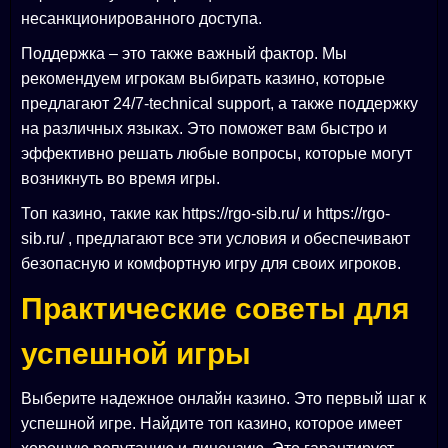
несанкционированного доступа.
Поддержка – это также важный фактор. Мы
рекомендуем игрокам выбирать казино, которые
предлагают 24/7-technical support, а также поддержку
на различных языках. Это поможет вам быстро и
эффективно решать любые вопросы, которые могут
возникнуть во время игры.
Топ казино, такие как https://rgo-sib.ru/ и https://rgo-
sib.ru/ , предлагают все эти условия и обеспечивают
безопасную и комфортную игру для своих игроков.
Практические советы для
успешной игры
Выберите надежное онлайн казино. Это первый шаг к
успешной игре. Найдите топ казино, которое имеет