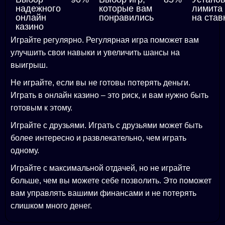
надежного
которые вам
лимита
онлайн
понравились
на став
казино
Играйте регулярно. Регулярная игра поможет вам
улучшить свои навыки и увеличить шансы на
выигрыш.
Не играйте, если вы не готовы потерять деньги.
Играть в онлайн казино – это риск, и вам нужно быть
готовым к этому.
Играйте с друзьями. Играть с друзьями может быть
более интересно и развлекательно, чем играть
одному.
Играйте с максимальной отдачей, но не играйте
больше, чем вы можете себе позволить. Это поможет
вам управлять вашими финансами и не потерять
слишком много денег.