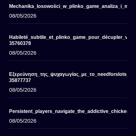
Mechanika_losowości_w_plinko_game_analiza_i_moż
08/05/2026
Habileté_subtile_et_plinko_game_pour_décupler_vos_
35760378
08/05/2026
Εξερεύνηση_της_ψυχαγωγίας_με_το_needforslots_cas
35877737
08/05/2026
Persistent_players_navigate_the_addictive_chickenro
08/05/2026