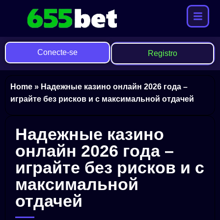
Conecte-se
Registro
Home
»
Надежные казино онлайн 2026 года –
играйте без рисков и с максимальной отдачей
Надежные казино
онлайн 2026 года –
играйте без рисков и с
максимальной
отдачей