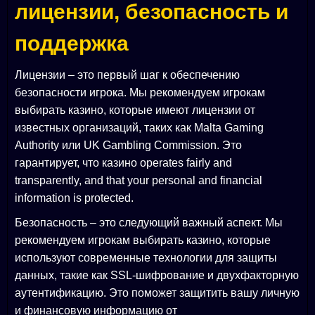
лицензии, безопасность и
поддержка
Лицензии – это первый шаг к обеспечению
безопасности игрока. Мы рекомендуем игрокам
выбирать казино, которые имеют лицензии от
известных организаций, таких как Malta Gaming
Authority или UK Gambling Commission. Это
гарантирует, что казино operates fairly and
transparently, and that your personal and financial
information is protected.
Безопасность – это следующий важный аспект. Мы
рекомендуем игрокам выбирать казино, которые
используют современные технологии для защиты
данных, такие как SSL-шифрование и двухфакторную
аутентификацию. Это поможет защитить вашу личную
и финансовую информацию от