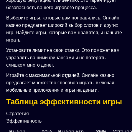
хорошую репутацию и лицензию. Это гарантирует
безопасность вашего игрового процесса.
Выберите игры, которые вам понравились. Онлайн
казино предлагает широкий выбор слотов и других
игр. Найдите игры, которые вам нравятся, и начните
играть.
Установите лимит на свои ставки. Это поможет вам
управлять вашими финансами и не потерять
слишком много денег.
Играйте с максимальной отдачей. Онлайн казино
предлагает множество способов играть, включая
мобильные приложения и игры на деньги.
Таблица эффективности игры
Стратегия
Эффективность
Выбор
90%
Выбор игр,
85%
Устано