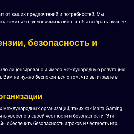
ит от ваших предпочтений и потребностей. Мы
знакомиться с условиями казино, чтобы выбрать лучшее
ензии, безопасность и
 было лицензировано и имело международную репутацию.
й. Вам не нужно беспокоиться о том, что вы играете в
рганизации
х международных организаций, таких как Malta Gaming
быть уверено в своей честности и безопасности. Эти
бы обеспечить безопасность игроков и честность игр.