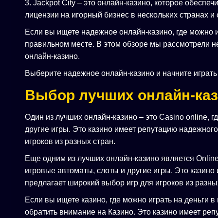
3. Jackpot City – это онлайн-казино, которое обеспе
лицензии на игорный бизнес в нескольких странах и 
Если вы ищете надежное онлайн-казино, где можно и
правильном месте. В этом обзоре мы рассмотрели н
онлайн-казино.
Выберите надежное онлайн-казино и начните играть
Выбор лучших онлайн-ка
Один из лучших онлайн-казино – это Casino online, 
другие игры. Это казино имеет репутацию надежного
игроков из разных стран.
Еще одним из лучших онлайн-казино является Online 
игровые автоматы, слоты и другие игры. Это казино
предлагает широкий выбор игр для игроков из разны
Если вы ищете казино, где можно играть на деньги в
обратить внимание на Казино. Это казино имеет реп