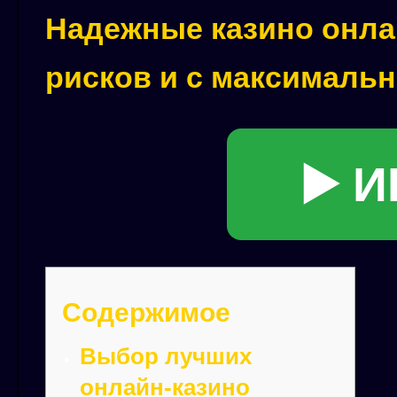
Надежные казино онлай
рисков и с максимальн
▶️ 
Содержимое
Выбор лучших
онлайн-казино