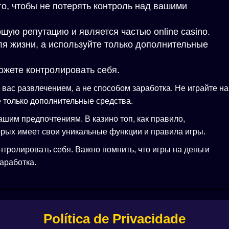
о, чтобы не потерять контроль над вашими
ошую репутацию и является частью online casino.
ля жизни, а используйте только дополнительные
можете контролировать себя.
 вас развлечением, а не способом заработка. Не играйте на
е только дополнительные средства.
ашим предпочтениям. В казино топ, как правило,
орых имеет свои уникальные функции и правила игры.
онтролировать себя. Важно помнить, что игры на деньги
аработка.
Política de Privacidade