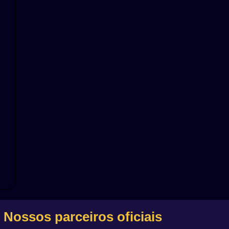
Nossos parceiros oficiais