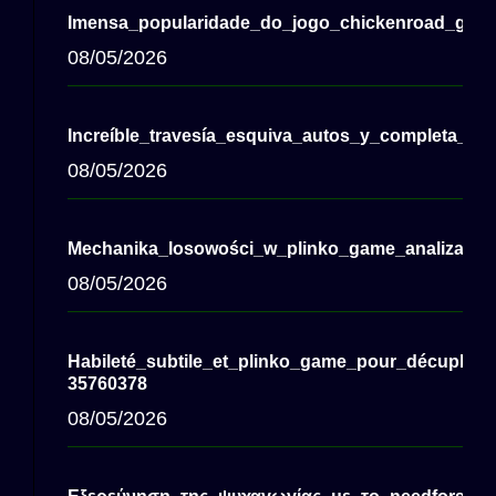
Imensa_popularidade_do_jogo_chickenroad_garan
08/05/2026
Increíble_travesía_esquiva_autos_y_completa_chi
08/05/2026
Mechanika_losowości_w_plinko_game_analiza_i_
08/05/2026
Habileté_subtile_et_plinko_game_pour_décupler_
35760378
08/05/2026