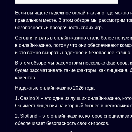
Если вы ищете надежное онлайн-казино, где можно и
правильном месте. В этом обзоре мы рассмотрим т
безопасность и прозрачность своих игр.
Сегодня играть в онлайн-казино стало более популя
в онлайн-казино, потому что они обеспечивают комфо
и это важно выбрать надежное и безопасное казино.
В этом обзоре мы рассмотрим несколько факторов, 
будем рассматривать такие факторы, как лицензия, 
клиентов.
Надежные онлайн-казино 2026 года
1. Casino X – это один из лучших онлайн-казино, ко
Он имеет лицензии на игорный бизнес в нескольких 
2. Slotland – это онлайн-казино, которое специализи
обеспечивает безопасность своих игроков.