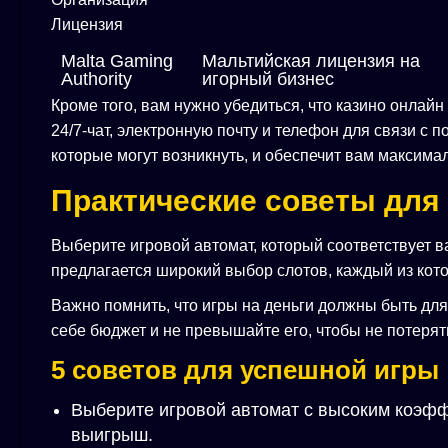
Лицензия
Malta Gaming
Мальтийская лицензия на
Authority
игорный бизнес
Кроме того, вам нужно убедиться, что казино онлай
24/7-чат, электронную почту и телефон для связи с
которые могут возникнуть, и обеспечит вам максимал
Практические советы для
Выберите игровой автомат, который соответствует в
предлагается широкий выбор слотов, каждый из кот
Важно помнить, что игры на деньги должны быть для
себе бюджет и не превышайте его, чтобы не потеря
5 советов для успешной игры
Выберите игровой автомат с высоким коэфф
выигрыш.