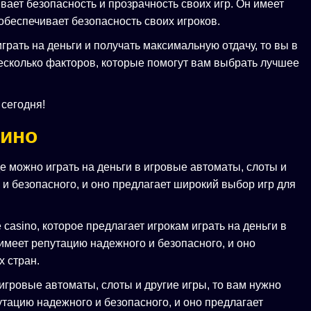
чивает безопасность и прозрачность своих игр. Он имеет
обеспечивает безопасность своих игроков.
грать на деньги и получать максимальную отдачу, то вы в
есколько факторов, которые помогут вам выбрать лучшее
 сегодня!
зино
где можно играть на деньги в игровые автоматы, слоты и
 и безопасного, и оно предлагает широкий выбор игр для
casino, которое предлагает игрокам играть на деньги в
 имеет репутацию надежного и безопасного, и оно
х стран.
 игровые автоматы, слоты и другие игры, то вам нужно
утацию надежного и безопасного, и оно предлагает