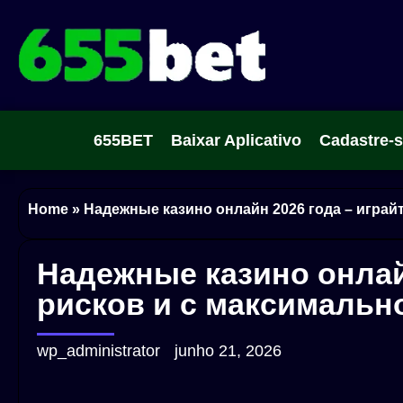
655BET
Baixar Aplicativo
Cadastre-
Home
»
Надежные казино онлайн 2026 года – играй
Надежные казино онлайн
рисков и с максимальн
wp_administrator
junho 21, 2026