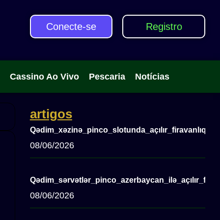
Conecte-se
Registro
Cassino Ao Vivo
Pescaria
Notícias
artigos
Qədim_xəzinə_pinco_slotunda_açılır_firavanlıq_
08/06/2026
Qədim_sərvətlər_pinco_azerbaycan_ilə_açılır_fira
08/06/2026