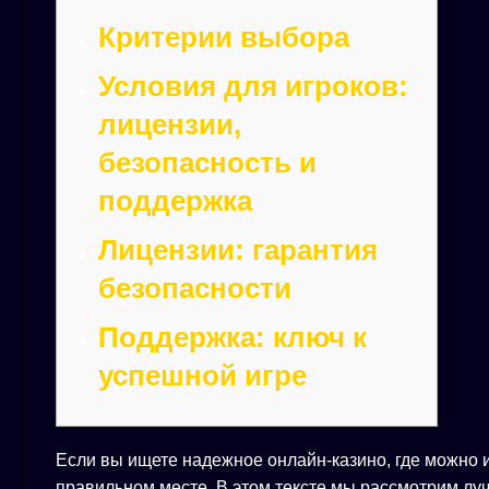
Критерии выбора
Условия для игроков:
лицензии,
безопасность и
поддержка
Лицензии: гарантия
безопасности
Поддержка: ключ к
успешной игре
Если вы ищете надежное онлайн-казино, где можно и
правильном месте. В этом тексте мы рассмотрим лу