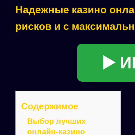
Надежные казино онлай
рисков и с максимальн
▶️ 
Содержимое
Выбор лучших
онлайн-казино