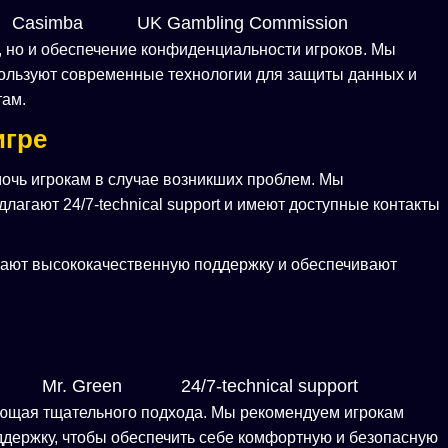
Casimba
UK Gambling Commission
, но и обеспечение конфиденциальности игроков. Мы
пользуют современные технологии для защиты данных и
там.
игре
очь игрокам в случае возникших проблем. Мы
лагают 24/7-technical support и имеют доступные контакты
лагают высококачественную поддержку и обеспечивают
Mr. Green
24/7-technical support
ующая тщательного подхода. Мы рекомендуем игрокам
ддержку, чтобы обеспечить себе комфортную и безопасную