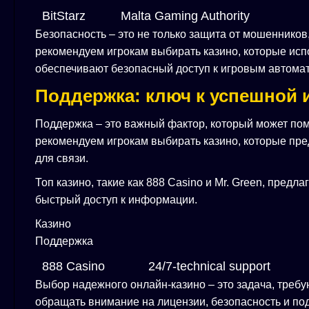
BitStarz
Malta Gaming Authority
Безопасность – это не только защита от мошенников
рекомендуем игрокам выбирать казино, которые ис
обеспечивают безопасный доступ к игровым автома
Поддержка: ключ к успешной 
Поддержка – это важный фактор, который может пом
рекомендуем игрокам выбирать казино, которые пред
для связи.
Топ казино, такие как 888 Casino и Mr. Green, пред
быстрый доступ к информации.
Казино
Поддержка
888 Casino
24/7-technical support
Выбор надежного онлайн-казино – это задача, треб
обращать внимание на лицензии, безопасность и по