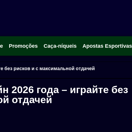
se
Promoções
Caça-níqueis
Apostas Esportivas
те без рисков и с максимальной отдачей
 2026 года – играйте без
ой отдачей