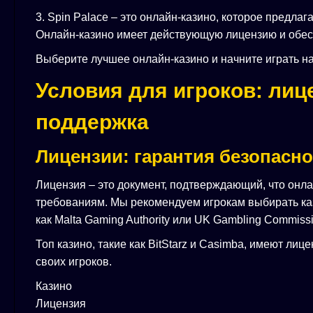
3. Spin Palace – это онлайн-казино, которое предла
Онлайн-казино имеет действующую лицензию и обесп
Выберите лучшее онлайн-казино и начните играть на
Условия для игроков: лиц
поддержка
Лицензии: гарантия безопасн
Лицензия – это документ, подтверждающий, что онл
требованиям. Мы рекомендуем игрокам выбирать каз
как Malta Gaming Authority или UK Gambling Commissi
Топ казино, такие как BitStarz и Casimba, имеют ли
своих игроков.
Казино
Лицензия