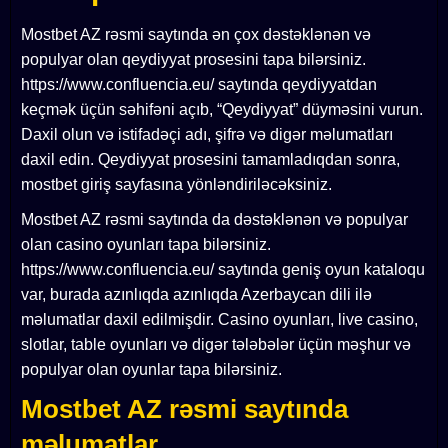
Mostbet AZ rəsmi saytında ən çox dəstəklənən və
populyar olan qeydiyyat prosesini tapa bilərsiniz.
https://www.confluencia.eu/ saytında qeydiyyatdan
keçmək üçün səhifəni açıb, “Qeydiyyat” düyməsini vurun.
Daxil olun və istifadəçi adı, şifrə və digər məlumatları
daxil edin. Qeydiyyat prosesini tamamladıqdan sonra,
mostbet giriş sayfasına yönləndiriləcəksiniz.
Mostbet AZ rəsmi saytında da dəstəklənən və populyar
olan casino oyunları tapa bilərsiniz.
https://www.confluencia.eu/ saytında geniş oyun kataloqu
var, burada azınlıqda azınlıqda Azerbaycan dili ilə
məlumatlar daxil edilmişdir. Casino oyunları, live casino,
slotlar, table oyunları və digər tələbələr üçün məşhur və
populyar olan oyunlar tapa bilərsiniz.
Mostbet AZ rəsmi saytında
məlumatlar