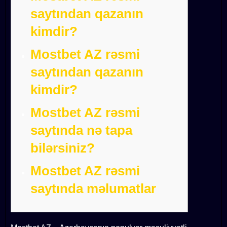
saytından qazanın
kimdir?
Mostbet AZ rəsmi
saytından qazanın
kimdir?
Mostbet AZ rəsmi
saytında nə tapa
bilərsiniz?
Mostbet AZ rəsmi
saytında məlumatlar