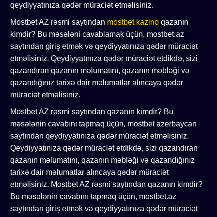
qeydiyyatınıza qədər müraciət etməlisiniz.
Mostbet AZ rəsmi saytından
mostbet kazino
qazanın
kimdir? Bu məsələni cavablamak üçün, mostbet.az
saytından giriş etmək və qeydiyyatınıza qədər müraciət
etməlisiniz. Qeydiyyatınıza qədər müraciət etdikdə, sizi
qazandıran qazanın məlumatını, qazanın məbləği və
qazandığınız tarixə dair məlumatlar alıncaya qədər
müraciət etməlisiniz.
Mostbet AZ rəsmi saytından qazanın kimdir? Bu
məsələnin cavabını tapmaq üçün, mostbet azerbaycan
saytından qeydiyyatınıza qədər müraciət etməlisiniz.
Qeydiyyatınıza qədər müraciət etdikdə, sizi qazandıran
qazanın məlumatını, qazanın məbləği və qazandığınız
tarixə dair məlumatlar alıncaya qədər müraciət
etməlisiniz. Mostbet AZ rəsmi saytından qazanın kimdir?
Bu məsələnin cavabını tapmaq üçün, mostbet.az
saytından giriş etmək və qeydiyyatınıza qədər müraciət