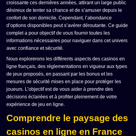
croissante ces dernières années, attirant un large public
désireux de tenter sa chance et de s’amuser depuis le
confort de son domicile. Cependant, l’abondance
d’options disponibles peut s’avérer déroutante. Ce guide
complet a pour objectif de vous fournir toutes les
informations nécessaires pour naviguer dans cet univers
avec confiance et sécurité.
Nous explorerons les différents aspects des casinos en
ligne français, des réglementations en vigueur aux types
de jeux proposés, en passant par les bonus et les
mesures de sécurité mises en place pour protéger les
joueurs. L’objectif est de vous aider à prendre des
décisions éclairées et à profiter pleinement de votre
expérience de jeu en ligne.
Comprendre le paysage des
casinos en ligne en France