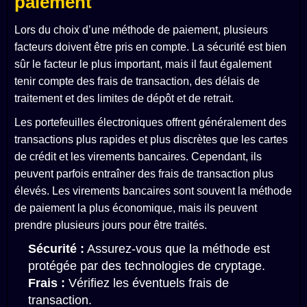
paiement
Lors du choix d’une méthode de paiement, plusieurs
facteurs doivent être pris en compte. La sécurité est bien
sûr le facteur le plus important, mais il faut également
tenir compte des frais de transaction, des délais de
traitement et des limites de dépôt et de retrait.
Les portefeuilles électroniques offrent généralement des
transactions plus rapides et plus discrètes que les cartes
de crédit et les virements bancaires. Cependant, ils
peuvent parfois entraîner des frais de transaction plus
élevés. Les virements bancaires sont souvent la méthode
de paiement la plus économique, mais ils peuvent
prendre plusieurs jours pour être traités.
Sécurité :
Assurez-vous que la méthode est
protégée par des technologies de cryptage.
Frais :
Vérifiez les éventuels frais de
transaction.