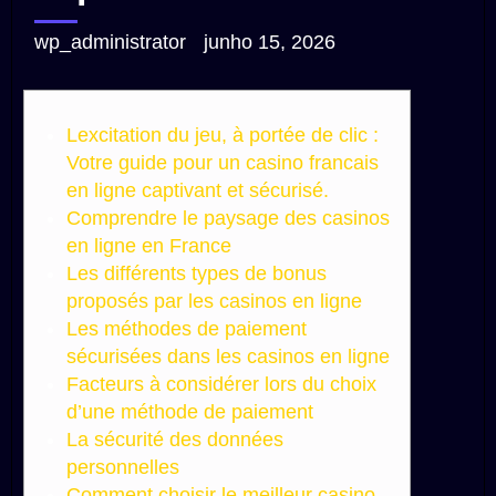
wp_administrator
junho 15, 2026
Lexcitation du jeu, à portée de clic :
Votre guide pour un casino francais
en ligne captivant et sécurisé.
Comprendre le paysage des casinos
en ligne en France
Les différents types de bonus
proposés par les casinos en ligne
Les méthodes de paiement
sécurisées dans les casinos en ligne
Facteurs à considérer lors du choix
d’une méthode de paiement
La sécurité des données
personnelles
Comment choisir le meilleur casino