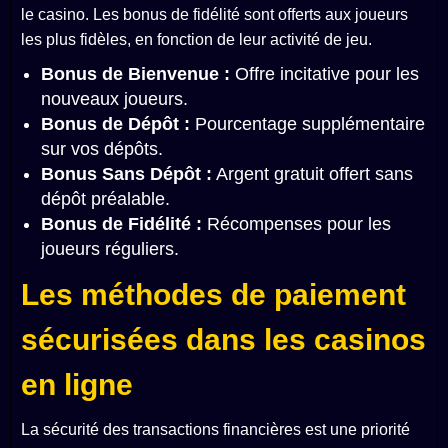
le casino. Les bonus de fidélité sont offerts aux joueurs
les plus fidèles, en fonction de leur activité de jeu.
Bonus de Bienvenue :
Offre incitative pour les
nouveaux joueurs.
Bonus de Dépôt :
Pourcentage supplémentaire
sur vos dépôts.
Bonus Sans Dépôt :
Argent gratuit offert sans
dépôt préalable.
Bonus de Fidélité :
Récompenses pour les
joueurs réguliers.
Les méthodes de paiement
sécurisées dans les casinos
en ligne
La sécurité des transactions financières est une priorité