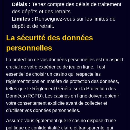
Délais :
Tenez compte des délais de traitement
des dépôts et des retraits.
Limites :
Renseignez-vous sur les limites de
dépôt et de retrait.
La sécurité des données
personnelles
La protection de vos données personnelles est un aspect
crucial de votre expérience de jeu en ligne. Il est
essentiel de choisir un casino qui respecte les
réglementations en matière de protection des données,
telles que le Règlement Général sur la Protection des
Données (RGPD). Les casinos en ligne doivent obtenir
votre consentement explicite avant de collecter et
d’utiliser vos données personnelles.
Assurez-vous également que le casino dispose d’une
politique de confidentialité claire et transparente, qui