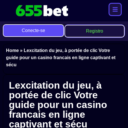
Conecte-se
Registro
Home
»
Lexcitation du jeu, à portée de clic Votre
guide pour un casino francais en ligne captivant et
sécu
Lexcitation du jeu, à
portée de clic Votre
guide pour un casino
francais en ligne
captivant et sécu