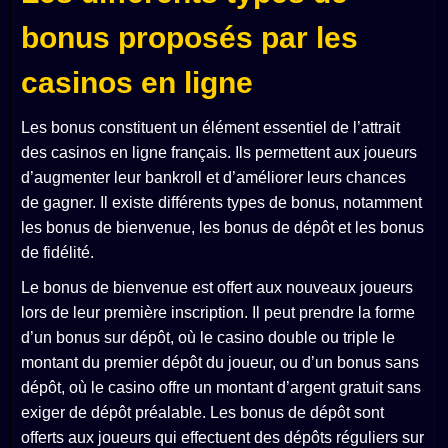
bonus proposés par les
casinos en ligne
Les bonus constituent un élément essentiel de l’attrait
des casinos en ligne français. Ils permettent aux joueurs
d’augmenter leur bankroll et d’améliorer leurs chances
de gagner. Il existe différents types de bonus, notamment
les bonus de bienvenue, les bonus de dépôt et les bonus
de fidélité.
Le bonus de bienvenue est offert aux nouveaux joueurs
lors de leur première inscription. Il peut prendre la forme
d’un bonus sur dépôt, où le casino double ou triple le
montant du premier dépôt du joueur, ou d’un bonus sans
dépôt, où le casino offre un montant d’argent gratuit sans
exiger de dépôt préalable. Les bonus de dépôt sont
offerts aux joueurs qui effectuent des dépôts réguliers sur