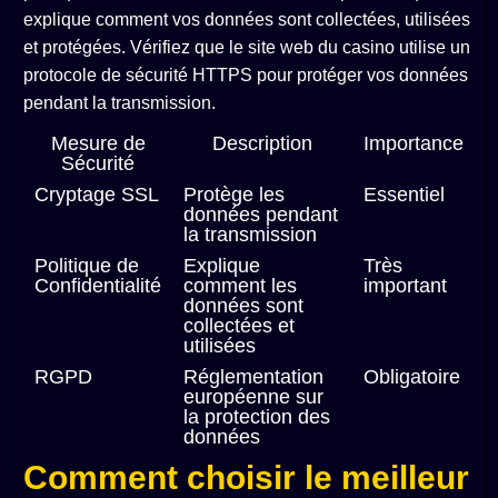
explique comment vos données sont collectées, utilisées
et protégées. Vérifiez que le site web du casino utilise un
protocole de sécurité HTTPS pour protéger vos données
pendant la transmission.
Mesure de
Description
Importance
Sécurité
Cryptage SSL
Protège les
Essentiel
données pendant
la transmission
Politique de
Explique
Très
Confidentialité
comment les
important
données sont
collectées et
utilisées
RGPD
Réglementation
Obligatoire
européenne sur
la protection des
données
Comment choisir le meilleur