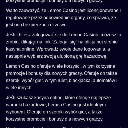
korzystne promocje i bonusy dla nowych graczy.
Warto zauważyć, że Lemon Casino jest licencjonowane i
regulowane przez odpowiednie organy, co sprawia, że
jest ono bezpieczne i uczciwe.
Jeśli chcesz zalogować się do Lemon Casino, możesz to
zrobić, klikając na link “Zaloguj się” na oficjalnej stronie
kasyna online. Wprowadź swoje dane logowania, a
następnie wybierz swoją ulubioną grę hazardową.
Lemon Casino oferuje wiele korzyści, w tym korzystne
promocje i bonusy dla nowych graczy. Oferuje on także
szeroki wybór gier, w tym rulet, blackjacka, automatów i
wiele innych.
Jeśli szukasz kasyna online, które oferuje najlepsze
warunki hazardowe, Lemon Casino jest idealnym
wyborem. Oferuje on szeroki wybór gier, a także
korzystne promocje i bonusy dla nowych graczy.