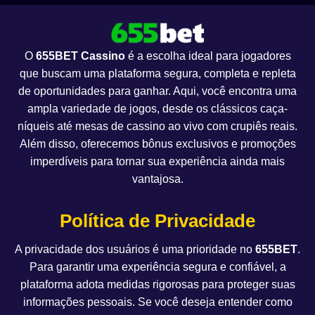
O
655BET Cassino
é a escolha ideal para jogadores
que buscam uma plataforma segura, completa e repleta
de oportunidades para ganhar. Aqui, você encontra uma
ampla variedade de jogos, desde os clássicos caça-
níqueis até mesas de cassino ao vivo com crupiês reais.
Além disso, oferecemos bônus exclusivos e promoções
imperdíveis para tornar sua experiência ainda mais
vantajosa.
Política de Privacidade
A privacidade dos usuários é uma prioridade no
655BET
.
Para garantir uma experiência segura e confiável, a
plataforma adota medidas rigorosas para proteger suas
informações pessoais. Se você deseja entender como