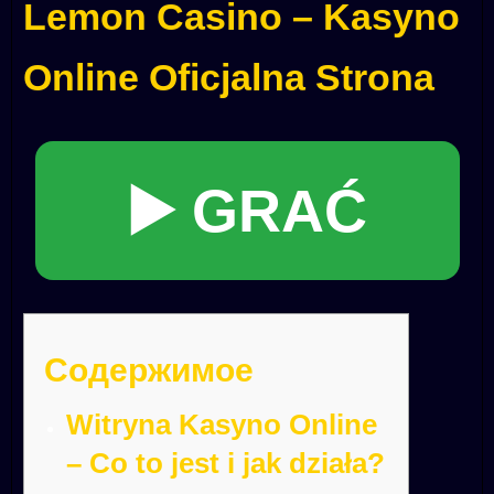
Lemon Casino – Kasyno
Online Oficjalna Strona
▶️ GRAĆ
Содержимое
Witryna Kasyno Online
– Co to jest i jak działa?