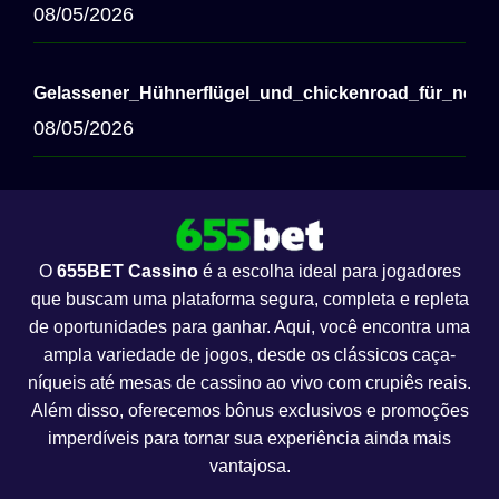
08/05/2026
Gelassener_Hühnerflügel_und_chickenroad_für_nerve
08/05/2026
O
655BET Cassino
é a escolha ideal para jogadores
que buscam uma plataforma segura, completa e repleta
de oportunidades para ganhar. Aqui, você encontra uma
ampla variedade de jogos, desde os clássicos caça-
níqueis até mesas de cassino ao vivo com crupiês reais.
Além disso, oferecemos bônus exclusivos e promoções
imperdíveis para tornar sua experiência ainda mais
vantajosa.