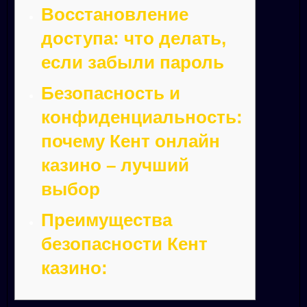
Восстановление
доступа: что делать,
если забыли пароль
Безопасность и
конфиденциальность:
почему Кент онлайн
казино – лучший
выбор
Преимущества
безопасности Кент
казино: