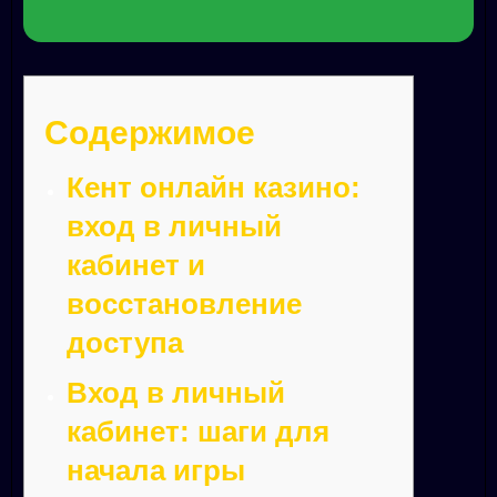
Содержимое
Кент онлайн казино:
вход в личный
кабинет и
восстановление
доступа
Вход в личный
кабинет: шаги для
начала игры