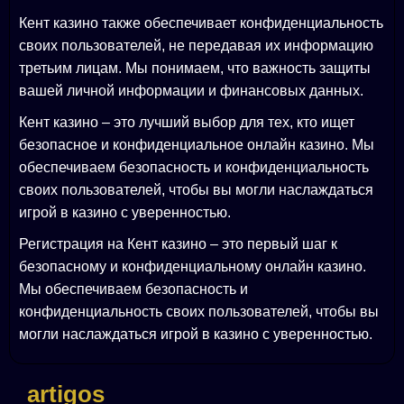
Кент казино также обеспечивает конфиденциальность
своих пользователей, не передавая их информацию
третьим лицам. Мы понимаем, что важность защиты
вашей личной информации и финансовых данных.
Кент казино – это лучший выбор для тех, кто ищет
безопасное и конфиденциальное онлайн казино. Мы
обеспечиваем безопасность и конфиденциальность
своих пользователей, чтобы вы могли наслаждаться
игрой в казино с уверенностью.
Регистрация на Кент казино – это первый шаг к
безопасному и конфиденциальному онлайн казино.
Мы обеспечиваем безопасность и
конфиденциальность своих пользователей, чтобы вы
могли наслаждаться игрой в казино с уверенностью.
artigos