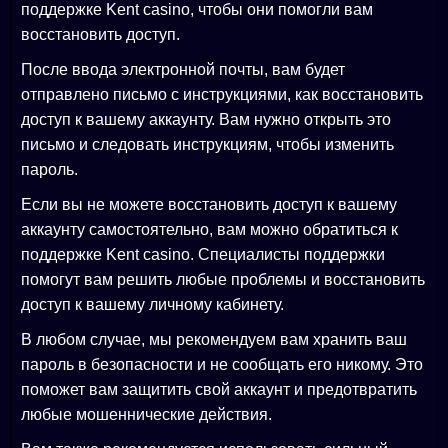
поддержке Kent casino, чтобы они помогли вам
восстановить доступ.
После ввода электронной почты, вам будет
отправлено письмо с инструкциями, как восстановить
доступ к вашему аккаунту. Вам нужно открыть это
письмо и следовать инструкциям, чтобы изменить
пароль.
Если вы не можете восстановить доступ к вашему
аккаунту самостоятельно, вам можно обратиться к
поддержке Kent casino. Специалисты поддержки
помогут вам решить любые проблемы и восстановить
доступ к вашему личному кабинету.
В любом случае, мы рекомендуем вам хранить ваш
пароль в безопасности и не сообщать его никому. Это
поможет вам защитить свой аккаунт и предотвратить
любые мошеннические действия.