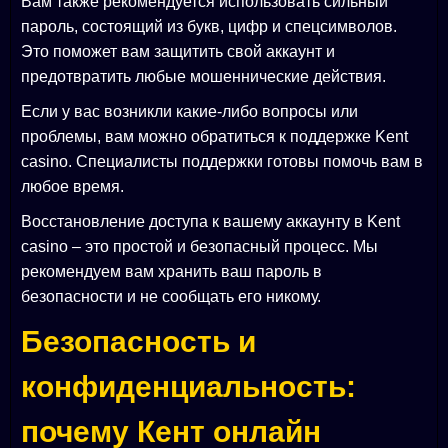
Вам также рекомендуется использовать сильный
пароль, состоящий из букв, цифр и спецсимволов.
Это поможет вам защитить свой аккаунт и
предотвратить любые мошеннические действия.
Если у вас возникли какие-либо вопросы или
проблемы, вам можно обратиться к поддержке Kent
casino. Специалисты поддержки готовы помочь вам в
любое время.
Восстановление доступа к вашему аккаунту в Kent
casino – это простой и безопасный процесс. Мы
рекомендуем вам хранить ваш пароль в
безопасности и не сообщать его никому.
Безопасность и
конфиденциальность:
почему Кент онлайн