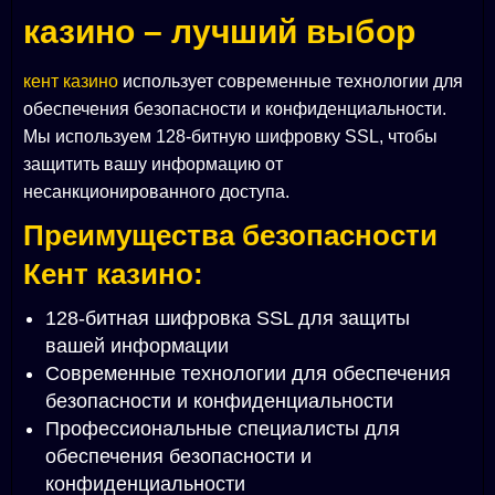
казино – лучший выбор
кент казино
использует современные технологии для
обеспечения безопасности и конфиденциальности.
Мы используем 128-битную шифровку SSL, чтобы
защитить вашу информацию от
несанкционированного доступа.
Преимущества безопасности
Кент казино:
128-битная шифровка SSL для защиты
вашей информации
Современные технологии для обеспечения
безопасности и конфиденциальности
Профессиональные специалисты для
обеспечения безопасности и
конфиденциальности