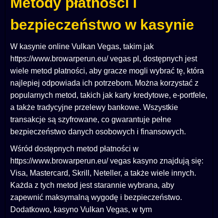
Metody płatności i
bezpieczeństwo w kasynie
W kasynie online Vulkan Vegas, takim jak
https://www.browarperun.eu/ vegas pl, dostępnych jest
wiele metod płatności, aby gracze mogli wybrać tę, która
najlepiej odpowiada ich potrzebom. Można korzystać z
popularnych metod, takich jak karty kredytowe, e-portfele,
a także tradycyjne przelewy bankowe. Wszystkie
transakcje są szyfrowane, co gwarantuje pełne
bezpieczeństwo danych osobowych i finansowych.
Wśród dostępnych metod płatności w
https://www.browarperun.eu/ vegas kasyno znajdują się:
Visa, Mastercard, Skrill, Neteller, a także wiele innych.
Każda z tych metod jest starannie wybrana, aby
zapewnić maksymalną wygodę i bezpieczeństwo.
Dodatkowo, kasyno Vulkan Vegas, w tym