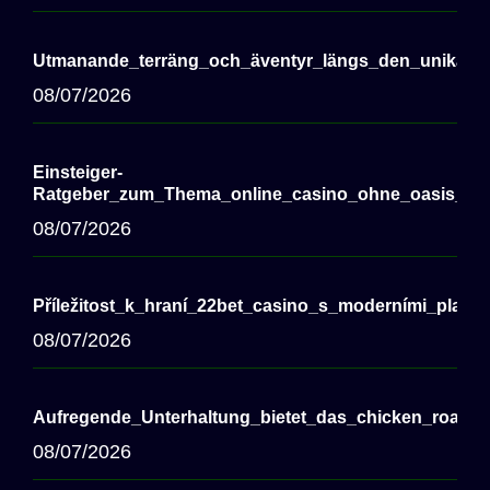
Utmanande_terräng_och_äventyr_längs_den_unika_c
08/07/2026
Einsteiger-
Ratgeber_zum_Thema_online_casino_ohne_oasis_für
08/07/2026
Příležitost_k_hraní_22bet_casino_s_moderními_plate
08/07/2026
Aufregende_Unterhaltung_bietet_das_chicken_road
08/07/2026