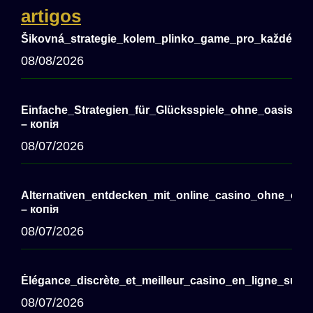
artigos
Šikovná_strategie_kolem_plinko_game_pro_každého_
08/08/2026
Einfache_Strategien_für_Glücksspiele_ohne_oasis_c
– копія
08/07/2026
Alternativen_entdecken_mit_online_casino_ohne_oasi
– копія
08/07/2026
Élégance_discrète_et_meilleur_casino_en_ligne_sui
08/07/2026