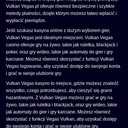
Vulkan Vegas pl oferuje również bezpieczne i szybkie
metody płatności, dzięki którym możesz łatwo wpłacić i
wypłacić pieniądze.
Jeśli szukasz kasyna online z dużym wyborem gier,
Vulkan Vegas jest idealnym miejscem. Vulkan Vegas
casino oferuje gry na żywo, takie jak ruletka, blackjack i
poker, oraz gry wideo, takie jak automaty do gier i gry
karciane. Możesz również skorzystać z funkcji Vulkan
Vegas logowanie, aby uzyskać dostęp do swojego konta
i grać w swoje ulubione gry.
Vulkan Vegas kasyno to miejsce, gdzie możesz znaleźć
wszystko, czego potrzebujesz, aby cieszyć się grami
hazardowymi. Z Vulkan Vegas możesz grać w gry na
żywo, takie jak ruletka i blackjack, oraz gry wideo, takie
jak automaty do gier i gry karciane. Możesz również
skorzystać z funkcji Vegas Vulkan, aby uzyskać dostęp
do swojego konta i grać w swoje ulubione gry.