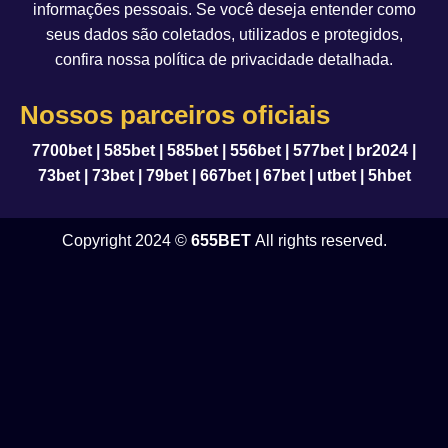
informações pessoais. Se você deseja entender como
seus dados são coletados, utilizados e protegidos,
confira nossa política de privacidade detalhada.
Nossos parceiros oficiais
7700bet
|
585bet
|
585bet
|
556bet
|
577bet
|
br2024
|
73bet
|
73bet
|
79bet
|
667bet
|
67bet
|
utbet
|
5hbet
Copyright 2024 ©
655BET
All rights reserved.