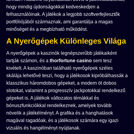
hogy mindig újdonságokkal kedveskedjen a
felhasználóinak. A játékok a legjobb szoftverfejlesztők
portfóliójából származnak, ami garantálja a magas
minőséget és a megbízható működést.
A Nyerőgépek Különleges Világa
A nyerőgépek a kaszinók legnépszerűbb játékaiként
tartják számon, és a
thorfortune casino
sem tesz
kivételt. A kaszinóban található nyerőgépek széles
skálája lehetővé teszi, hogy a játékosok kipróbálhassák a
klasszikus háromdobos gépeket, a modern öt dobos
slotokat, valamint a progresszív jackpotokkal rendelkező
gépeket is. A játékok változatos témákkal és
bónuszfunkciókkal rendelkeznek, amelyek tovább
növelik a játékélményt. A grafika és a hanghatások
magával ragadóak, és a játékosok számára egy igazi
vizuális és hangélményt nyújtanak.