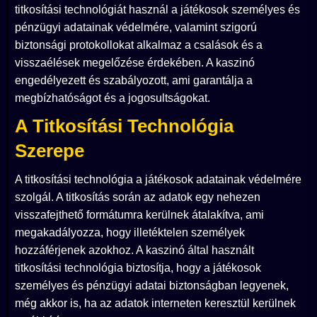
titkosítási technológiát használ a játékosok személyes és
pénzügyi adatainak védelmére, valamint szigorú
biztonsági protokollokat alkalmaz a csalások és a
visszaélések megelőzése érdekében. A kaszinó
engedélyezett és szabályozott, ami garantálja a
megbízhatóságot és a jogosultságokat.
A Titkosítási Technológia
Szerepe
A titkosítási technológia a játékosok adatainak védelmére
szolgál. A titkosítás során az adatok egy nehezen
visszafejthető formátumra kerülnek átalakítva, ami
megakadályozza, hogy illetéktelen személyek
hozzáférjenek azokhoz. A kaszinó által használt
titkosítási technológia biztosítja, hogy a játékosok
személyes és pénzügyi adatai biztonságban legyenek,
még akkor is, ha az adatok interneten keresztül kerülnek