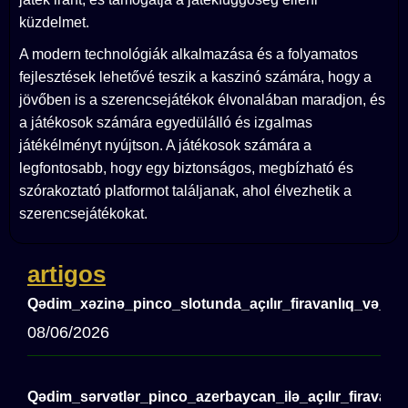
küzdelmet.
A modern technológiák alkalmazása és a folyamatos
fejlesztések lehetővé teszik a kaszinó számára, hogy a
jövőben is a szerencsejátékok élvonalában maradjon, és
a játékosok számára egyedülálló és izgalmas
játékélményt nyújtson. A játékosok számára a
legfontosabb, hogy egy biztonságos, megbízható és
szórakoztató platformot találjanak, ahol élvezhetik a
szerencsejátékokat.
artigos
Qədim_xəzinə_pinco_slotunda_açılır_firavanlıq_və_m
08/06/2026
Qədim_sərvətlər_pinco_azerbaycan_ilə_açılır_firavanl