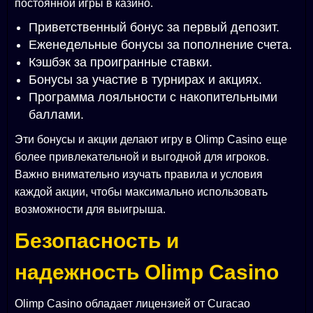
постоянной игры в казино.
Приветственный бонус за первый депозит.
Еженедельные бонусы за пополнение счета.
Кэшбэк за проигранные ставки.
Бонусы за участие в турнирах и акциях.
Программа лояльности с накопительными
баллами.
Эти бонусы и акции делают игру в Olimp Casino еще
более привлекательной и выгодной для игроков.
Важно внимательно изучать правила и условия
каждой акции, чтобы максимально использовать
возможности для выигрыша.
Безопасность и
надежность Olimp Casino
Olimp Casino обладает лицензией от Curacao