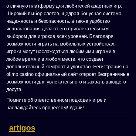
отличную платформу для любителей азартных игр.
Широкий выбор слотов, щедрая бонусная система,
надежность и безопасность, а также удобство
использования делают его привлекательным
выбором для игроков всех уровней. Благодаря
возможности играть на мобильных устройствах,
игроки могут наслаждаться любимыми играми в
любое время и в любом месте, что создает
дополнительный комфорт и удобство. Регистрация на
olimp casino официальный сайт откроет безграничные
возможности для увлекательного и захватывающего
досуга.
Помните об ответственном подходе к игре и
наслаждайтесь процессом! Удачи!
artigos