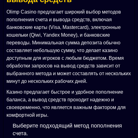
Olimp Casino предлагает широкий выбор методов
пополнения счета и вывода средств, включая
банковские карты (Visa, Mastercard), электронные
кошельки (Qiwi, Yandex Money), и банковские
переводы. Минимальная сумма депозита обычно
составляет небольшую сумму, что делает казино
доступным для игроков с любым бюджетом. Время
обработки запросов на вывод средств зависит от
выбранного метода и может составлять от нескольких
минут до нескольких рабочих дней.
Казино предлагает быстрое и удобное пополнение
баланса, а вывод средств проходит надежно и
своевременно, что является важным фактором для
комфортной игры.
Выберите подходящий метод пополнения
счета.