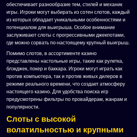
обеспечивает разнообразие тем, стилей и механик
игры. Игроки могут выбирать из сотен слотов, каждый
из которых обладает уникальными особенностями и
потенциалом для выигрыша. Особое внимание
заслуживают слоты с прогрессивными джекпотами,
где можно сорвать по-настоящему крупный выигрыш.
Помимо слотов, в ассортименте казино
представлены настольные игры, такие как рулетка,
блэкджек, покер и баккара. Игроки могут играть как
против компьютера, так и против живых дилеров в
режиме реального времени, что создает атмосферу
настоящего казино. Для удобства поиска игр
предусмотрены фильтры по провайдерам, жанрам и
популярности.
Слоты с высокой
волатильностью и крупными