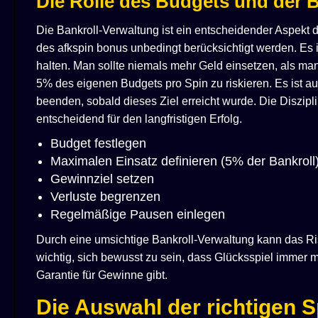
Die Rolle des Budgets und der 
Die Bankroll-Verwaltung ist ein entscheidender Aspekt 
des afkspin bonus unbedingt berücksichtigt werden. Es is
halten. Man sollte niemals mehr Geld einsetzen, als man b
5% des eigenen Budgets pro Spin zu riskieren. Es ist a
beenden, sobald dieses Ziel erreicht wurde. Die Diszipl
entscheidend für den langfristigen Erfolg.
Budget festlegen
Maximalen Einsatz definieren (5% der Bankroll
Gewinnziel setzen
Verluste begrenzen
Regelmäßige Pausen einlegen
Durch eine umsichtige Bankroll-Verwaltung kann das Ri
wichtig, sich bewusst zu sein, dass Glücksspiel immer 
Garantie für Gewinne gibt.
Die Auswahl der richtigen S