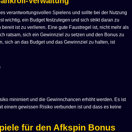
Bankroll-Verwaltung
des verantwortungsvollen Spielens und sollte bei der Nutzung
t wichtig, ein Budget festzulegen und sich strikt daran zu
ereit ist zu verlieren. Eine gute Faustregel ist, nicht mehr als
uch ratsam, sich ein Gewinnziel zu setzen und den Bonus zu
in, sich an das Budget und das Gewinnziel zu halten, ist
)
siko minimiert und die Gewinnchancen erhöht werden. Es ist
mit einem gewissen Risiko verbunden ist und dass es keine
piele für den Afkspin Bonus