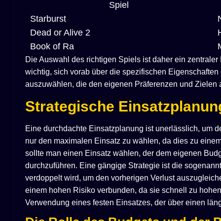
Spiel
Starburst
Dead or Alive 2
Book of Ra
Die Auswahl des richtigen Spiels ist daher ein zentraler 
wichtig, sich vorab über die spezifischen Eigenschaften
auszuwählen, die den eigenen Präferenzen und Zielen 
Strategische Einsatzplanun
Eine durchdachte Einsatzplanung ist unerlässlich, um de
nur den maximalen Einsatz zu wählen, da dies zu einem
sollte man einen Einsatz wählen, der dem eigenen Budge
durchzuführen. Eine gängige Strategie ist die sogenannt
verdoppelt wird, um den vorherigen Verlust auszugleiche
einem hohen Risiko verbunden, da sie schnell zu hohen 
Verwendung eines festen Einsatzes, der über einen läng