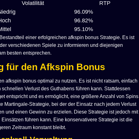
Volatilität
RTP
Niedrig
96.09%
Hoch
96.82%
Mittel
95.10%
Bestandteil einer erfolgreichen afkspin bonus Strategie. Es ist
 der verschiedenen Spiele zu informieren und diejenigen
am besten entsprechen.
g für den Afkspin Bonus
n afkspin bonus optimal zu nutzen. Es ist nicht ratsam, einfach
 schnellen Verlust des Guthabens führen kann. Stattdessen
t entspricht und es ermöglicht, eine größere Anzahl von Spins
e Martingale-Strategie, bei der der Einsatz nach jedem Verlust
n und einen Gewinn zu erzielen. Diese Strategie ist jedoch mit
Einsätzen führen kann. Eine konservativere Strategie ist die
eren Zeitraum konstant bleibt.