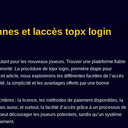
nnes et laccès topx login
utant pour les nouveaux joueurs. Trouver une plateforme fiable
 priorité. La procédure de topx login, première étape pour
cet article, nous explorerons les différentes facettes de l’accès
té, la simplicité et les avantages offerts par une bonne
itères : la licence, les méthodes de paiement disponibles, la
ais aussi, et surtout, la facilité d’accès grâce à un processus de
peut décourager les joueurs potentiels, tandis qu’un système
agement.