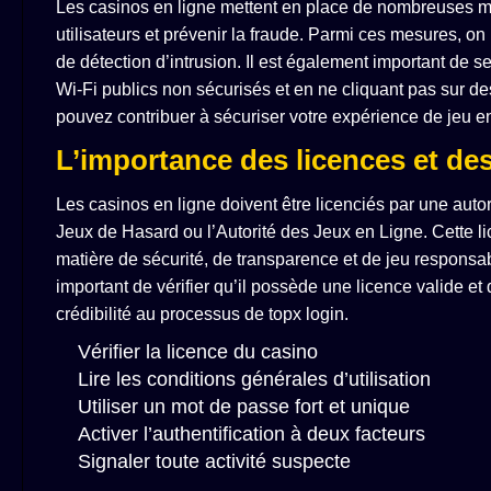
Les casinos en ligne mettent en place de nombreuses me
utilisateurs et prévenir la fraude. Parmi ces mesures, on
de détection d’intrusion. Il est également important de se 
Wi-Fi publics non sécurisés et en ne cliquant pas sur d
pouvez contribuer à sécuriser votre expérience de jeu en 
L’importance des licences et de
Les casinos en ligne doivent être licenciés par une auto
Jeux de Hasard ou l’Autorité des Jeux en Ligne. Cette li
matière de sécurité, de transparence et de jeu responsabl
important de vérifier qu’il possède une licence valide e
crédibilité au processus de topx login.
Vérifier la licence du casino
Lire les conditions générales d’utilisation
Utiliser un mot de passe fort et unique
Activer l’authentification à deux facteurs
Signaler toute activité suspecte