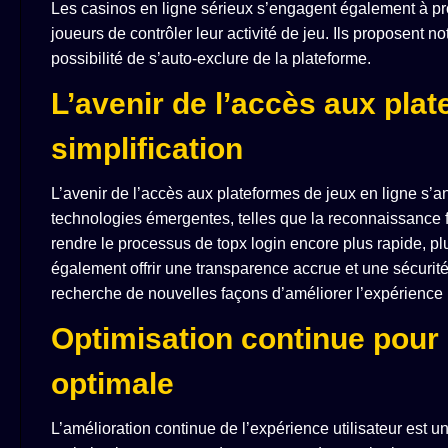
Les casinos en ligne sérieux s’engagent également à prom
joueurs de contrôler leur activité de jeu. Ils proposent 
possibilité de s’auto-exclure de la plateforme.
L’avenir de l’accès aux plat
simplification
L’avenir de l’accès aux plateformes de jeux en ligne s’a
technologies émergentes, telles que la reconnaissance fa
rendre le processus de topx login encore plus rapide, plus 
également offrir une transparence accrue et une sécurit
recherche de nouvelles façons d’améliorer l’expérience uti
Optimisation continue pour 
optimale
L’amélioration continue de l’expérience utilisateur est u