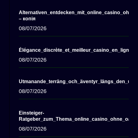
Alternativen_entdecken_mit_online_casino_ohne_
– копія
08/07/2026
Élégance_discrète_et_meilleur_casino_en_ligne
08/07/2026
Utmanande_terräng_och_äventyr_längs_den_unik
08/07/2026
Einsteiger-
Ratgeber_zum_Thema_online_casino_ohne_oasis
08/07/2026