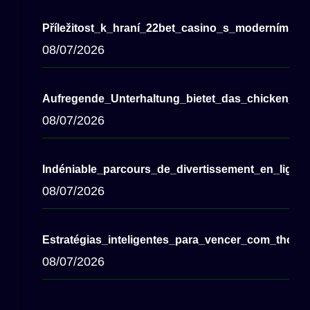
Příležitost_k_hraní_22bet_casino_s_moderními_p
08/07/2026
Aufregende_Unterhaltung_bietet_das_chicken_r
08/07/2026
Indéniable_parcours_de_divertissement_en_ligne
08/07/2026
Estratégias_inteligentes_para_vencer_com_thorf
08/07/2026