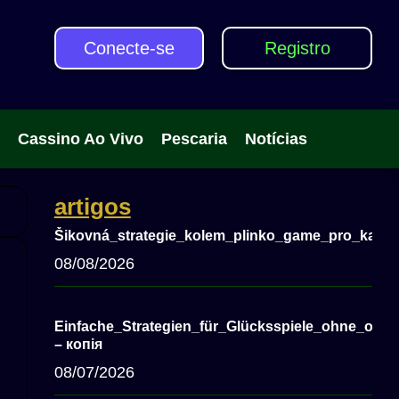
Conecte-se
Registro
Cassino Ao Vivo
Pescaria
Notícias
artigos
Šikovná_strategie_kolem_plinko_game_pro_každ
08/08/2026
Einfache_Strategien_für_Glücksspiele_ohne_oas
– копія
08/07/2026