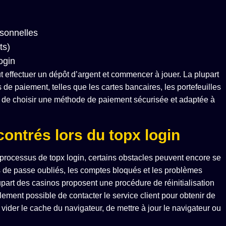
rsonnelles
ts)
ogin
 peut effectuer un dépôt d’argent et commencer à jouer. La plupart
e paiement, telles que les cartes bancaires, les portefeuilles
ant de choisir une méthode de paiement sécurisée et adaptée à
ontrés lors du topx login
e processus de topx login, certains obstacles peuvent encore se
ts de passe oubliés, les comptes bloqués et les problèmes
part des casinos proposent une procédure de réinitialisation
alement possible de contacter le service client pour obtenir de
 vider le cache du navigateur, de mettre à jour le navigateur ou