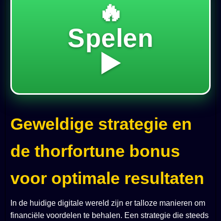
🔥
Spelen
▶️
Geweldige strategie en
de thorfortune bonus
voor optimale resultaten
In de huidige digitale wereld zijn er talloze manieren om
financiële voordelen te behalen. Een strategie die steeds