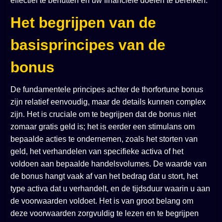
effectief te benutten en uw financiële doelen te bereiken.
Het begrijpen van de
basisprincipes van de
bonus
De fundamentele principes achter de
thorfortune bonus
zijn relatief eenvoudig, maar de details kunnen complex
zijn. Het is cruciale om te begrijpen dat de bonus niet
zomaar gratis geld is; het is eerder een stimulans om
bepaalde acties te ondernemen, zoals het storten van
geld, het verhandelen van specifieke activa of het
voldoen aan bepaalde handelsvolumes. De waarde van
de bonus hangt vaak af van het bedrag dat u stort, het
type activa dat u verhandelt, en de tijdsduur waarin u aan
de voorwaarden voldoet. Het is van groot belang om
deze voorwaarden zorgvuldig te lezen en te begrijpen