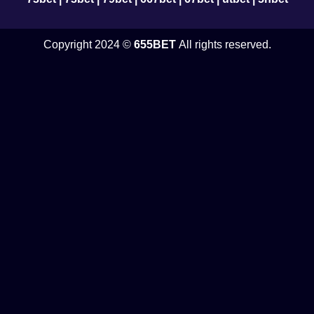
Copyright 2024 ©
655BET
All rights reserved.