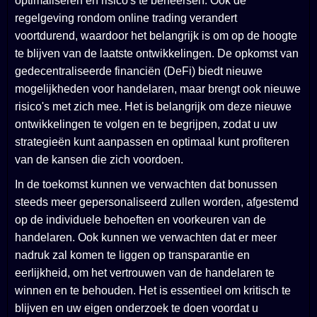
optimaliseren en risico's te beheersen. Ook de
regelgeving rondom online trading verandert
voortdurend, waardoor het belangrijk is om op de hoogte
te blijven van de laatste ontwikkelingen. De opkomst van
gedecentraliseerde financiën (DeFi) biedt nieuwe
mogelijkheden voor handelaren, maar brengt ook nieuwe
risico's met zich mee. Het is belangrijk om deze nieuwe
ontwikkelingen te volgen en te begrijpen, zodat u uw
strategieën kunt aanpassen en optimaal kunt profiteren
van de kansen die zich voordoen.
In de toekomst kunnen we verwachten dat bonussen
steeds meer gepersonaliseerd zullen worden, afgestemd
op de individuele behoeften en voorkeuren van de
handelaren. Ook kunnen we verwachten dat er meer
nadruk zal komen te liggen op transparantie en
eerlijkheid, om het vertrouwen van de handelaren te
winnen en te behouden. Het is essentieel om kritisch te
blijven en uw eigen onderzoek te doen voordat u