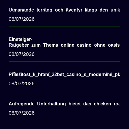
Utmanande_terräng_och_äventyr_längs_den_unika_c
08/07/2026
Einsteiger-
Ratgeber_zum_Thema_online_casino_ohne_oasis_für
08/07/2026
Příležitost_k_hraní_22bet_casino_s_moderními_plate
08/07/2026
Aufregende_Unterhaltung_bietet_das_chicken_road
08/07/2026