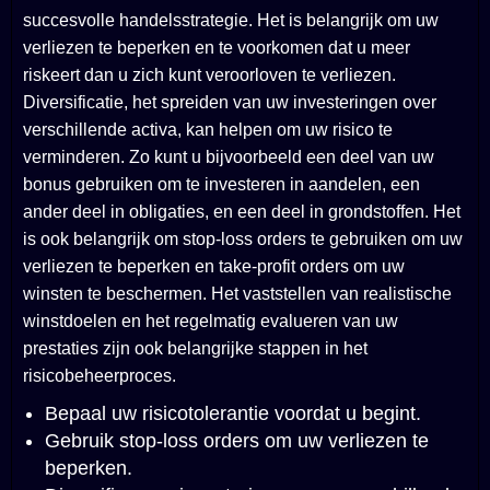
succesvolle handelsstrategie. Het is belangrijk om uw
verliezen te beperken en te voorkomen dat u meer
riskeert dan u zich kunt veroorloven te verliezen.
Diversificatie, het spreiden van uw investeringen over
verschillende activa, kan helpen om uw risico te
verminderen. Zo kunt u bijvoorbeeld een deel van uw
bonus gebruiken om te investeren in aandelen, een
ander deel in obligaties, en een deel in grondstoffen. Het
is ook belangrijk om stop-loss orders te gebruiken om uw
verliezen te beperken en take-profit orders om uw
winsten te beschermen. Het vaststellen van realistische
winstdoelen en het regelmatig evalueren van uw
prestaties zijn ook belangrijke stappen in het
risicobeheerproces.
Bepaal uw risicotolerantie voordat u begint.
Gebruik stop-loss orders om uw verliezen te
beperken.