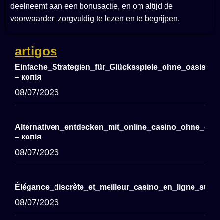
deelneemt aan een bonusactie, en om altijd de
voorwaarden zorgvuldig te lezen en te begrijpen.
artigos
Einfache_Strategien_für_Glücksspiele_ohne_oasis_c
– копія
08/07/2026
Alternativen_entdecken_mit_online_casino_ohne_oasi
– копія
08/07/2026
Élégance_discrète_et_meilleur_casino_en_ligne_sui
08/07/2026