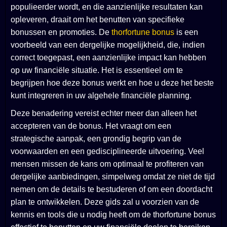
populieerder wordt, en die aanzienlijke resultaten kan
opleveren, draait om het benutten van specifieke
bonussen en promoties. De
thorfortune bonus
is een
voorbeeld van een dergelijke mogelijkheid, die, indien
correct toegepast, een aanzienlijke impact kan hebben
op uw financiële situatie. Het is essentieel om te
begrijpen hoe deze bonus werkt en hoe u deze het beste
kunt integreren in uw algehele financiële planning.
Deze benadering vereist echter meer dan alleen het
accepteren van de bonus. Het vraagt om een
strategische aanpak, een grondig begrip van de
voorwaarden en een gedisciplineerde uitvoering. Veel
mensen missen de kans om optimaal te profiteren van
dergelijke aanbiedingen, simpelweg omdat ze niet de tijd
nemen om de details te bestuderen of om een doordacht
plan te ontwikkelen. Deze gids zal u voorzien van de
kennis en tools die u nodig heeft om de
thorfortune bonus