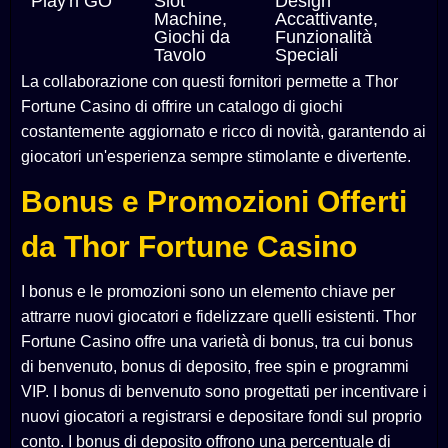
Play'n GO
Slot
Design
Machine,
Accattivante,
Giochi da
Funzionalità
Tavolo
Speciali
La collaborazione con questi fornitori permette a Thor
Fortune Casino di offrire un catalogo di giochi
costantemente aggiornato e ricco di novità, garantendo ai
giocatori un'esperienza sempre stimolante e divertente.
Bonus e Promozioni Offerti
da Thor Fortune Casino
I bonus e le promozioni sono un elemento chiave per
attrarre nuovi giocatori e fidelizzare quelli esistenti. Thor
Fortune Casino offre una varietà di bonus, tra cui bonus
di benvenuto, bonus di deposito, free spin e programmi
VIP. I bonus di benvenuto sono progettati per incentivare i
nuovi giocatori a registrarsi e depositare fondi sul proprio
conto. I bonus di deposito offrono una percentuale di