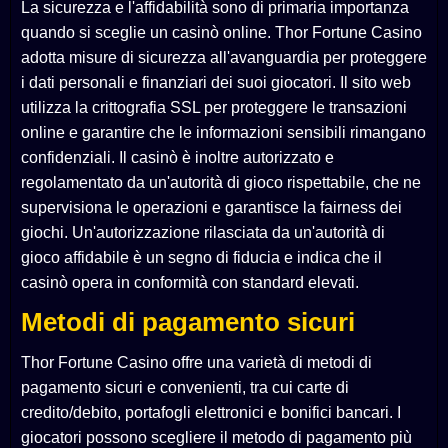
La sicurezza e l'affidabilità sono di primaria importanza
quando si sceglie un casinò online. Thor Fortune Casino
adotta misure di sicurezza all'avanguardia per proteggere
i dati personali e finanziari dei suoi giocatori. Il sito web
utilizza la crittografia SSL per proteggere le transazioni
online e garantire che le informazioni sensibili rimangano
confidenziali. Il casinò è inoltre autorizzato e
regolamentato da un'autorità di gioco rispettabile, che ne
supervisiona le operazioni e garantisce la fairness dei
giochi. Un'autorizzazione rilasciata da un'autorità di
gioco affidabile è un segno di fiducia e indica che il
casinò opera in conformità con standard elevati.
Metodi di pagamento sicuri
Thor Fortune Casino offre una varietà di metodi di
pagamento sicuri e convenienti, tra cui carte di
credito/debito, portafogli elettronici e bonifici bancari. I
giocatori possono scegliere il metodo di pagamento più