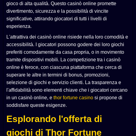
gioco di alta qualità. Questo casinò online promette
divertimento, sicurezza e la possibilità di vincite
significative, attirando giocatori di tutti i livelli di
esperienza.
L'attrattiva dei casinò online risiede nella loro comodità e
accessibilità. I giocatori possono godere dei loro giochi
preferiti comodamente da casa propria, o in movimento
tramite dispositivi mobili. La competizione tra i casinò
online è feroce, con ciascuna piattaforma che cerca di
superare le altre in termini di bonus, promozioni,
selezione di giochi e servizio clienti. La trasparenza e
l'affidabilità sono elementi chiave che i giocatori cercano
in un casinò online, e
thor fortune casino
si propone di
soddisfare queste esigenze.
Esplorando l'offerta di
giochi di Thor Fortune