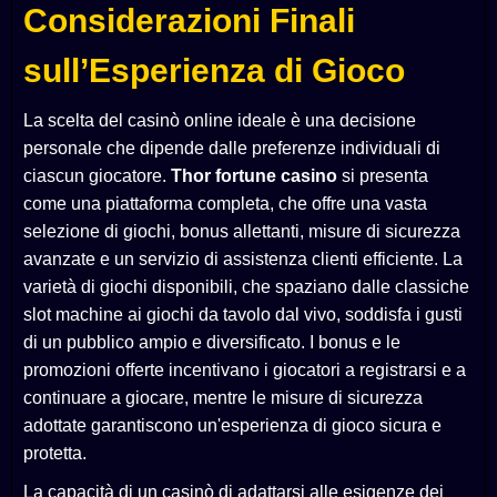
Considerazioni Finali
sull’Esperienza di Gioco
La scelta del casinò online ideale è una decisione
personale che dipende dalle preferenze individuali di
ciascun giocatore.
Thor fortune casino
si presenta
come una piattaforma completa, che offre una vasta
selezione di giochi, bonus allettanti, misure di sicurezza
avanzate e un servizio di assistenza clienti efficiente. La
varietà di giochi disponibili, che spaziano dalle classiche
slot machine ai giochi da tavolo dal vivo, soddisfa i gusti
di un pubblico ampio e diversificato. I bonus e le
promozioni offerte incentivano i giocatori a registrarsi e a
continuare a giocare, mentre le misure di sicurezza
adottate garantiscono un'esperienza di gioco sicura e
protetta.
La capacità di un casinò di adattarsi alle esigenze dei