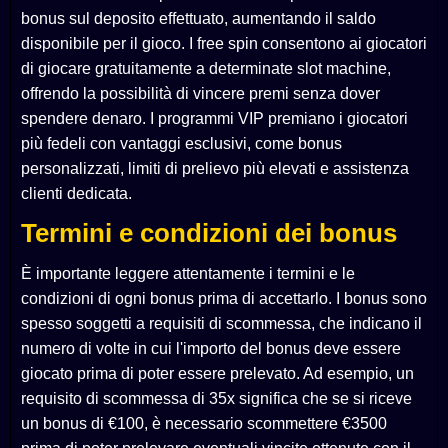
bonus sul deposito effettuato, aumentando il saldo
disponibile per il gioco. I free spin consentono ai giocatori
di giocare gratuitamente a determinate slot machine,
offrendo la possibilità di vincere premi senza dover
spendere denaro. I programmi VIP premiano i giocatori
più fedeli con vantaggi esclusivi, come bonus
personalizzati, limiti di prelievo più elevati e assistenza
clienti dedicata.
Termini e condizioni dei bonus
È importante leggere attentamente i termini e le
condizioni di ogni bonus prima di accettarlo. I bonus sono
spesso soggetti a requisiti di scommessa, che indicano il
numero di volte in cui l'importo del bonus deve essere
giocato prima di poter essere prelevato. Ad esempio, un
requisito di scommessa di 35x significa che se si riceve
un bonus di €100, è necessario scommettere €3500