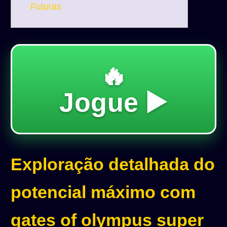
Futuras
🔥
Jogue ▶️
Exploração detalhada do
potencial máximo com
gates of olympus super