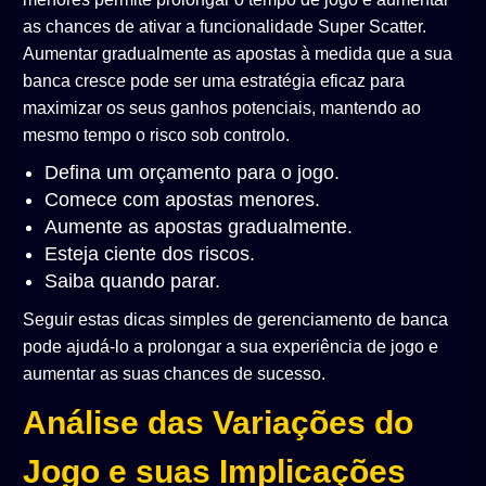
as chances de ativar a funcionalidade Super Scatter.
Aumentar gradualmente as apostas à medida que a sua
banca cresce pode ser uma estratégia eficaz para
maximizar os seus ganhos potenciais, mantendo ao
mesmo tempo o risco sob controlo.
Defina um orçamento para o jogo.
Comece com apostas menores.
Aumente as apostas gradualmente.
Esteja ciente dos riscos.
Saiba quando parar.
Seguir estas dicas simples de gerenciamento de banca
pode ajudá-lo a prolongar a sua experiência de jogo e
aumentar as suas chances de sucesso.
Análise das Variações do
Jogo e suas Implicações