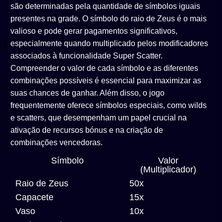
são determinadas pela quantidade de símbolos iguais
presentes na grade. O símbolo do raio de Zeus é o mais
valioso e pode gerar pagamentos significativos,
especialmente quando multiplicado pelos modificadores
associados à funcionalidade Super Scatter.
Compreender o valor de cada símbolo e as diferentes
combinações possíveis é essencial para maximizar as
suas chances de ganhar. Além disso, o jogo
frequentemente oferece símbolos especiais, como wilds
e scatters, que desempenham um papel crucial na
ativação de recursos bónus e na criação de
combinações vencedoras.
Símbolo
Valor
(Multiplicador)
Raio de Zeus
50x
Capacete
15x
Vaso
10x