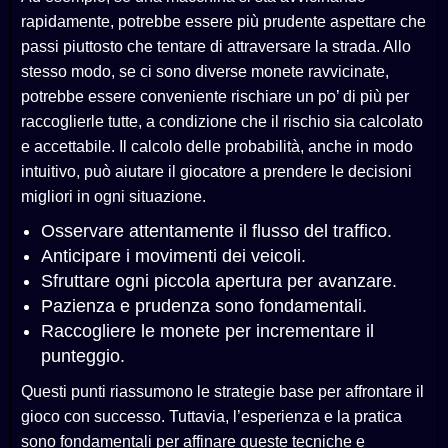
rapidamente, potrebbe essere più prudente aspettare che
passi piuttosto che tentare di attraversare la strada. Allo
stesso modo, se ci sono diverse monete ravvicinate,
potrebbe essere conveniente rischiare un po’ di più per
raccoglierle tutte, a condizione che il rischio sia calcolato
e accettabile. Il calcolo delle probabilità, anche in modo
intuitivo, può aiutare il giocatore a prendere le decisioni
migliori in ogni situazione.
Osservare attentamente il flusso del traffico.
Anticipare i movimenti dei veicoli.
Sfruttare ogni piccola apertura per avanzare.
Pazienza e prudenza sono fondamentali.
Raccogliere le monete per incrementare il
punteggio.
Questi punti riassumono le strategie base per affrontare il
gioco con successo. Tuttavia, l’esperienza e la pratica
sono fondamentali per affinare queste tecniche e