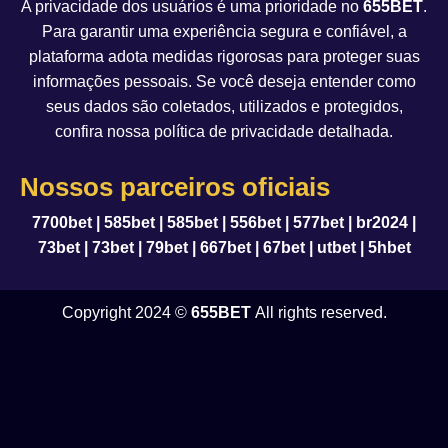
A privacidade dos usuários é uma prioridade no
655BET
.
Para garantir uma experiência segura e confiável, a
plataforma adota medidas rigorosas para proteger suas
informações pessoais. Se você deseja entender como
seus dados são coletados, utilizados e protegidos,
confira nossa política de privacidade detalhada.
Nossos parceiros oficiais
7700bet
|
585bet
|
585bet
|
556bet
|
577bet
|
br2024
|
73bet
|
73bet
|
79bet
|
667bet
|
67bet
|
utbet
|
5hbet
Copyright 2024 ©
655BET
All rights reserved.