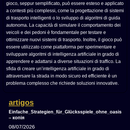
gioco, seppur semplificato, può essere esteso e applicato
a contesti più complessi, come la progettazione di sistemi
di trasporto intelligenti o lo sviluppo di algoritmi di guida
autonoma. La capacità di simulare il comportamento dei
veicoli e dei pedoni è fondamentale per testare e
ottimizzare nuovi sistemi di trasporto. Inoltre, il gioco può
essere utilizzato come piattaforma per sperimentare e
sviluppare algoritmi di intelligenza artificiale in grado di
apprendere e adattarsi a diverse situazioni di traffico. La
sfida di creare un’intelligenza artificiale in grado di
attraversare la strada in modo sicuro ed efficiente è un
problema complesso che richiede soluzioni innovative.
artigos
Einfache_Strategien_für_Glücksspiele_ohne_oasis_c
– копія
08/07/2026