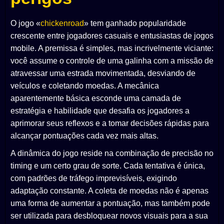
O jogo «
chickenroad
» tem ganhado popularidade
crescente entre jogadores casuais e entusiastas de jogos
mobile. A premissa é simples, mas incrivelmente viciante:
você assume o controle de uma galinha com a missão de
atravessar uma estrada movimentada, desviando de
veículos e coletando moedas. A mecânica
aparentemente básica esconde uma camada de
estratégia e habilidade que desafia os jogadores a
aprimorar seus reflexos e a tomar decisões rápidas para
alcançar pontuações cada vez mais altas.
A dinâmica do jogo reside na combinação de precisão no
timing e um certo grau de sorte. Cada tentativa é única,
com padrões de tráfego imprevisíveis, exigindo
adaptação constante. A coleta de moedas não é apenas
uma forma de aumentar a pontuação, mas também pode
ser utilizada para desbloquear novos visuais para a sua