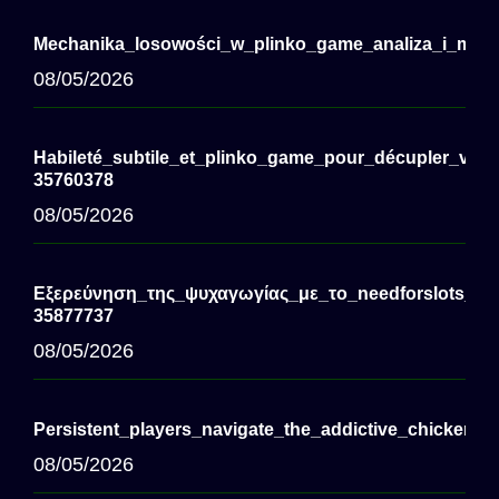
Mechanika_losowości_w_plinko_game_analiza_i_moż
08/05/2026
Habileté_subtile_et_plinko_game_pour_décupler_vos_
35760378
08/05/2026
Εξερεύνηση_της_ψυχαγωγίας_με_το_needforslots_cas
35877737
08/05/2026
Persistent_players_navigate_the_addictive_chickenro
08/05/2026