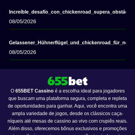
Increíble_desafío_con_chickenroad_supera_obstáculo
08/05/2026
Gelassener_Hühnerflügel_und_chickenroad_für_nerve
08/05/2026
O
655BET Cassino
é a escolha ideal para jogadores
que buscam uma plataforma segura, completa e repleta
de oportunidades para ganhar. Aqui, você encontra uma
ampla variedade de jogos, desde os clássicos caça-
níqueis até mesas de cassino ao vivo com crupiês reais.
Além disso, oferecemos bônus exclusivos e promoções