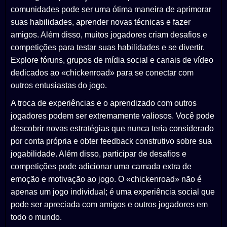
comunidades pode ser uma ótima maneira de aprimorar
suas habilidades, aprender novas técnicas e fazer
amigos. Além disso, muitos jogadores criam desafios e
competições para testar suas habilidades e se divertir.
Explore fóruns, grupos de mídia social e canais de vídeo
dedicados ao «chickenroad» para se conectar com
outros entusiastas do jogo.
A troca de experiências e o aprendizado com outros
jogadores podem ser extremamente valiosos. Você pode
descobrir novas estratégias que nunca teria considerado
por conta própria e obter feedback construtivo sobre sua
jogabilidade. Além disso, participar de desafios e
competições pode adicionar uma camada extra de
emoção e motivação ao jogo. O «chickenroad» não é
apenas um jogo individual; é uma experiência social que
pode ser apreciada com amigos e outros jogadores em
todo o mundo.