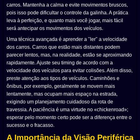
carros. Mantenha a calma e evite movimentos bruscos,
pois isso pode dificultar o controle da galinha. A prática
leva à perfeição, e quanto mais você jogar, mais fácil
será antecipar os movimentos dos veículos.
Uma técnica avançada é aprender a "ler" a velocidade
dos carros. Carros que estão mais distantes podem
parecer lentos, mas, na realidade, estão se aproximando
rapidamente. Ajuste seu timing de acordo com a
velocidade dos veículos para evitar colisões. Além disso,
preste atenção aos tipos de veículos. Caminhões e
ônibus, por exemplo, geralmente se movem mais
lentamente, mas ocupam mais espaço na estrada,
exigindo um planejamento cuidadoso da rota de
travessia. A paciência é uma virtude no «chickenroad»;
esperar pelo momento certo pode ser a diferença entre o
sucesso e o fracasso.
A Importância da Visão Periférica