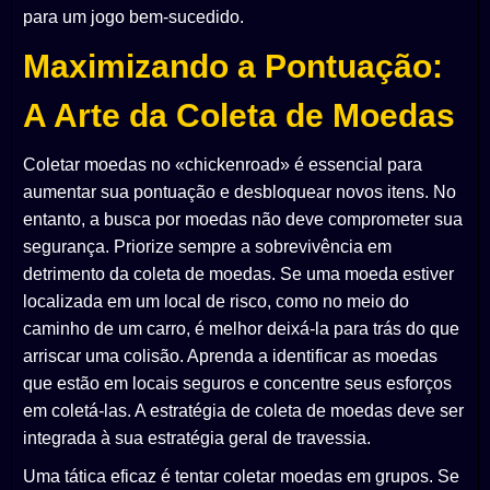
para um jogo bem-sucedido.
Maximizando a Pontuação:
A Arte da Coleta de Moedas
Coletar moedas no «chickenroad» é essencial para
aumentar sua pontuação e desbloquear novos itens. No
entanto, a busca por moedas não deve comprometer sua
segurança. Priorize sempre a sobrevivência em
detrimento da coleta de moedas. Se uma moeda estiver
localizada em um local de risco, como no meio do
caminho de um carro, é melhor deixá-la para trás do que
arriscar uma colisão. Aprenda a identificar as moedas
que estão em locais seguros e concentre seus esforços
em coletá-las. A estratégia de coleta de moedas deve ser
integrada à sua estratégia geral de travessia.
Uma tática eficaz é tentar coletar moedas em grupos. Se