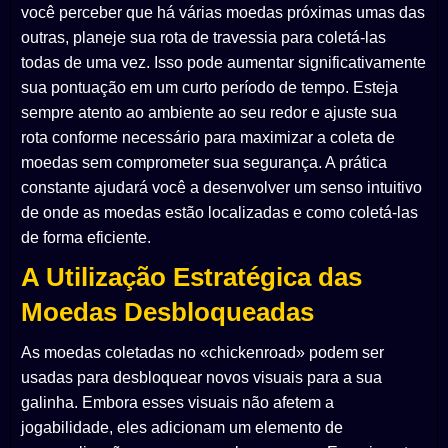
você perceber que há várias moedas próximas umas das
outras, planeje sua rota de travessia para coletá-las
todas de uma vez. Isso pode aumentar significativamente
sua pontuação em um curto período de tempo. Esteja
sempre atento ao ambiente ao seu redor e ajuste sua
rota conforme necessário para maximizar a coleta de
moedas sem comprometer sua segurança. A prática
constante ajudará você a desenvolver um senso intuitivo
de onde as moedas estão localizadas e como coletá-las
de forma eficiente.
A Utilização Estratégica das
Moedas Desbloqueadas
As moedas coletadas no «chickenroad» podem ser
usadas para desbloquear novos visuais para a sua
galinha. Embora esses visuais não afetem a
jogabilidade, eles adicionam um elemento de