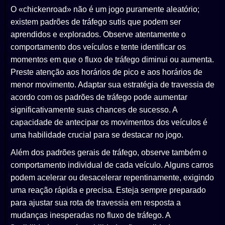
O «chickenroad» não é um jogo puramente aleatório;
existem padrões de tráfego sutis que podem ser
aprendidos e explorados. Observe atentamente o
comportamento dos veículos e tente identificar os
momentos em que o fluxo de tráfego diminui ou aumenta.
Preste atenção aos horários de pico e aos horários de
menor movimento. Adaptar sua estratégia de travessia de
acordo com os padrões de tráfego pode aumentar
significativamente suas chances de sucesso. A
capacidade de antecipar os movimentos dos veículos é
uma habilidade crucial para se destacar no jogo.
Além dos padrões gerais de tráfego, observe também o
comportamento individual de cada veículo. Alguns carros
podem acelerar ou desacelerar repentinamente, exigindo
uma reação rápida e precisa. Esteja sempre preparado
para ajustar sua rota de travessia em resposta a
mudanças inesperadas no fluxo de tráfego. A