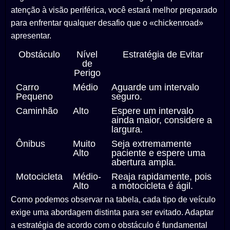
atenção à visão periférica, você estará melhor preparado
para enfrentar qualquer desafio que o «chickenroad»
apresentar.
Obstáculo
Nível
Estratégia de Evitar
de
Perigo
Carro
Médio
Aguarde um intervalo
Pequeno
seguro.
Caminhão
Alto
Espere um intervalo
ainda maior, considere a
largura.
Ônibus
Muito
Seja extremamente
Alto
paciente e espere uma
abertura ampla.
Motocicleta
Médio-
Reaja rapidamente, pois
Alto
a motocicleta é ágil.
Como podemos observar na tabela, cada tipo de veículo
exige uma abordagem distinta para ser evitado. Adaptar
a estratégia de acordo com o obstáculo é fundamental