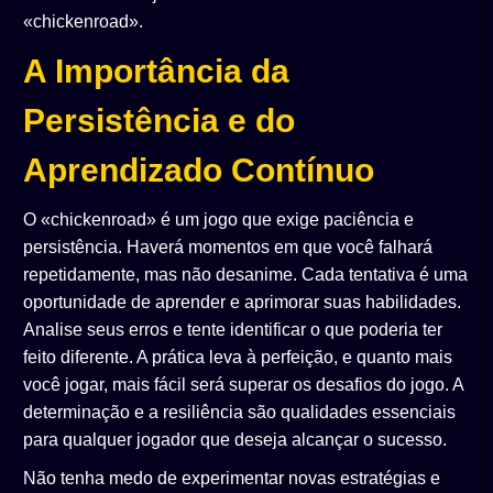
«chickenroad».
A Importância da
Persistência e do
Aprendizado Contínuo
O «chickenroad» é um jogo que exige paciência e
persistência. Haverá momentos em que você falhará
repetidamente, mas não desanime. Cada tentativa é uma
oportunidade de aprender e aprimorar suas habilidades.
Analise seus erros e tente identificar o que poderia ter
feito diferente. A prática leva à perfeição, e quanto mais
você jogar, mais fácil será superar os desafios do jogo. A
determinação e a resiliência são qualidades essenciais
para qualquer jogador que deseja alcançar o sucesso.
Não tenha medo de experimentar novas estratégias e