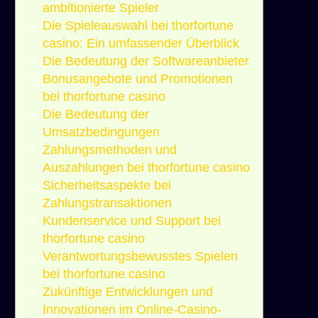
ambitionierte Spieler
Die Spieleauswahl bei thorfortune
casino: Ein umfassender Überblick
Die Bedeutung der Softwareanbieter
Bonusangebote und Promotionen
bei thorfortune casino
Die Bedeutung der
Umsatzbedingungen
Zahlungsmethoden und
Auszahlungen bei thorfortune casino
Sicherheitsaspekte bei
Zahlungstransaktionen
Kundenservice und Support bei
thorfortune casino
Verantwortungsbewusstes Spielen
bei thorfortune casino
Zukünftige Entwicklungen und
Innovationen im Online-Casino-