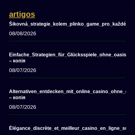
artigos
Šikovná_strategie_kolem_plinko_game_pro_každého_
08/08/2026
Einfache_Strategien_für_Glücksspiele_ohne_oasis_c
– копія
08/07/2026
Alternativen_entdecken_mit_online_casino_ohne_oasi
– копія
08/07/2026
Élégance_discrète_et_meilleur_casino_en_ligne_sui