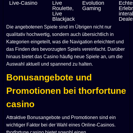
Live-Casino
Live
Evolution
Echte
Roulette,
Gaming
Erlebn
Live
intera
Blackjack
Deale
Die angebotenen Spiele sind im Übrigen nicht nur
qualitativ hochwertig, sondern auch übersichtlich in
Kategorien eingeteilt, was die Navigation erleichtert und
das Finden des bevorzugten Spiels vereinfacht. Darüber
hinaus bietet das Casino häufig neue Spiele an, um die
Auswahl aktuell und spannend zu halten.
Bonusangebote und
Promotionen bei thorfortune
casino
Attraktive Bonusangebote und Promotionen sind ein
wichtiger Faktor bei der Wahl eines Online-Casinos.
thorfortune casino bietet sowohl einen