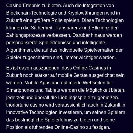
Casino-Erlebnis zu bieten. Auch die Integration von
Blockchain-Technologie und Kryptowährungen wird in
Zukunft eine größere Rolle spielen. Diese Technologien
können die Sicherheit, Transparenz und Effizienz der
Zahlungsprozesse verbessern. Darüber hinaus werden
personalisierte Spielerlebnisse und intelligente
Algorithmen, die auf das individuelle Spielverhalten der
Spieler zugeschnitten sind, immer wichtiger werden.
Es ist davon auszugehen, dass Online-Casinos in
Zukunft noch stärker auf mobile Geräte ausgerichtet sein
werden. Mobile Apps und optimierte Webseiten für
Smartphones und Tablets werden die Möglichkeit bieten,
jederzeit und überall die Lieblingsspiele zu genießen.
thorfortune casino wird voraussichtlich auch in Zukunft in
innovative Technologien investieren, um seinen Spielern
das bestmögliche Spielerlebnis zu bieten und seine
Position als führendes Online-Casino zu festigen.