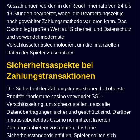
Auszahlungen werden in der Regel innerhalb von 24 bis
48 Stunden bearbeitet, wobei die Bearbeitungszeit je
nach gewählter Zahlungsmethode variieren kann. Das
Casino legt großen Wert auf Sicherheit und Datenschutz
und verwendet modernste
Verschlüsselungstechnologien, um die finanziellen
Daten der Spieler zu schützen.
Sicherheitsaspekte bei
Zahlungstransaktionen
Die Sicherheit der Zahlungstransaktionen hat oberste
Priorität. thorfortune casino verwendet SSL-
Verschlüsselung, um sicherzustellen, dass alle
Datenübertragungen sicher und geschützt sind. Darüber
hinaus arbeitet das Casino nur mit zertifizierten
Zahlungsanbietern zusammen, die hohe
Sicherheitsstandards erfüllen. Spieler sollten sich