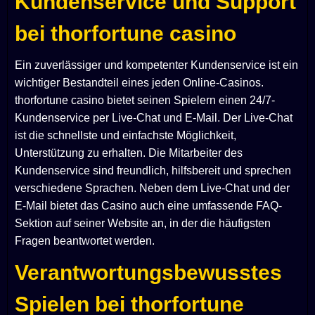
Kundenservice und Support
bei thorfortune casino
Ein zuverlässiger und kompetenter Kundenservice ist ein
wichtiger Bestandteil eines jeden Online-Casinos.
thorfortune casino bietet seinen Spielern einen 24/7-
Kundenservice per Live-Chat und E-Mail. Der Live-Chat
ist die schnellste und einfachste Möglichkeit,
Unterstützung zu erhalten. Die Mitarbeiter des
Kundenservice sind freundlich, hilfsbereit und sprechen
verschiedene Sprachen. Neben dem Live-Chat und der
E-Mail bietet das Casino auch eine umfassende FAQ-
Sektion auf seiner Website an, in der die häufigsten
Fragen beantwortet werden.
Verantwortungsbewusstes
Spielen bei thorfortune