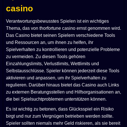
casino
Verantwortungsbewusstes Spielen ist ein wichtiges
Thema, das von thorfortune casino ernst genommen wird.
Das Casino bietet seinen Spielern verschiedene Tools
und Ressourcen an, um ihnen zu helfen, ihr
Spielverhalten zu kontrollieren und potenzielle Probleme
zu vermeiden. Zu diesen Tools gehören
Einzahlungslimits, Verlustlimits, Wettlimits und
Selbstausschlüsse. Spieler können jederzeit diese Tools
aktivieren und anpassen, um ihr Spielverhalten zu
regulieren. Darüber hinaus bietet das Casino auch Links
zu externen Beratungsstellen und Hilfsorganisationen an,
die bei Spielsuchtproblemen unterstützen können.
Es ist wichtig zu betonen, dass Glücksspiel ein Risiko
birgt und nur zum Vergnügen betrieben werden sollte.
Spieler sollten niemals mehr Geld riskieren, als sie bereit