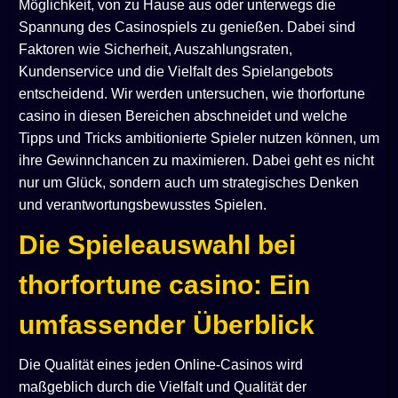
Möglichkeit, von zu Hause aus oder unterwegs die
Spannung des Casinospiels zu genießen. Dabei sind
Faktoren wie Sicherheit, Auszahlungsraten,
Kundenservice und die Vielfalt des Spielangebots
entscheidend. Wir werden untersuchen, wie thorfortune
casino in diesen Bereichen abschneidet und welche
Tipps und Tricks ambitionierte Spieler nutzen können, um
ihre Gewinnchancen zu maximieren. Dabei geht es nicht
nur um Glück, sondern auch um strategisches Denken
und verantwortungsbewusstes Spielen.
Die Spieleauswahl bei
thorfortune casino: Ein
umfassender Überblick
Die Qualität eines jeden Online-Casinos wird
maßgeblich durch die Vielfalt und Qualität der