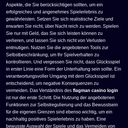
Aspekte, die Sie berücksichtigen sollten, um ein
erfolgreiches und angenehmes Spielerlebnis zu
gewährleisten. Setzen Sie sich realistische Ziele und
erwarten Sie nicht, über Nacht reich zu werden. Spielen
Sie nur mit Geld, das Sie sich leisten können zu
verlieren, und lassen Sie sich nicht von Verlusten
entmutigen. Nutzen Sie die angebotenen Tools zur
Selbstbeschränkung, um Ihr Spielverhalten zu
kontrollieren. Und vergessen Sie nicht, dass Glücksspiel
in erster Linie eine Form der Unterhaltung sein sollte. Ein
verantwortungsvoller Umgang mit dem Glücksspiel ist
entscheidend, um negative Konsequenzen zu
vermeiden. Das Verständnis des
flagman casino login
ist nur der erste Schritt. Die Nutzung der angebotenen
Funktionen zur Selbstregulierung und das Bewusstsein
für die eigenen Grenzen sind ebenso wichtig, um ein
nachhaltig positives Spielerlebnis zu haben. Eine
bewusste Auswahl der Spiele und das Vermeiden von