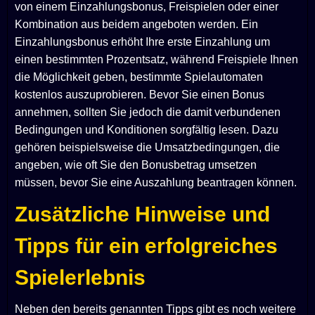
von einem Einzahlungsbonus, Freispielen oder einer
Kombination aus beidem angeboten werden. Ein
Einzahlungsbonus erhöht Ihre erste Einzahlung um
einen bestimmten Prozentsatz, während Freispiele Ihnen
die Möglichkeit geben, bestimmte Spielautomaten
kostenlos auszuprobieren. Bevor Sie einen Bonus
annehmen, sollten Sie jedoch die damit verbundenen
Bedingungen und Konditionen sorgfältig lesen. Dazu
gehören beispielsweise die Umsatzbedingungen, die
angeben, wie oft Sie den Bonusbetrag umsetzen
müssen, bevor Sie eine Auszahlung beantragen können.
Zusätzliche Hinweise und
Tipps für ein erfolgreiches
Spielerlebnis
Neben den bereits genannten Tipps gibt es noch weitere