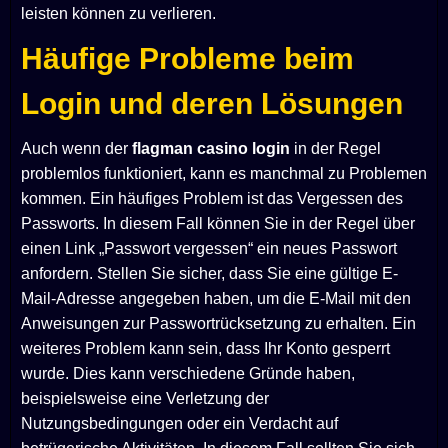
leisten können zu verlieren.
Häufige Probleme beim
Login und deren Lösungen
Auch wenn der
flagman casino login
in der Regel
problemlos funktioniert, kann es manchmal zu Problemen
kommen. Ein häufiges Problem ist das Vergessen des
Passworts. In diesem Fall können Sie in der Regel über
einen Link „Passwort vergessen“ ein neues Passwort
anfordern. Stellen Sie sicher, dass Sie eine gültige E-
Mail-Adresse angegeben haben, um die E-Mail mit den
Anweisungen zur Passwortrücksetzung zu erhalten. Ein
weiteres Problem kann sein, dass Ihr Konto gesperrt
wurde. Dies kann verschiedene Gründe haben,
beispielsweise eine Verletzung der
Nutzungsbedingungen oder ein Verdacht auf