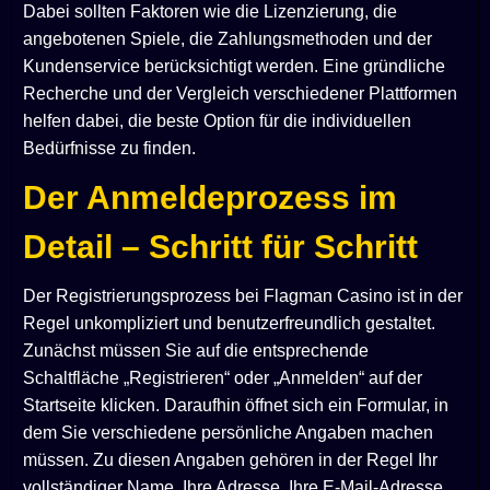
Dabei sollten Faktoren wie die Lizenzierung, die
angebotenen Spiele, die Zahlungsmethoden und der
Kundenservice berücksichtigt werden. Eine gründliche
Recherche und der Vergleich verschiedener Plattformen
helfen dabei, die beste Option für die individuellen
Bedürfnisse zu finden.
Der Anmeldeprozess im
Detail – Schritt für Schritt
Der Registrierungsprozess bei Flagman Casino ist in der
Regel unkompliziert und benutzerfreundlich gestaltet.
Zunächst müssen Sie auf die entsprechende
Schaltfläche „Registrieren“ oder „Anmelden“ auf der
Startseite klicken. Daraufhin öffnet sich ein Formular, in
dem Sie verschiedene persönliche Angaben machen
müssen. Zu diesen Angaben gehören in der Regel Ihr
vollständiger Name, Ihre Adresse, Ihre E-Mail-Adresse