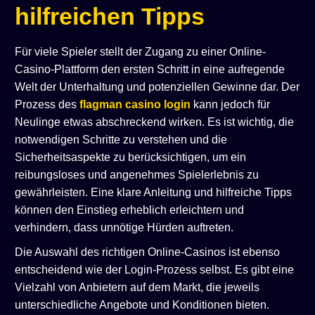
hilfreichen Tipps
Für viele Spieler stellt der Zugang zu einer Online-
Casino-Plattform den ersten Schritt in eine aufregende
Welt der Unterhaltung und potenziellen Gewinne dar. Der
Prozess des
flagman casino login
kann jedoch für
Neulinge etwas abschreckend wirken. Es ist wichtig, die
notwendigen Schritte zu verstehen und die
Sicherheitsaspekte zu berücksichtigen, um ein
reibungsloses und angenehmes Spielerlebnis zu
gewährleisten. Eine klare Anleitung und hilfreiche Tipps
können den Einstieg erheblich erleichtern und
verhindern, dass unnötige Hürden auftreten.
Die Auswahl des richtigen Online-Casinos ist ebenso
entscheidend wie der Login-Prozess selbst. Es gibt eine
Vielzahl von Anbietern auf dem Markt, die jeweils
unterschiedliche Angebote und Konditionen bieten.