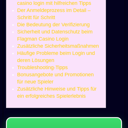
casino login mit hilfreichen Tipps
Der Anmeldeprozess im Detail –
Schritt für Schritt
Die Bedeutung der Verifizierung
Sicherheit und Datenschutz beim
Flagman Casino Login
Zusätzliche Sicherheitsmaßnahmen
Häufige Probleme beim Login und
deren Lösungen
Troubleshooting-Tipps
Bonusangebote und Promotionen
für neue Spieler
Zusätzliche Hinweise und Tipps für
ein erfolgreiches Spielerlebnis