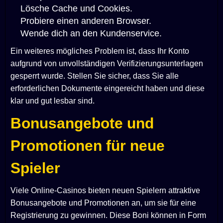
Lösche Cache und Cookies.
Probiere einen anderen Browser.
Wende dich an den Kundenservice.
Ein weiteres mögliches Problem ist, dass Ihr Konto
aufgrund von unvollständigen Verifizierungsunterlagen
gesperrt wurde. Stellen Sie sicher, dass Sie alle
erforderlichen Dokumente eingereicht haben und diese
klar und gut lesbar sind.
Bonusangebote und
Promotionen für neue
Spieler
Viele Online-Casinos bieten neuen Spielern attraktive
Bonusangebote und Promotionen an, um sie für eine
Registrierung zu gewinnen. Diese Boni können in Form