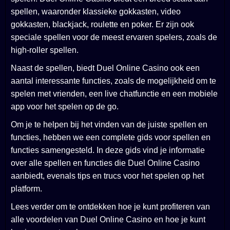
spellen, waaronder klassieke gokkasten, video
gokkasten, blackjack, roulette en poker. Er zijn ook
speciale spellen voor de meest ervaren spelers, zoals de
high-roller spellen.
Naast de spellen, biedt Duel Online Casino ook een
aantal interessante functies, zoals de mogelijkheid om te
spelen met vrienden, een live chatfunctie en een mobiele
app voor het spelen op de go.
Om je te helpen bij het vinden van de juiste spellen en
functies, hebben we een complete gids voor spellen en
functies samengesteld. In deze gids vind je informatie
over alle spellen en functies die Duel Online Casino
aanbiedt, evenals tips en trucs voor het spelen op het
platform.
Lees verder om te ontdekken hoe je kunt profiteren van
alle voordelen van Duel Online Casino en hoe je kunt