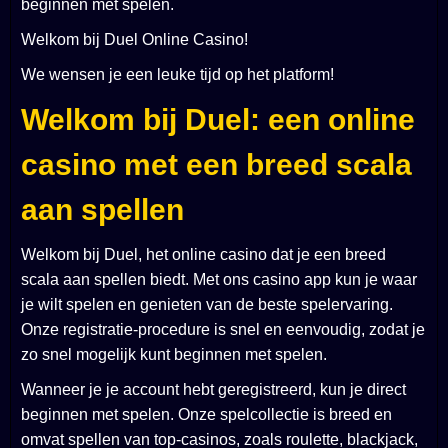
beginnen met spelen.
Welkom bij Duel Online Casino!
We wensen je een leuke tijd op het platform!
Welkom bij Duel: een online
casino met een breed scala
aan spellen
Welkom bij Duel, het online casino dat je een breed
scala aan spellen biedt. Met ons casino app kun je waar
je wilt spelen en genieten van de beste spelervaring.
Onze registratie-procedure is snel en eenvoudig, zodat je
zo snel mogelijk kunt beginnen met spelen.
Wanneer je je account hebt geregistreerd, kun je direct
beginnen met spelen. Onze spelcollectie is breed en
omvat spellen van top-casinos, zoals roulette, blackjack,