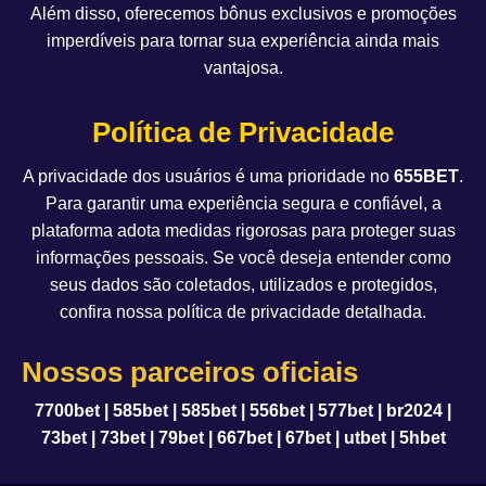
Além disso, oferecemos bônus exclusivos e promoções
imperdíveis para tornar sua experiência ainda mais
vantajosa.
Política de Privacidade
A privacidade dos usuários é uma prioridade no
655BET
.
Para garantir uma experiência segura e confiável, a
plataforma adota medidas rigorosas para proteger suas
informações pessoais. Se você deseja entender como
seus dados são coletados, utilizados e protegidos,
confira nossa política de privacidade detalhada.
Nossos parceiros oficiais
7700bet
|
585bet
|
585bet
|
556bet
|
577bet
|
br2024
|
73bet
|
73bet
|
79bet
|
667bet
|
67bet
|
utbet
|
5hbet