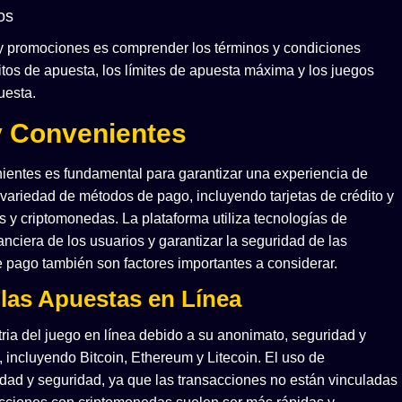
os
 y promociones es comprender los términos y condiciones
itos de apuesta, los límites de apuesta máxima y los juegos
uesta.
y Convenientes
ientes es fundamental para garantizar una experiencia de
variedad de métodos de pago, incluyendo tarjetas de crédito y
s y criptomonedas. La plataforma utiliza tecnologías de
nciera de los usuarios y garantizar la seguridad de las
e pago también son factores importantes a considerar.
las Apuestas en Línea
ia del juego en línea debido a su anonimato, seguridad y
incluyendo Bitcoin, Ethereum y Litecoin. El uso de
dad y seguridad, ya que las transacciones no están vinculadas