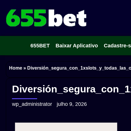
655BET
Baixar Aplicativo
Cadastre-
Home
»
Diversión_segura_con_1xslots_y_todas_las_
Diversión_segura_con_1
wp_administrator
julho 9, 2026