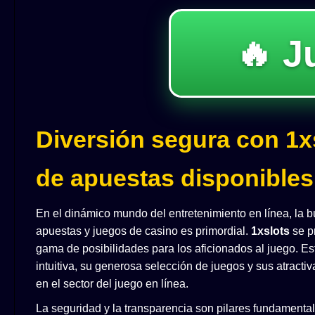
🔥 J
Diversión segura con 1x
de apuestas disponibles
En el dinámico mundo del entretenimiento en línea, la b
apuestas y juegos de casino es primordial.
1xslots
se p
gama de posibilidades para los aficionados al juego. Es
intuitiva, su generosa selección de juegos y sus atract
en el sector del juego en línea.
La seguridad y la transparencia son pilares fundamental