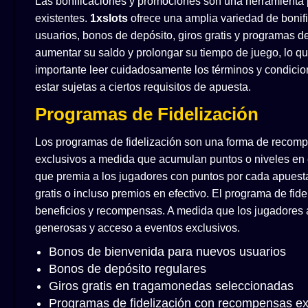
Las bonificaciones y promociones son una herramienta p
existentes.
1xslots
ofrece una amplia variedad de bonif
usuarios, bonos de depósito, giros gratis y programas de
aumentar su saldo y prolongar su tiempo de juego, lo q
importante leer cuidadosamente los términos y condicio
estar sujetas a ciertos requisitos de apuesta.
Programas de Fidelización
Los programas de fidelización son una forma de recompe
exclusivos a medida que acumulan puntos o niveles en
que premia a los jugadores con puntos por cada apuesta
gratis o incluso premios en efectivo. El programa de fid
beneficios y recompensas. A medida que los jugadores 
generosas y acceso a eventos exclusivos.
Bonos de bienvenida para nuevos usuarios
Bonos de depósito regulares
Giros gratis en tragamonedas seleccionadas
Programas de fidelización con recompensas ex