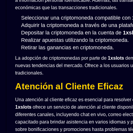
a información personal identificable. Además, las tran
económicas que las transacciones tradicionales.
Seleccionar una criptomoneda compatible con
Adquirir la criptomoneda a través de una plata
Depositar la criptomoneda en la cuenta de
1xs
Realizar apuestas utilizando la criptomoneda.
Retirar las ganancias en criptomoneda.
La adopción de criptomonedas por parte de
1xslots
demu
nuevas tendencias del mercado. Ofrece a los usuarios u
tradicionales.
Atención al Cliente Eficaz
Una atención al cliente eficaz es esencial para resolve
1xslots
ofrece un servicio de atención al cliente disponi
diferentes canales, incluyendo chat en vivo, correo elect
capacitado para brindar asistencia en varios idiomas y
sobre bonificaciones y promociones hasta problemas té