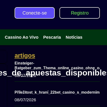
Conecte-se
Registro
Cassino Ao Vivo
Pescaria
Notícias
artigos
Einsteiger-
Ratgeber_zum_Thema_online_casino_ohne_oasis
es_de_apuestas_disponible
08/07/2026
Příležitost_k_hraní_22bet_casino_s_moderními_p
08/07/2026