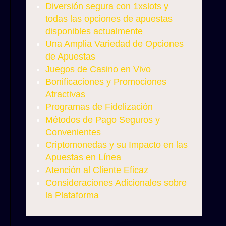
Diversión segura con 1xslots y
todas las opciones de apuestas
disponibles actualmente
Una Amplia Variedad de Opciones
de Apuestas
Juegos de Casino en Vivo
Bonificaciones y Promociones
Atractivas
Programas de Fidelización
Métodos de Pago Seguros y
Convenientes
Criptomonedas y su Impacto en las
Apuestas en Línea
Atención al Cliente Eficaz
Consideraciones Adicionales sobre
la Plataforma