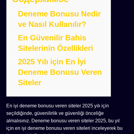
Deneme Bonusu Nedir
ve Nasıl Kullanılır?
En Güvenilir Bahis
Sitelerinin Özellikleri
2025 Yılı için En İyi
Deneme Bonusu Veren
Siteler
En iyi deneme bonusu veren siteler 2025 yılı için
seçildiğinde, güvenilirlik ve güvenliği önceliğe
almalısınız. Deneme bonusu veren siteler 2025, bu yıl
için en iyi deneme bonusu veren siteleri inceleyerek bu