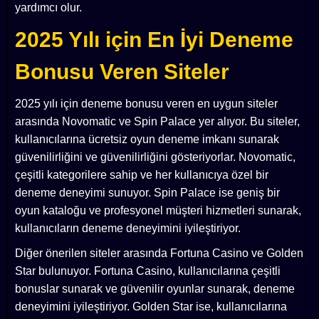
yardımcı olur.
2025 Yılı için En İyi Deneme
Bonusu Veren Siteler
2025 yılı için deneme bonusu veren en uygun siteler
arasında Novomatic ve Spin Palace yer alıyor. Bu siteler,
kullanıcılarına ücretsiz oyun deneme imkanı sunarak
güvenilirliğini ve güvenilirliğini gösteriyorlar. Novomatic,
çeşitli kategorilere sahip ve her kullanıcıya özel bir
deneme deneyimi sunuyor. Spin Palace ise geniş bir
oyun kataloğu ve profesyonel müşteri hizmetleri sunarak,
kullanıcıların deneme deneyimini iyileştiriyor.
Diğer önerilen siteler arasında Fortuna Casino ve Golden
Star bulunuyor. Fortuna Casino, kullanıcılarına çeşitli
bonuslar sunarak ve güvenilir oyunlar sunarak, deneme
deneyimini iyileştiriyor. Golden Star ise, kullanıcılarına