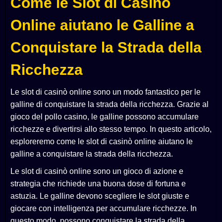
Come le Slot di Casinò
Online aiutano le Galline a
Conquistare la Strada della
Ricchezza
Le slot di casinò online sono un modo fantastico per le
galline di conquistare la strada della ricchezza. Grazie al
gioco del pollo casino, le galline possono accumulare
ricchezze e divertirsi allo stesso tempo. In questo articolo,
esploreremo come le slot di casinò online aiutano le
galline a conquistare la strada della ricchezza.
Le slot di casinò online sono un gioco di azione e
strategia che richiede una buona dose di fortuna e
astuzia. Le galline devono scegliere le slot giuste e
giocare con intelligenza per accumulare ricchezze. In
questo modo, possono conquistare la strada della