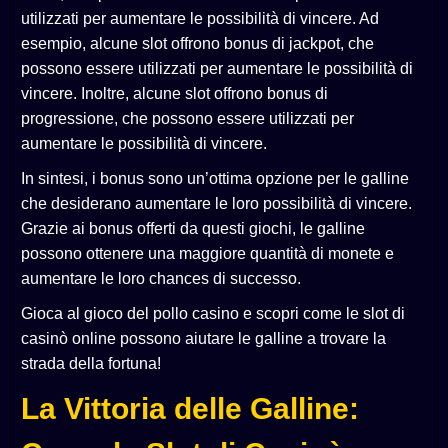
utilizzati per aumentare le possibilità di vincere. Ad
esempio, alcune slot offrono bonus di jackpot, che
possono essere utilizzati per aumentare le possibilità di
vincere. Inoltre, alcune slot offrono bonus di
progressione, che possono essere utilizzati per
aumentare le possibilità di vincere.
In sintesi, i bonus sono un’ottima opzione per le galline
che desiderano aumentare le loro possibilità di vincere.
Grazie ai bonus offerti da questi giochi, le galline
possono ottenere una maggiore quantità di monete e
aumentare le loro chances di successo.
Gioca al gioco del pollo casino e scopri come le slot di
casinò online possono aiutare le galline a trovare la
strada della fortuna!
La Vittoria delle Galline: