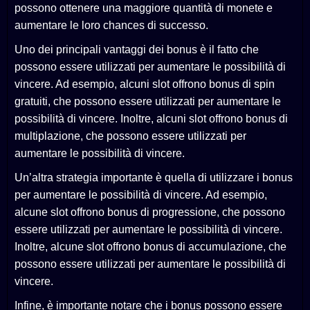
possono ottenere una maggiore quantità di monete e
aumentare le loro chances di successo.
Uno dei principali vantaggi dei bonus è il fatto che
possono essere utilizzati per aumentare le possibilità di
vincere. Ad esempio, alcuni slot offrono bonus di spin
gratuiti, che possono essere utilizzati per aumentare le
possibilità di vincere. Inoltre, alcuni slot offrono bonus di
multiplazione, che possono essere utilizzati per
aumentare le possibilità di vincere.
Un’altra strategia importante è quella di utilizzare i bonus
per aumentare le possibilità di vincere. Ad esempio,
alcune slot offrono bonus di progressione, che possono
essere utilizzati per aumentare le possibilità di vincere.
Inoltre, alcune slot offrono bonus di accumulazione, che
possono essere utilizzati per aumentare le possibilità di
vincere.
Infine, è importante notare che i bonus possono essere