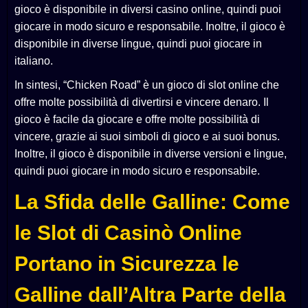
gioco è disponibile in diversi casino online, quindi puoi
giocare in modo sicuro e responsabile. Inoltre, il gioco è
disponibile in diverse lingue, quindi puoi giocare in
italiano.
In sintesi, “Chicken Road” è un gioco di slot online che
offre molte possibilità di divertirsi e vincere denaro. Il
gioco è facile da giocare e offre molte possibilità di
vincere, grazie ai suoi simboli di gioco e ai suoi bonus.
Inoltre, il gioco è disponibile in diverse versioni e lingue,
quindi puoi giocare in modo sicuro e responsabile.
La Sfida delle Galline: Come
le Slot di Casinò Online
Portano in Sicurezza le
Galline dall’Altra Parte della