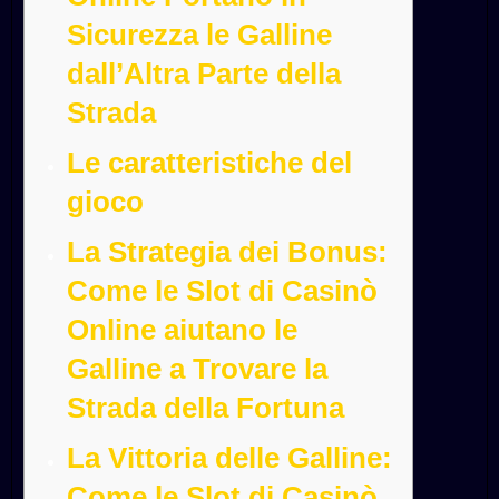
Sicurezza le Galline
dall’Altra Parte della
Strada
Le caratteristiche del
gioco
La Strategia dei Bonus:
Come le Slot di Casinò
Online aiutano le
Galline a Trovare la
Strada della Fortuna
La Vittoria delle Galline:
Come le Slot di Casinò