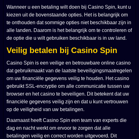
Wanneer u een betaling wilt doen bij Casino Spin, kunt u
kiezen uit de bovenstaande opties. Het is belangrijk om
te onthouden dat sommige opties niet beschikbaar zijn in
alle landen. Daarom is het belangrijk om te controleren of
de optie die u wilt gebruiken beschikbaar is in uw land.
Veilig betalen bij Casino Spin
Casino Spin is een veilige en betrouwbare online casino
dat gebruikmaakt van de laatste beveiligingsmaatregelen
om uw financiële gegevens veilig te houden. Het casino
gebruikt SSL-encryptie om alle communicatie tussen uw
browser en het casino te beveiligen. Dit betekent dat uw
financiële gegevens veilig zijn en dat u kunt vertrouwen
op de veiligheid van uw betalingen.
Daarnaast heeft Casino Spin een team van experts die
dag en nacht werkt om ervoor te zorgen dat alle
betalingen veilig en correct worden uitgevoerd. Dit