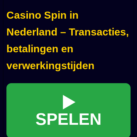
Casino Spin in
Nederland – Transacties,
betalingen en
verwerkingstijden
▶️
SPELEN