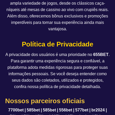
ampla variedade de jogos, desde os clássicos caça-
níqueis até mesas de cassino ao vivo com crupiês reais.
Além disso, oferecemos bônus exclusivos e promoções
imperdíveis para tornar sua experiência ainda mais
vantajosa.
Política de Privacidade
A privacidade dos usuários é uma prioridade no
655BET
.
Para garantir uma experiência segura e confiável, a
plataforma adota medidas rigorosas para proteger suas
informações pessoais. Se você deseja entender como
seus dados são coletados, utilizados e protegidos,
confira nossa política de privacidade detalhada.
Nossos parceiros oficiais
7700bet
|
585bet
|
585bet
|
556bet
|
577bet
|
br2024
|