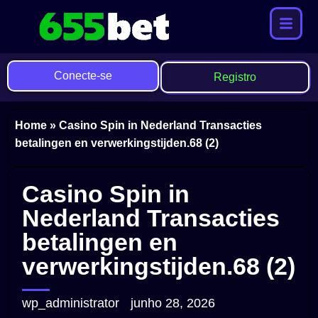
Conecte-se
Registro
Home
»
Casino Spin in Nederland Transacties
betalingen en verwerkingstijden.68 (2)
Casino Spin in
Nederland Transacties
betalingen en
verwerkingstijden.68 (2)
wp_administrator
junho 28, 2026