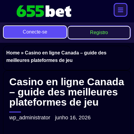
Conecte-se
Registro
Home
»
Casino en ligne Canada – guide des
meilleures plateformes de jeu
Casino en ligne Canada
– guide des meilleures
plateformes de jeu
wp_administrator
junho 16, 2026