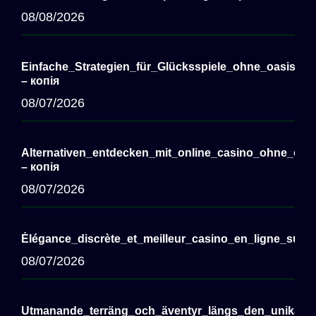
08/08/2026
Einfache_Strategien_für_Glücksspiele_ohne_oasis_c
– копія
08/07/2026
Alternativen_entdecken_mit_online_casino_ohne_oasi
– копія
08/07/2026
Élégance_discrète_et_meilleur_casino_en_ligne_sui
08/07/2026
Utmanande_terräng_och_äventyr_längs_den_unika_c