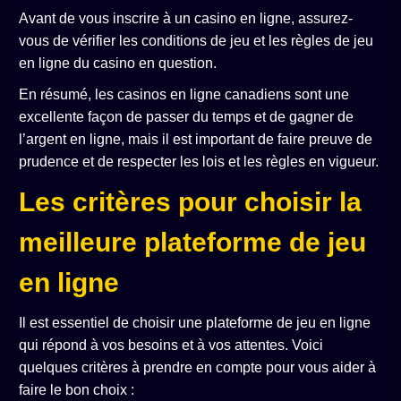
Avant de vous inscrire à un casino en ligne, assurez-
vous de vérifier les conditions de jeu et les règles de jeu
en ligne du casino en question.
En résumé, les casinos en ligne canadiens sont une
excellente façon de passer du temps et de gagner de
l’argent en ligne, mais il est important de faire preuve de
prudence et de respecter les lois et les règles en vigueur.
Les critères pour choisir la
meilleure plateforme de jeu
en ligne
Il est essentiel de choisir une plateforme de jeu en ligne
qui répond à vos besoins et à vos attentes. Voici
quelques critères à prendre en compte pour vous aider à
faire le bon choix :