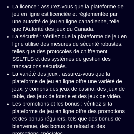
La licence : assurez-vous que la plateforme de
jeu en ligne est licenciée et réglementée par
une autorité de jeu en ligne canadienne, telle
que l’Autorité des jeux du Canada.
La sécurité : vérifiez que la plateforme de jeu en
ligne utilise des mesures de sécurité robustes,
telles que des protocoles de chiffrement
SSL/TLS et des systèmes de gestion des
transactions sécurisés.
La variété des jeux : assurez-vous que la
plateforme de jeu en ligne offre une variété de
jeux, y compris des jeux de casino, des jeux de
table, des jeux de loterie et des jeux de vidéo.
Les promotions et les bonus : vérifiez si la
plateforme de jeu en ligne offre des promotions
et des bonus réguliers, tels que des bonus de
bienvenue, des bonus de reload et des
promotions spéciales.