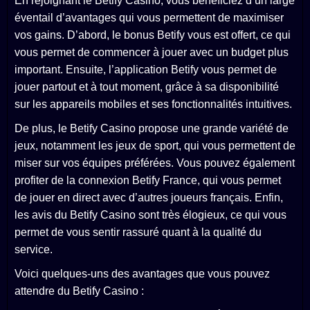
En rejoignant le Betify Casino, vous bénéficiez d’un large
éventail d’avantages qui vous permettent de maximiser
vos gains. D’abord, le bonus Betify vous est offert, ce qui
vous permet de commencer à jouer avec un budget plus
important. Ensuite, l’application Betify vous permet de
jouer partout et à tout moment, grâce à sa disponibilité
sur les appareils mobiles et ses fonctionnalités intuitives.
De plus, le Betify Casino propose une grande variété de
jeux, notamment les jeux de sport, qui vous permettent de
miser sur vos équipes préférées. Vous pouvez également
profiter de la connexion Betify France, qui vous permet
de jouer en direct avec d’autres joueurs français. Enfin,
les avis du Betify Casino sont très élogieux, ce qui vous
permet de vous sentir rassuré quant à la qualité du
service.
Voici quelques-uns des avantages que vous pouvez
attendre du Betify Casino :