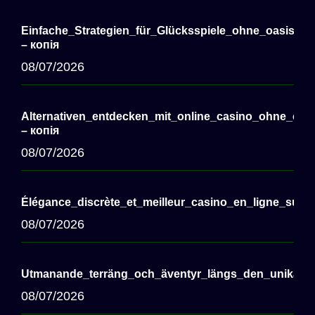
Einfache_Strategien_für_Glücksspiele_ohne_oasis_c
– копія
08/07/2026
Alternativen_entdecken_mit_online_casino_ohne_oasi
– копія
08/07/2026
Élégance_discrète_et_meilleur_casino_en_ligne_sui
08/07/2026
Utmanande_terräng_och_äventyr_längs_den_unika_c
08/07/2026