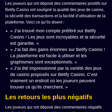
Les joueurs qui ont déposé des commentaires positifs sur
Betify Casino ont souligné la qualité des jeux de casino,
la sécurité des transactions et la facilité d’utilisation de la
plateforme. Voici ce qu’ils disent :
« J’ai trouvé mon compte préféré sur Betify
Casino ! Les jeux sont incroyables et la sécurité
est garantie. »
« J’ai fait des gains énormes sur Betify Casino !
La plateforme est facile à utiliser et les
graphismes sont exceptionnels. »
« J’ai été impressionné par la variété des jeux
de casino proposés sur Betify Casino. C’est
vraiment un endroit où les joueurs peuvent
trouver ce qu’ils cherchent. »
Les retours les plus négatifs
Les joueurs qui ont déposé des commentaires négatifs