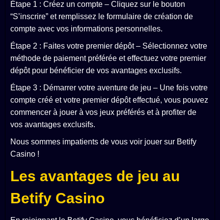
Étape 1 : Créez un compte – Cliquez sur le bouton
“S’inscrire” et remplissez le formulaire de création de
compte avec vos informations personnelles.
Étape 2 : Faites votre premier dépôt – Sélectionnez votre
méthode de paiement préférée et effectuez votre premier
dépôt pour bénéficier de vos avantages exclusifs.
Étape 3 : Démarrer votre aventure de jeu – Une fois votre
compte créé et votre premier dépôt effectué, vous pouvez
commencer à jouer à vos jeux préférés et à profiter de
vos avantages exclusifs.
Nous sommes impatients de vous voir jouer sur Betify
Casino !
Les avantages de jeu au
Betify Casino