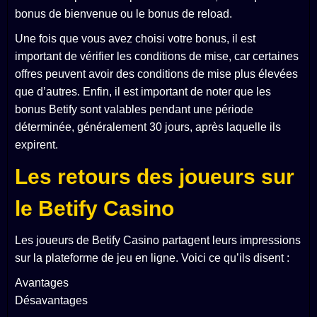
bonus de bienvenue ou le bonus de reload.
Une fois que vous avez choisi votre bonus, il est
important de vérifier les conditions de mise, car certaines
offres peuvent avoir des conditions de mise plus élevées
que d’autres. Enfin, il est important de noter que les
bonus Betify sont valables pendant une période
déterminée, généralement 30 jours, après laquelle ils
expirent.
Les retours des joueurs sur
le Betify Casino
Les joueurs de Betify Casino partagent leurs impressions
sur la plateforme de jeu en ligne. Voici ce qu’ils disent :
Avantages
Désavantages