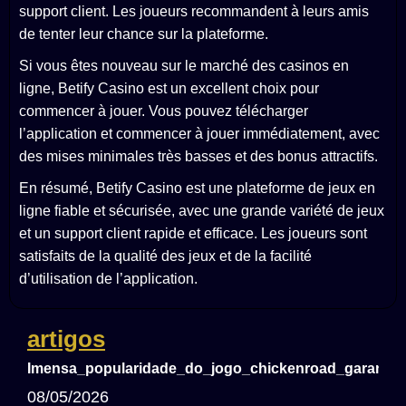
support client. Les joueurs recommandent à leurs amis
de tenter leur chance sur la plateforme.
Si vous êtes nouveau sur le marché des casinos en
ligne, Betify Casino est un excellent choix pour
commencer à jouer. Vous pouvez télécharger
l’application et commencer à jouer immédiatement, avec
des mises minimales très basses et des bonus attractifs.
En résumé, Betify Casino est une plateforme de jeux en
ligne fiable et sécurisée, avec une grande variété de jeux
et un support client rapide et efficace. Les joueurs sont
satisfaits de la qualité des jeux et de la facilité
d’utilisation de l’application.
artigos
Imensa_popularidade_do_jogo_chickenroad_garante_d
08/05/2026