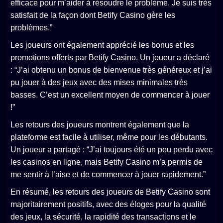
efficace pour m’aider à résoudre le problème. Je suis très
satisfait de la façon dont Betify Casino gère les
problèmes.”
Les joueurs ont également apprécié les bonus et les
promotions offerts par Betify Casino. Un joueur a déclaré
: “J’ai obtenu un bonus de bienvenue très généreux et j’ai
pu jouer à des jeux avec des mises minimales très
basses. C’est un excellent moyen de commencer à jouer
!”
Les retours des joueurs montrent également que la
plateforme est facile à utiliser, même pour les débutants.
Un joueur a partagé : “J’ai toujours été un peu perdu avec
les casinos en ligne, mais Betify Casino m’a permis de
me sentir à l’aise et de commencer à jouer rapidement.”
En résumé, les retours des joueurs de Betify Casino sont
majoritairement positifs, avec des éloges pour la qualité
des jeux, la sécurité, la rapidité des transactions et le