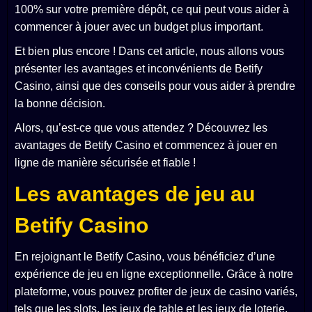
100% sur votre première dépôt, ce qui peut vous aider à
commencer à jouer avec un budget plus important.
Et bien plus encore ! Dans cet article, nous allons vous
présenter les avantages et inconvénients de Betify
Casino, ainsi que des conseils pour vous aider à prendre
la bonne décision.
Alors, qu’est-ce que vous attendez ? Découvrez les
avantages de Betify Casino et commencez à jouer en
ligne de manière sécurisée et fiable !
Les avantages de jeu au
Betify Casino
En rejoignant le Betify Casino, vous bénéficiez d’une
expérience de jeu en ligne exceptionnelle. Grâce à notre
plateforme, vous pouvez profiter de jeux de casino variés,
tels que les slots, les jeux de table et les jeux de loterie.